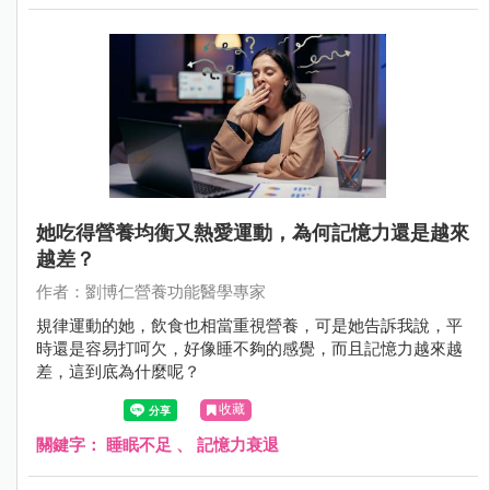
她吃得營養均衡又熱愛運動，為何記憶力還是越來
越差？
作者：劉博仁營養功能醫學專家
規律運動的她，飲食也相當重視營養，可是她告訴我說，平
時還是容易打呵欠，好像睡不夠的感覺，而且記憶力越來越
差，這到底為什麼呢？
收藏
關鍵字：
睡眠不足
、
記憶力衰退