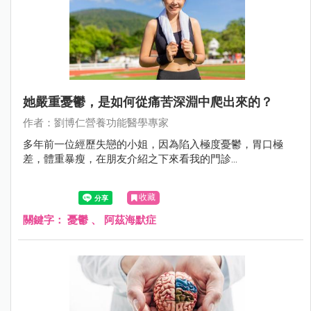
她嚴重憂鬱，是如何從痛苦深淵中爬出來的？
作者：劉博仁營養功能醫學專家
多年前一位經歷失戀的小姐，因為陷入極度憂鬱，胃口極
差，體重暴瘦，在朋友介紹之下來看我的門診...
收藏
關鍵字：
憂鬱
、
阿茲海默症