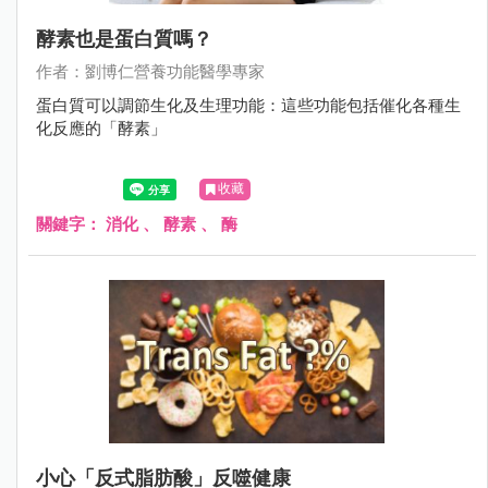
酵素也是蛋白質嗎？
作者：劉博仁營養功能醫學專家
蛋白質可以調節生化及生理功能：這些功能包括催化各種生
化反應的「酵素」
收藏
關鍵字：
消化
、
酵素
、
酶
小心「反式脂肪酸」反噬健康