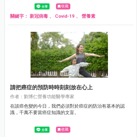
考。
收藏
關鍵字：
新冠病毒
、
Covid-19
、
營養素
請把癌症的預防時時刻刻放在心上
作者：劉博仁營養功能醫學專家
在談癌色變的今日，我們必須對於癌症的防治有基本的認
識，千萬不要當癌症知識的文盲。
收藏