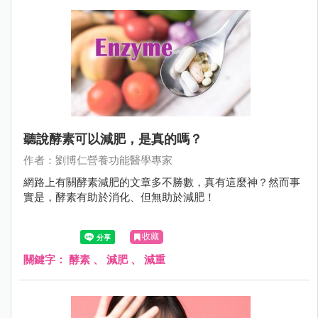
聽說酵素可以減肥，是真的嗎？
作者：劉博仁營養功能醫學專家
網路上有關酵素減肥的文章多不勝數，真有這麼神？然而事
實是，酵素有助於消化、但無助於減肥！
收藏
關鍵字：
酵素
、
減肥
、
減重