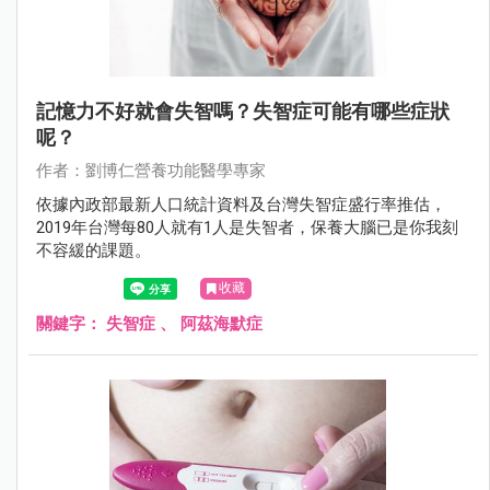
記憶力不好就會失智嗎？失智症可能有哪些症狀
呢？
作者：劉博仁營養功能醫學專家
依據內政部最新人口統計資料及台灣失智症盛行率推估，
2019年台灣每80人就有1人是失智者，保養大腦已是你我刻
不容緩的課題。
收藏
關鍵字：
失智症
、
阿茲海默症