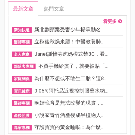
最新文章
熱門文章
看更多
新北割頸案受害少年楊承勳名...
新知快遞
立秋後秋燥來襲！中醫教養肺...
醫師專欄
Janet謝怡芬虎媽模式禁3C，看...
名人家庭
不買手機給孩子，就要被貼「...
部落客專欄
為什麼不想或不敢生二胎？這8...
家庭關係
0.05%阿托品近視控制眼藥水納...
寶貝健康
晚婚晚育是無法改變的現實，...
醫師專欄
小說家青竹酒產後成半植物人...
產後照護
守護寶寶的黃金睡眠：為什麼...
專家專欄