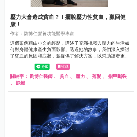
壓力大會造成貧血？！擺脫壓力性貧血，贏回健
康！
作者：劉博仁營養功能醫學專家
這個案例藉由小文的經歷，講述了充滿挑戰與壓力的生活如
何對身體健康產生負面影響。透過她的故事，我們深入探討
了貧血的原因和症狀，並提供了解決方案，以幫助讀者更好
地理解和應對類似的健康問題。
收藏
關鍵字：
劉博仁醫師
、
貧血
、
壓力
、
落髮
、
指甲斷裂
、
缺鐵