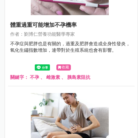
體重過重可能增加不孕機率
作者：劉博仁營養功能醫學專家
不孕症與肥胖也是有關的，過重及肥胖會造成全身性發炎，
氧化生鏽指數增加，連帶對於生殖系統也會有影響。
收藏
關鍵字：
不孕
、
雌激素
、
胰島素阻抗