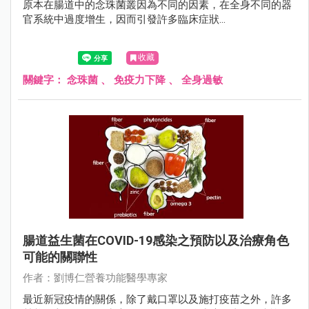
原本在腸道中的念珠菌叢因為不同的因素，在全身不同的器
官系統中過度增生，因而引發許多臨床症狀...
收藏
關鍵字：
念珠菌
、
免疫力下降
、
全身過敏
腸道益生菌在COVID-19感染之預防以及治療角色
可能的關聯性
作者：劉博仁營養功能醫學專家
最近新冠疫情的關係，除了戴口罩以及施打疫苗之外，許多