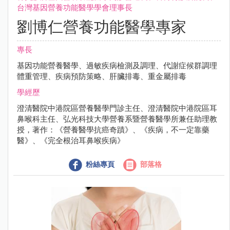
台灣基因營養功能醫學學會理事長
劉博仁營養功能醫學專家
專長
基因功能營養醫學、過敏疾病檢測及調理、代謝症候群調理
體重管理、疾病預防策略、肝臟排毒、重金屬排毒
學經歷
澄清醫院中港院區營養醫學門診主任、澄清醫院中港院區耳
鼻喉科主任、弘光科技大學營養系暨營養醫學所兼任助理教
授，著作：《營養醫學抗癌奇蹟》、《疾病，不一定靠藥
醫》、《完全根治耳鼻喉疾病》
粉絲專頁
部落格