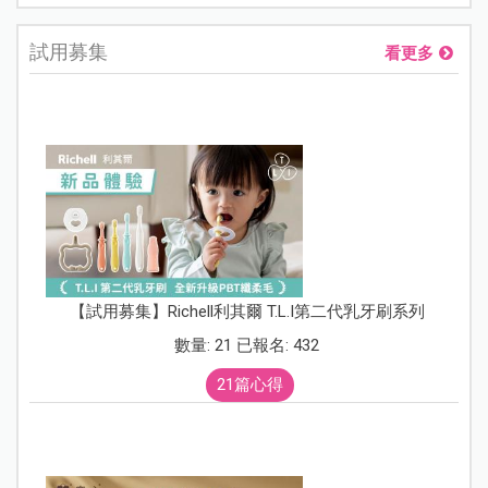
試用募集
看更多
【試用募集】Richell利其爾 T.L.I第二代乳牙刷系列
數量: 21 已報名: 432
21篇心得