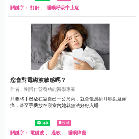
關鍵字：
打鼾
、
睡眠呼吸中止症
您會對電磁波敏感嗎？
作者：劉博仁營養功能醫學專家
只要將手機放在靠自己一公尺內，就會敏感到耳鳴以及頭
痛，甚至手機放在寢室內她就無法好好入睡...
收藏
關鍵字：
電磁波
、
過敏
、
睡眠障礙