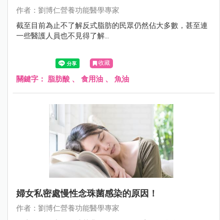
作者：劉博仁營養功能醫學專家
截至目前為止不了解反式脂肪的民眾仍然佔大多數，甚至連
一些醫護人員也不見得了解...
收藏
關鍵字：
脂肪酸
、
食用油
、
魚油
婦女私密處慢性念珠菌感染的原因！
作者：劉博仁營養功能醫學專家