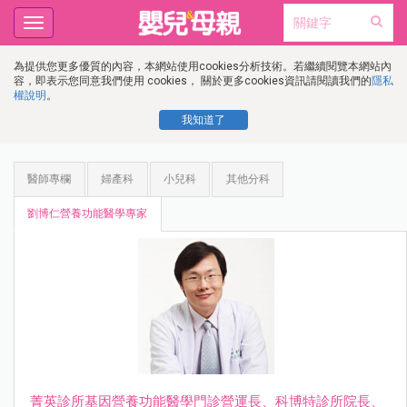
Toggle
navigation
為提供您更多優質的內容，本網站使用cookies分析技術。若繼續閱覽本網站內
容，即表示您同意我們使用 cookies， 關於更多cookies資訊請閱讀我們的
隱私
權說明
。
我知道了
醫師專欄
婦產科
小兒科
其他分科
劉博仁營養功能醫學專家
菁英診所基因營養功能醫學門診營運長、科博特診所院長、