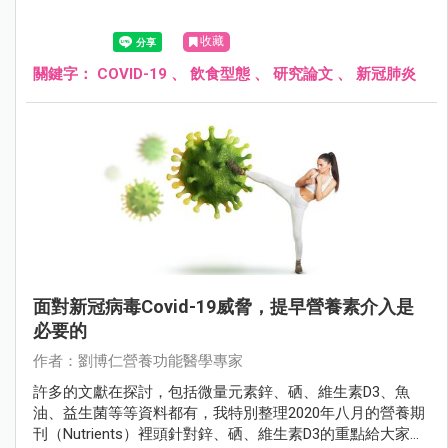
收藏
關鍵字：
COVID-19
、
飲食型態
、
研究論文
、
新冠肺炎
面對新冠病毒Covid-19威脅，提早營養素介入是
必要的
作者：劉博仁營養功能醫學專家
許多的文獻在探討，包括微量元素鋅、硒、維生素D3、魚
油、益生菌等等資料都有，我特別整理2020年八月的營養期
刊（Nutrients）裡頭針對鋅、硒、維生素D3的重點給大家參