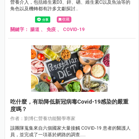
營養介入，包括維生素D3、鋅、硒、維生素C以及魚油等的
角色以及機轉都有許多文獻探討...
收藏
關鍵字：
腸道
、
免疫
、
COVID-19
吃什麼，有助降低新冠病毒Covid-19感染的嚴重
度嗎？
作者：劉博仁營養功能醫學專家
該團隊蒐集來自六個國家大量接觸 COVID-19 患者的醫護人
員，並完成了一項基於網路的調查......