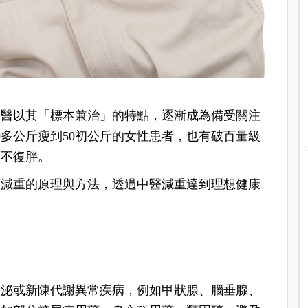
中醫以其「標本兼治」的特點，逐漸成為備受關注
0多公斤瘦到50初公斤的女性患者，也有破百量級
態不復胖。
醫減重的原理與方法，透過中醫減重達到理想健康
分泌或新陳代謝異常疾病，例如甲狀腺、腦垂腺、