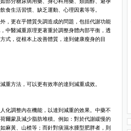
例如部分糖尿病用藥、身心科用藥、類固醇、避孕
的飲食生活習慣、缺乏運動、心理因素等等。
之外，更在乎體質失調造成的問題，包括代謝功能
此，中醫減重原理更著重於調整身體內部平衡，透
等方式，從根本上改善體質，達到健康瘦身的目
的減重方法，可以更有效率的達到減重成效。
個人化調整內在機能，以達到減重的效果。中藥不
衡荷爾蒙及減少脂肪堆積。例如：對於代謝緩慢的
，如麻黃、山楂等；而針對痰濕水腫型肥胖者，則