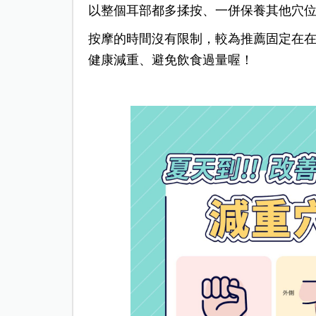
以整個耳部都多揉按、一併保養其他穴
按摩的時間沒有限制，較為推薦固定在
健康減重、避免飲食過量喔！