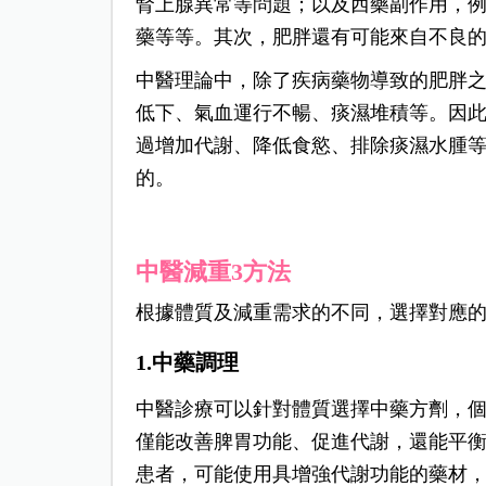
腎上腺異常等問題；以及西藥副作用，
藥等等。其次，肥胖還有可能來自不良
中醫理論中，除了疾病藥物導致的肥胖
低下、氣血運行不暢、痰濕堆積等。因
過增加代謝、降低食慾、排除痰濕水腫
的。
中醫減重3方法
根據體質及減重需求的不同，選擇對應
1.中藥調理
中醫診療可以針對體質選擇中藥方劑，
僅能改善脾胃功能、促進代謝，還能平
患者，可能使用具增強代謝功能的藥材