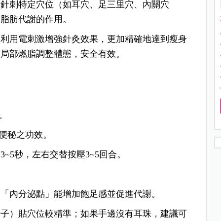
過針刺特定穴位（如耳穴、足三里穴、內關穴
進脂肪代謝的作用。
，利用電刺激增強針灸效果，更加精確地達到瘦身
，局部燃脂調整體態，安全有效。
。
便秘之功效。
~5秒，左右交替按壓3~5回合。
、「內分泌點」能增加飽足感並促進代謝。
行子）貼穴位較精準；如果手邊沒有耳珠，建議可