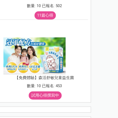
數量: 10 已報名: 502
11篇心得
【免費體驗】森活舒敏兒童益生菌
數量: 10 已報名: 453
試用心得撰寫中