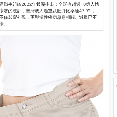
衛生組織2022年報導指出：全球有超過10億人體
署的統計，臺灣成人過重及肥胖比率達47.9%，
不僅影響外觀，更與慢性疾病息息相關。減重已不
康。