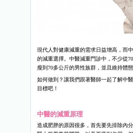
現代人對健康減重的需求日益增高，而
的減重選擇。
中醫
減重門診中，不少從7
瘦到70多公斤的男性族群，並且維持體
如何做到？讓我們跟著醫師一起了解中
目標吧！
中醫的減重原理
造成肥胖的原因很多，首先要先排除內