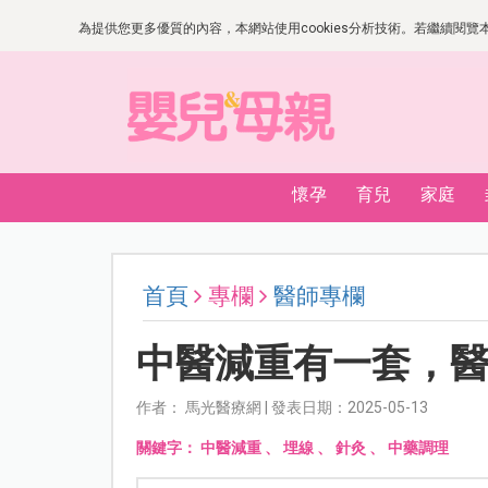
為提供您更多優質的內容，本網站使用cookies分析技術。若繼續閱覽本網
懷孕
育兒
家庭
首頁
專欄
醫師專欄
中醫減重有一套，醫
作者： 馬光醫療網 | 發表日期：2025-05-13
關鍵字：
中醫減重
、
埋線
、
針灸
、
中藥調理