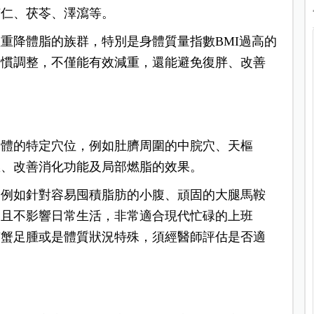
苡仁、茯苓、澤瀉等。
重降體脂的族群，特別是身體質量指數BMI過高的
習慣調整，不僅能有效減重，還能避免復胖、改善
身體的特定穴位，例如肚臍周圍的中脘穴、天樞
慾、改善消化功能及局部燃脂的效果。
，例如針對容易囤積脂肪的小腹、頑固的大腿馬鞍
，且不影響日常生活，非常適合現代忙碌的上班
有蟹足腫或是體質狀況特殊，須經醫師評估是否適