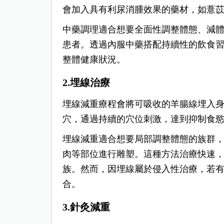
會加入具有利尿消腫效果的藥材，如薏
中藥調理適合想要全面性調整體態、減體
患者。透過內服中藥搭配持續性的飲食
整體健康狀況。
2.埋線治療
埋線減重療程會將可吸收的羊腸線埋入
穴，通過持續的穴位刺激，達到抑制食
埋線減重適合想要局部調整體態的族群
肉等部位進行雕塑。這種方法治療快速
族。然而，因埋線屬於侵入性治療，若
合。
3.針灸減重