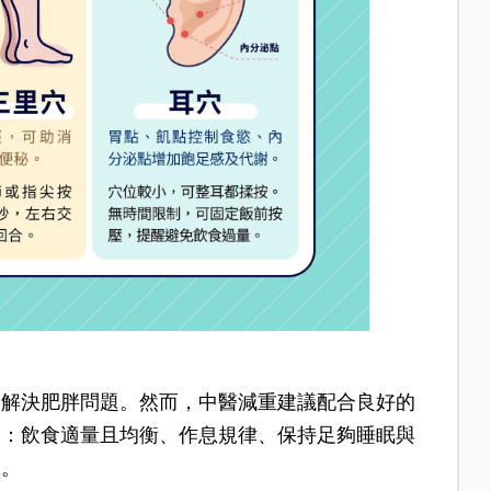
本解決肥胖問題。然而，中醫減重建議配合良好的
如：飲食適量且均衡、作息規律、保持足夠睡眠與
節。