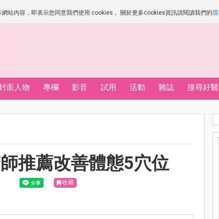
站內容，即表示您同意我們使用 cookies， 關於更多cookies資訊請閱讀我們的
隱
封面人物
專欄
影音
試用
活動
雜誌
搜尋好醫
師推薦改善體態5穴位
收藏