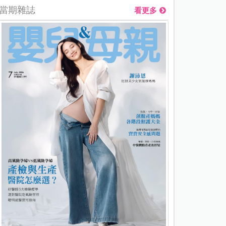
當期雜誌
看更多