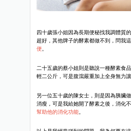
四十歲張小姐因為長期便秘找我調體質
超好，其他牌子的酵素都做不到，問我這種
便
。
二十五歲的蔡小姐則是聽說一種酵素食
輕二公斤，可是腹瀉嚴重加上全身無力讓她
另一位五十歲的陳女士，則是因為胰臟
消瘦，可是我給她開了酵素之後，消化不良
幫助他的消化功能
。