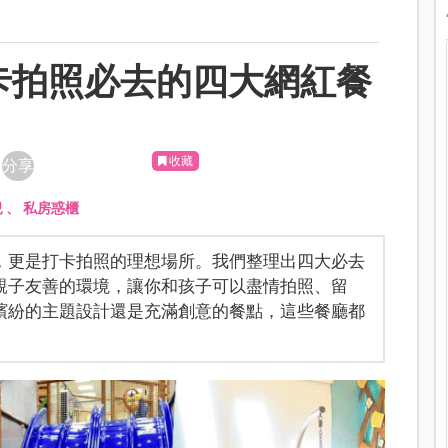
卡拍照必去的四大網紅餐
收藏
分享
兒
、
私房惑櫃
，更是打卡拍照的理想場所。我們整理出四大必去
親子友善的環境，讓你和孩子可以盡情拍照、留
繽紛的主題設計還是充滿創意的餐點，這些餐廳都