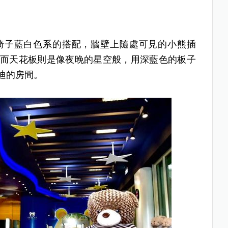
椅子藍白色系的搭配，牆壁上隨處可見的小熊插
而天花板則是像夜晚的星空般，用深藍色的板子
迪的房間。