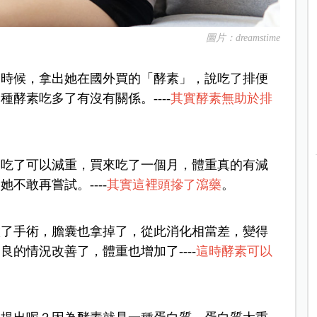
圖片：dreamstime
的時候，拿出她在國外買的「酵素」，說吃了排便
酵素吃多了有沒有關係。----
其實酵素無助於排
品吃了可以減重，買來吃了一個月，體重真的有減
不敢再嘗試。----
其實這裡頭摻了瀉藥
。
做了手術，膽囊也拿掉了，從此消化相當差，變得
的情況改善了，體重也增加了----
這時酵素可以