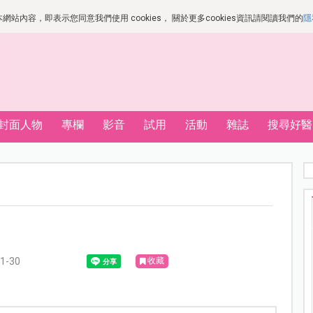
站內容，即表示您同意我們使用 cookies， 關於更多cookies資訊請閱讀我們的
隱
封面人物
專欄
影音
試用
活動
雜誌
搜尋好醫
？
-30
收藏