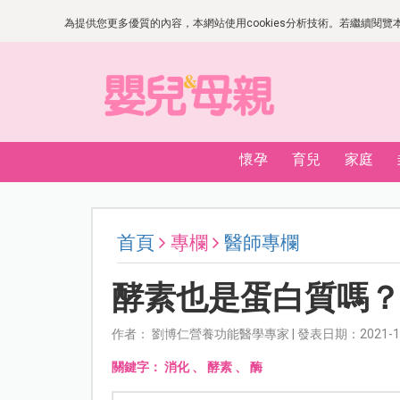
為提供您更多優質的內容，本網站使用cookies分析技術。若繼續閱覽本網
懷孕
育兒
家庭
首頁
專欄
醫師專欄
酵素也是蛋白質嗎
作者： 劉博仁營養功能醫學專家 | 發表日期：2021-11
關鍵字：
消化
、
酵素
、
酶