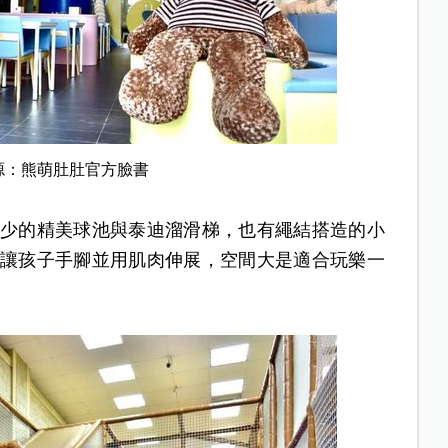
源：熊萌肚肚官方臉書
少的精美球池與泰迪溜滑梯，也有繩結搭造的小
讓孩子手腳並用肌肉伸展，空間大是適合玩樂一