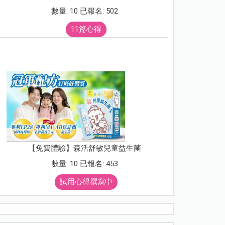
數量: 10 已報名: 502
11篇心得
【免費體驗】森活舒敏兒童益生菌
數量: 10 已報名: 453
試用心得撰寫中