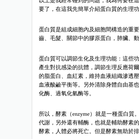
以上是我經常碰到的問題，我為何要在
要了，在這我先簡單介紹蛋白質的生理
蛋白質是組成細胞內及細胞間構造的重
齒、毛髮、關節中的膠原蛋白，肺臟、
蛋白質可以調節生化及生理功能：這些
產生對抗感染的抗體，調節生理反應荷
的脂蛋白、血紅素，維持血液組織滲透
血液酸鹼平衡等。另外清除身體自由基
化酶、過氧化氫酶等。
所以，酵素（enzyme）就是一種蛋白
代謝，另外還有輔酶，也就是輔助酵素
酵素，人體必將死亡。但是酵素無助於