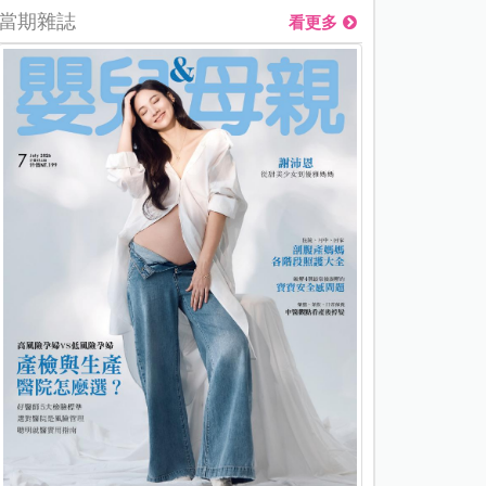
當期雜誌
看更多