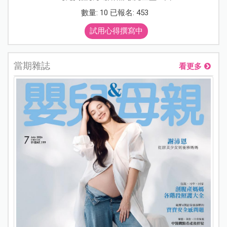
數量: 10 已報名: 453
試用心得撰寫中
當期雜誌
看更多