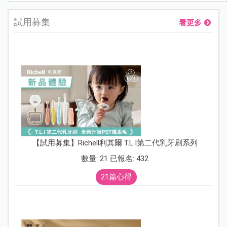
其他爸媽...
試用募集
看更多
【試用募集】Richell利其爾 T.L.I第二代乳牙刷系列
數量: 21 已報名: 432
21篇心得