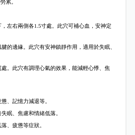
度勞累。
，左右兩側各1.5寸處。此穴可補心血，安神定
。
肌腱的邊緣。此穴有安神鎮靜作用，適用於失眠、
寬處。此穴有調理心氣的效果，能減輕心悸、焦
疲憊、記憶力減退等。
善失眠、焦慮和情緒低落。
低落、疲憊等症狀。