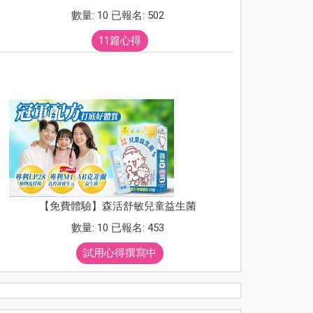
數量: 10 已報名: 502
11篇心得
【免費體驗】森活舒敏兒童益生菌
數量: 10 已報名: 453
試用心得撰寫中