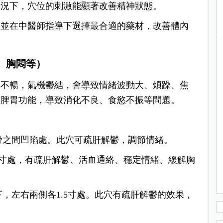
情況下，穴位的刺激能顯著改善精神狀態。
，並在中醫師指導下選擇最合適的藥材，改善體內
、胸悶等）
氣不暢，氣機鬱結，會導致情緒波動大、煩躁、焦
響脾胃功能，導致消化不良、食慾不振等問題。
骨之間凹陷處。此穴可疏肝解鬱，調節情緒。
3寸處，有疏肝解鬱、活血通絡、穩定情緒、緩解胸
，左右兩側各1.5寸處。此穴有疏肝解鬱的效果，