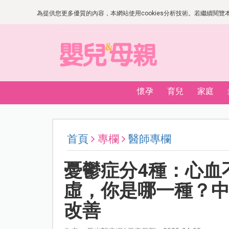
為提供您更多優質的內容，本網站使用cookies分析技術。若繼續閱覽本網
懷孕
育兒
家庭
首頁
專欄
醫師專欄
憂鬱症分4種：心血
虛，你是哪一種？
改善