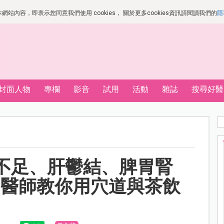
站內容，即表示您同意我們使用 cookies， 關於更多cookies資訊請閱讀我們的
隱
封面人物
專欄
影音
試用
活動
雜誌
搜尋好醫
不足、肝鬱結、脾胃腎
中醫師教你用穴道與茶飲