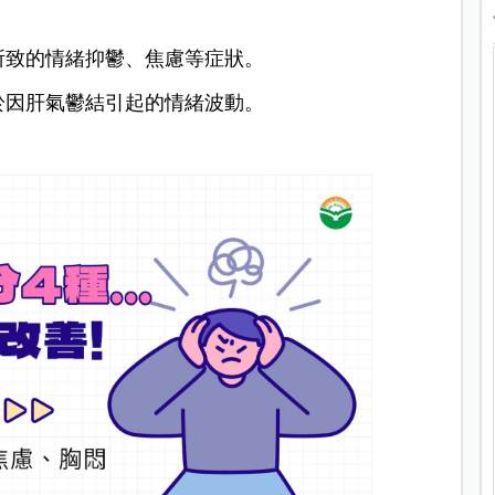
所致的情緒抑鬱、焦慮等症狀。
於因肝氣鬱結引起的情緒波動。