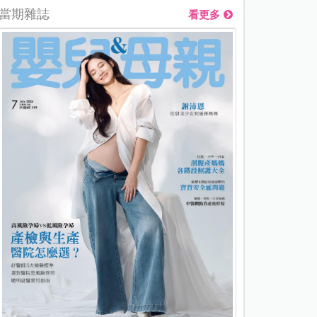
當期雜誌
看更多