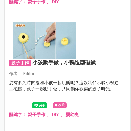
關鍵字：
親子手作
、
DIY
小孩動手做，小鴨造型磁鐵
親子手作
作者： Editor
您有多久時間沒和小孩一起玩樂呢？這次我們示範小鴨造
型磁鐵，親子一起動手做，共同倘佯歡樂的親子時光。
收藏
關鍵字：
親子手作
、
DIY
、
嬰幼兒