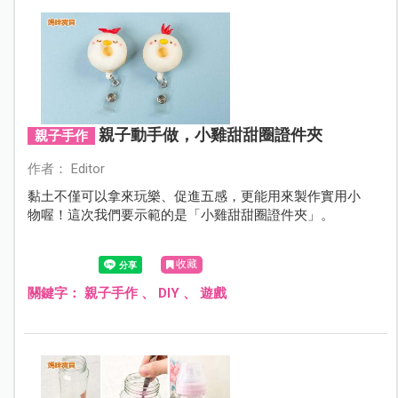
親子動手做，小雞甜甜圈證件夾
親子手作
作者： Editor
黏土不僅可以拿來玩樂、促進五感，更能用來製作實用小
物喔！這次我們要示範的是「小雞甜甜圈證件夾」。
收藏
關鍵字：
親子手作
、
DIY
、
遊戲