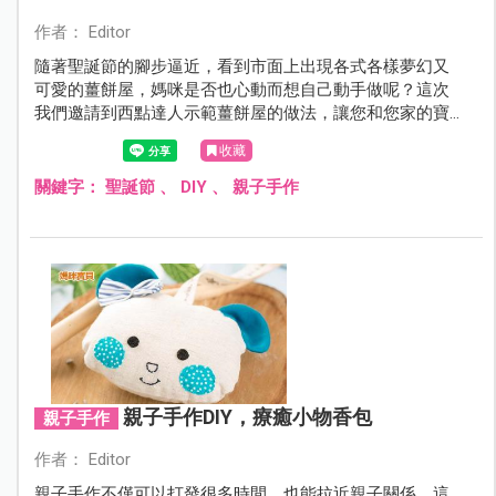
作者： Editor
隨著聖誕節的腳步逼近，看到市面上出現各式各樣夢幻又
可愛的薑餅屋，媽咪是否也心動而想自己動手做呢？這次
我們邀請到西點達人示範薑餅屋的做法，讓您和您家的寶
貝一起歡度美好的快樂時光。
收藏
關鍵字：
聖誕節
、
DIY
、
親子手作
親子手作DIY，療癒小物香包
親子手作
作者： Editor
親子手作不僅可以打發很多時間，也能拉近親子關係，這