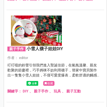
小雪人襪子娃娃DIY
親子手作
作者： editor
叮叮噹的鈴聲引領我們進入聖誕佳節，在氣氛溫馨、親友
歡聚的節慶裡，巧手媽咪不妨利用襪子，替家中寶貝製作
出一隻隻小雪人娃娃，不僅可愛度爆表，柔軟舒適的觸感
更會讓寶貝愛不釋手！
收藏
關鍵字：
DIY
、
親子手作
、
玩具
、
親子互動