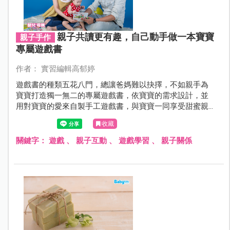
親子共讀更有趣，自己動手做一本寶寶
親子手作
專屬遊戲書
作者： 實習編輯高郁婷
遊戲書的種類五花八門，總讓爸媽難以抉擇，不如親手為
寶寶打造獨一無二的專屬遊戲書，依寶寶的需求設計，並
用對寶寶的愛來自製手工遊戲書，與寶寶一同享受甜蜜親
子時光。
收藏
關鍵字：
遊戲
、
親子互動
、
遊戲學習
、
親子關係