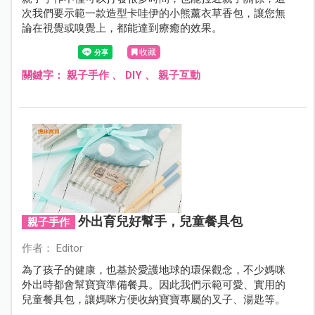
次我們要示範一款造型卡哇伊的小熊薰衣草香包，讓您無
論在視覺或嗅覺上，都能達到療癒的效果。
收藏
關鍵字：
親子手作
、
DIY
、
親子互動
外出育兒好幫手，兒童餐具包
親子手作
作者： Editor
為了孩子的健康，也基於愛護地球的環保觀念，不少媽咪
外出時都會幫寶寶準備餐具。因此我們示範可愛、實用的
兒童餐具包，讓媽咪方便收納寶寶專屬的叉子、湯匙等。