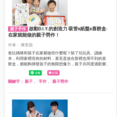
啟動D.I.Y.的創造力 吸管x紙盤x喜餅盒‧
親子手作
在家就能做的親子勞作！
作者： 陳萱蘋
爸比媽咪和孩子在家都做些什麼呢？除了玩玩具、讀繪
本，利用家裡現有的材料，甚至是放在那裡也用不到的喜
餅盒，都能夠揮發孩子的無限想像力，親子共同度過歡樂
的甜蜜時光喔！
收藏
關鍵字：
親子
、
手作
、
親子勞作