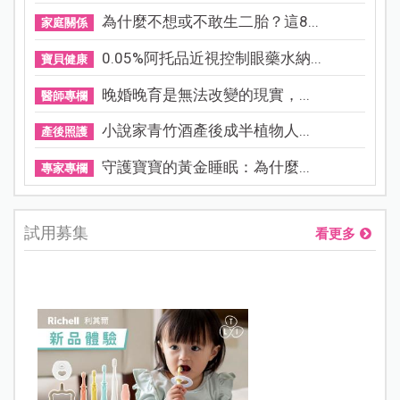
為什麼不想或不敢生二胎？這8...
家庭關係
0.05%阿托品近視控制眼藥水納...
寶貝健康
晚婚晚育是無法改變的現實，...
醫師專欄
小說家青竹酒產後成半植物人...
產後照護
守護寶寶的黃金睡眠：為什麼...
專家專欄
試用募集
看更多