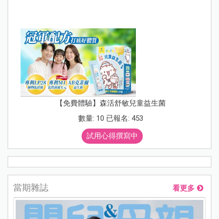
【免費體驗】森活舒敏兒童益生菌
數量: 10 已報名: 453
試用心得撰寫中
當期雜誌
看更多