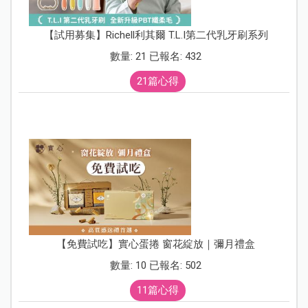
【試用募集】Richell利其爾 T.L.I第二代乳牙刷系列
數量: 21 已報名: 432
21篇心得
【免費試吃】實心蛋捲 窗花綻放｜彌月禮盒
數量: 10 已報名: 502
11篇心得