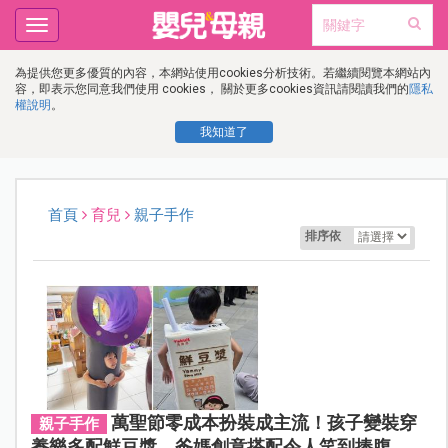
Toggle
navigation
為提供您更多優質的內容，本網站使用cookies分析技術。若繼續閱覽本網站內
容，即表示您同意我們使用 cookies， 關於更多cookies資訊請閱讀我們的
隱私
權說明
。
我知道了
首頁
育兒
親子手作
排序依
萬聖節零成本扮裝成主流！孩子變裝穿
親子手作
養樂多配鮮豆漿，爸媽創意搭配令人笑到捧腹