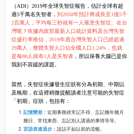
（ADI）2019年全球失智症報告，估計全球有超
過5千萬名失智者，
到2050年預計將成長至1億5千
2百萬人，平均每三秒就有一人罹患失智症。在台
灣呢？依據內政部最新人口統計資料及台灣失智
症盛行率推估，2019年底台灣失智人口已經超過
29萬人，整體失智人口佔全國人口1.24%，也就
是每80人就有1人是失智者
，所以保養大腦已是你
我刻不容緩的課題。
當然，失智症依據發生症狀有分為初期、中期以
及晚期，在這裡稍微提醒讀者注意可能的失智症
「初期」症狀，包括有：
記憶變差
：近期事務經常記不得、忘記幾年幾月
幾日、常找東西、忘記別人講過的事情等等。
言語表達退步
：說話不如以前的流暢。