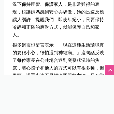
況下保持理智、保護家人，是非常難得的表
現，也讓媽媽感到安心與驕傲，她的迅速反應
讓人讚許，提醒我們，即使年紀小，只要保持
冷靜和正確的應對方式，就能保護自己和家
人。
很多網友也留言表示：「現在這種生活環境真
的要很小心，很怕遇到神經病。」這句話反映
了每位家長在公共場合遇到突發狀況時的焦
慮，
關心孩子和他人的方式可以有很多種，但
拳頭、謾罵永遠不是解決問題的方法，只有當
大家都願意用理性、法律和冷靜來處理衝突，
城市的安全感才不會因一時情緒而消失。
遇到傷害，驗傷很重要