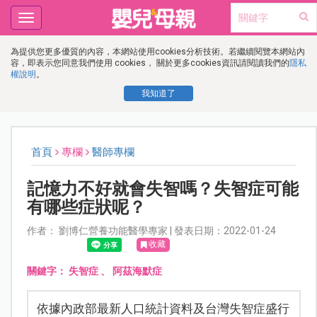
Toggle
navigation
為提供您更多優質的內容，本網站使用cookies分析技術。若繼續閱覽本網站內
容，即表示您同意我們使用 cookies， 關於更多cookies資訊請閱讀我們的
隱私
權說明
。
我知道了
首頁
專欄
醫師專欄
記憶力不好就會失智嗎？失智症可能
有哪些症狀呢？
作者： 劉博仁營養功能醫學專家 | 發表日期：2022-01-24
收藏
關鍵字：
失智症
、
阿茲海默症
依據內政部最新人口統計資料及台灣失智症盛行