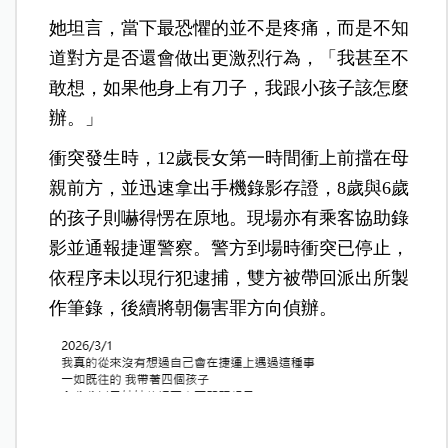
她坦言，當下最恐懼的並不是疼痛，而是不知
道對方是否還會做出更激烈行為，「我甚至不
敢想，如果他身上有刀子，我跟小孩子該怎麼
辦。」
衝突發生時，12歲長女第一時間衝上前擋在母
親前方，並迅速拿出手機錄影存證，8歲與6歲
的孩子則嚇得愣在原地。現場亦有乘客協助錄
影並通報捷運警察。警方到場時衝突已停止，
依程序未以現行犯逮捕，雙方被帶回派出所製
作筆錄，後續將朝傷害罪方向偵辦。