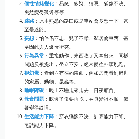
個性情緒變化
：易怒、多疑、猜忌、猶豫不決、
突然變得孤僻等等。
迷路
：原本熟悉的路口或是車站會多想一下，甚
至是迷路。
妄想
：怕伴侶不忠、兒子不孝、鄰居偷東西，甚
至因此與人爆發衝突。
行為異常
：重複動作，東西收了又拿出來，同樣
問題反覆提出，坐立不安，經常愛往外頭亂跑。
視幻覺
：看到不存在的東西，例如房間看到過世
的家屬、動物、昆蟲等。
睡眠障礙
：晚上不睡走來走去、日夜顛倒。
飲食問題
：吃過了還要再吃，吞嚥變得不順，備
餐變得緩慢。
生活能力下降
：穿衣猶豫不決、計算能力下降、
烹調能力下降。