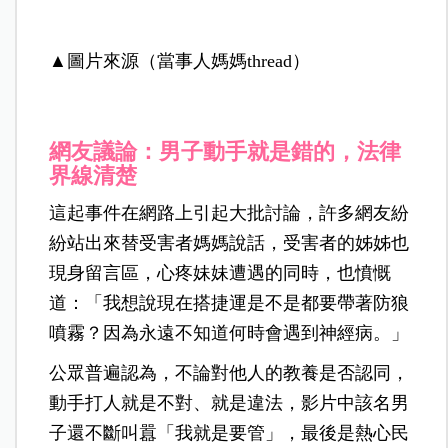
▲圖片來源（當事人媽媽thread）
網友議論：男子動手就是錯的，法律
界線清楚
這起事件在網路上引起大批討論，許多網友紛
紛站出來替受害者媽媽說話，受害者的姊姊也
現身留言
區，心疼妹妹遭遇的同時，也憤慨
道：「我想說現在搭捷運是不是都要帶著防狼
噴霧？因為永遠不知道何時會遇到神經病。」
公眾普遍認為，不論對他人的教養是否認同，
動手打人就是不對、就是違法，影片中該名男
子還不斷叫囂「我就是要管」，最後是熱心民