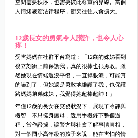
空間需要秩序，也需要彼此尊重的界線。當個
人情緒凌駕法律程序，衝突往往只會擴大。
12歲長女的勇氣令人讚許，也令人心
疼！
受害媽媽在社群平台寫道：「12歲的姊姊看到
後立刻衝上前保護我，真的很棒也很勇敢。雖
然她現在情緒還沒平復，一直掉眼淚，可能真
的嚇到了，但她還是勇敢地維護了我，也保護
路媽媽弟弟妹妹，我覺得她超棒超帥！」
年僅12歲的長女在突發狀況下，展現了冷靜與
機智，不只挺身護母，還用手機錄下整個過
程，當作證據，讓警方與社會了解事情真相，
對一個國小高年級的孩子來說，能在害怕的情