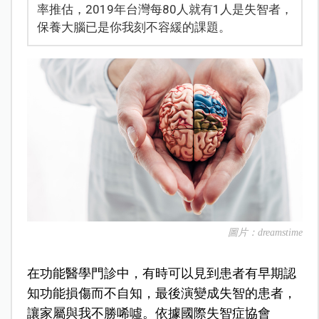
率推估，2019年台灣每80人就有1人是失智者，
保養大腦已是你我刻不容緩的課題。
圖片：dreamstime
在功能醫學門診中，有時可以見到患者有早期認
知功能損傷而不自知，最後演變成失智的患者，
讓家屬與我不勝唏噓。依據國際失智症協會