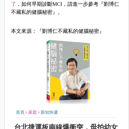
了
，如何早期診斷MCI，請進一步參考『劉博仁
不藏私的健腦秘密』。
本文來源：『劉博仁不藏私的健腦秘密』
首頁
家庭
新知快遞
台北捷運板南線爆衝突，母拍幼女