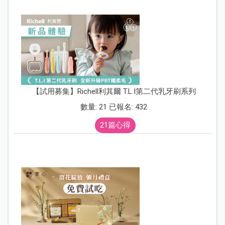
【試用募集】Richell利其爾 T.L.I第二代乳牙刷系列
數量: 21 已報名: 432
21篇心得