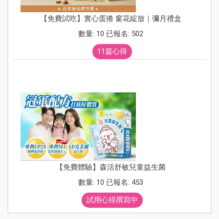
【免費試吃】實心蛋捲 窗花綻放｜彌月禮盒
數量: 10 已報名: 502
11篇心得
【免費體驗】森活舒敏兒童益生菌
數量: 10 已報名: 453
試用心得撰寫中