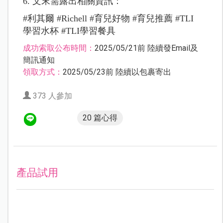
6. 文末需露出相關資訊：
#利其爾 #Richell #育兒好物 #育兒推薦 #TLI
學習水杯 #TLI學習餐具
成功索取公布時間：
2025/05/21前 陸續發Email及
簡訊通知
領取方式：
2025/05/23前 陸續以包裹寄出
373 人參加
20 篇心得
產品試用