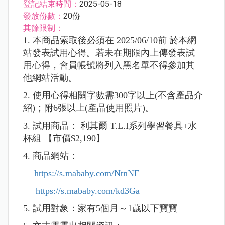
登記結束時間：
2025-05-18
發放份數：
20份
其餘限制：
1. 本商品索取後必須在 2025/06/10前 於本網
站發表試用心得。若未在期限內上傳發表試
用心得，會員帳號將列入黑名單不得參加其
他網站活動。
2. 使用心得相關字數需300字以上(不含產品介
紹)；附6張以上(產品使用照片)。
3. 試用商品：
利其爾 T.L.I系列學習餐具+水
杯組
【市價$2,190】
4. 商品網站：
https://s.mababy.com/NtnNE
https://s.mababy.com/kd3Ga
5. 試用對象：家有5個月～1歲以下寶寶