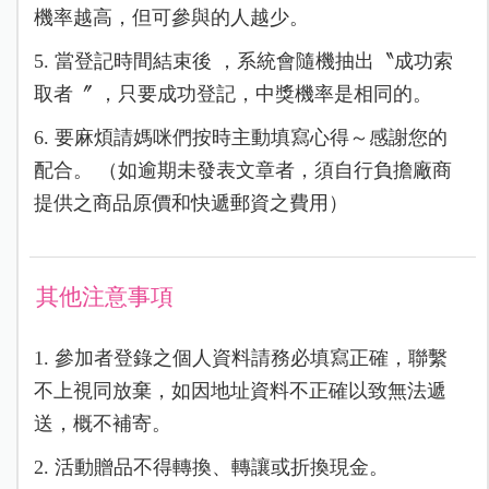
機率越高，但可參與的人越少。
5. 當登記時間結束後 ，系統會隨機抽出〝成功索
取者〞 ，只要成功登記，中獎機率是相同的。
6. 要麻煩請媽咪們按時主動填寫心得～感謝您的
配合。 （如逾期未發表文章者，須自行負擔廠商
提供之商品原價和快遞郵資之費用）
其他注意事項
1. 參加者登錄之個人資料請務必填寫正確，聯繫
不上視同放棄，如因地址資料不正確以致無法遞
送，概不補寄。
2. 活動贈品不得轉換、轉讓或折換現金。