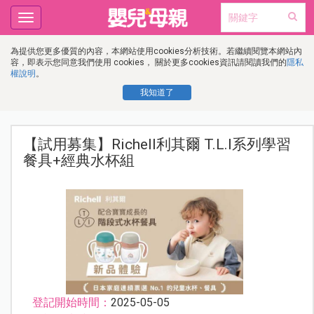
Toggle
navigation
為提供您更多優質的內容，本網站使用cookies分析技術。若繼續閱覽本網站內
容，即表示您同意我們使用 cookies， 關於更多cookies資訊請閱讀我們的
隱私
權說明
。
我知道了
【試用募集】Richell利其爾 T.L.I系列學習
餐具+經典水杯組
登記開始時間：
2025-05-05