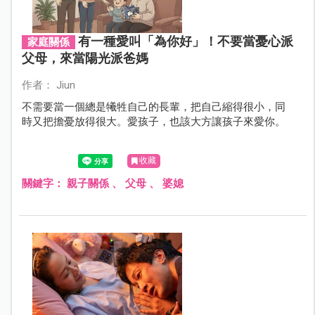
有一種愛叫「為你好」！不要當憂心派
家庭關係
父母，來當陽光派爸媽
作者： Jiun
不需要當一個總是犧牲自己的長輩，把自己縮得很小，同
時又把擔憂放得很大。愛孩子，也該大方讓孩子來愛你。
收藏
關鍵字：
親子關係
、
父母
、
婆媳