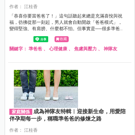
作者： 江桂香
「恭喜你要當爸爸了！」這句話聽起來總是充滿喜悅與祝
福，彷彿從那一刻起，男人就會自動開啟「爸爸模式」，
變得堅強、有肩膀、什麼都不怕。但事實是──很多準爸爸
和新手爸爸的內心，其實也很害怕、很焦慮，卻不太知道
收藏
該怎麼說出口。
關鍵字：
準爸爸
、
心理健康
、
焦慮與壓力
、
神隊友
成為神隊友特輯︱迎接新生命，用愛陪
家庭關係
伴孕期每一步，稱職準爸爸的修煉之路
作者： 江桂香