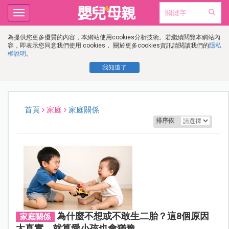
Toggle
navigation
為提供您更多優質的內容，本網站使用cookies分析技術。若繼續閱覽本網站內
容，即表示您同意我們使用 cookies， 關於更多cookies資訊請閱讀我們的
隱私
權說明
。
我知道了
首頁
家庭
家庭關係
排序依
為什麼不想或不敢生二胎？這8個原因
家庭關係
太真實，就算愛小孩也會猶豫