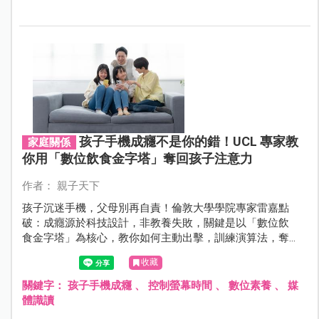
孩子手機成癮不是你的錯！UCL 專家教
家庭關係
你用「數位飲食金字塔」奪回孩子注意力
作者： 親子天下
孩子沉迷手機，父母別再自責！倫敦大學學院專家雷嘉點
破：成癮源於科技設計，非教養失敗，關鍵是以「數位飲
食金字塔」為核心，教你如何主動出擊，訓練演算法，奪
回孩子和家庭的注意力主導權。
收藏
關鍵字：
孩子手機成癮
、
控制螢幕時間
、
數位素養
、
媒
體識讀