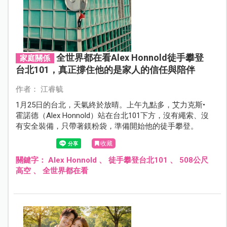
全世界都在看Alex Honnold徒手攀登
家庭關係
台北101，真正撐住他的是家人的信任與陪伴
作者： 江睿毓
1月25日的台北，天氣終於放晴。上午九點多，艾力克斯•
霍諾德（Alex Honnold）站在台北101下方，沒有繩索、沒
有安全裝備，只帶著鎂粉袋，準備開始他的徒手攀登。
收藏
關鍵字：
Alex Honnold
、
徒手攀登台北101
、
508公尺
高空
、
全世界都在看