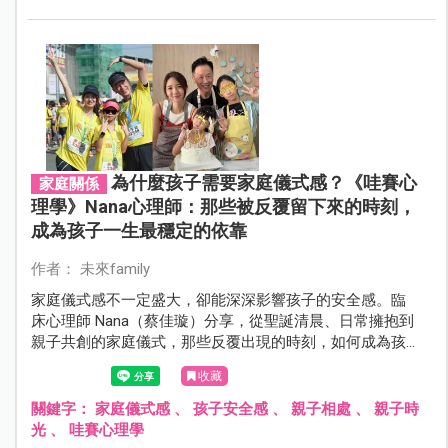
為什麼孩子需要家庭儀式感？《哇賽心
家庭關係
理學》Nana心理師：那些被反覆留下來的時刻，
成為孩子一生最穩定的依靠
作者： 未來family
家庭儀式感不一定盛大，卻能深深影響孩子的安全感。臨
床心理師 Nana（蔡佳璇）分享，從聖誕清晨、日常擁抱到
親子共創的家庭儀式，那些反覆出現的時刻，如何成為孩
子一生最穩定的依靠。
收藏
關鍵字：
家庭儀式感
、
孩子安全感
、
親子相處
、
親子時
光
、
哇賽心理學