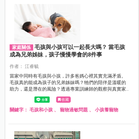
毛孩與小孩可以一起長大嗎？ 當毛孩
家庭關係
成為兄弟姊妹，孩子慢慢學會的8件事
作者： 江睿毓
當家中同時有毛孩與小孩，許多爸媽心裡其實充滿矛盾。
毛孩真的能成為孩子的兄弟姊妹嗎？牠們的陪伴是溫暖的
助力，還是潛在的風險？透過專業訓練師的觀察與真實家
庭案例，一起來了解毛孩在家庭中的角色，以及孩子與毛
收藏
孩互動中意想不到的成長機會。
關鍵字：
毛孩和小孩
、
寵物過敏問題
、
小孩養寵物