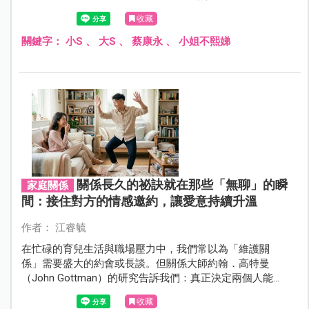
想起生命中那些「早知道就……」的瞬間。其實我們都忘
收藏
了，當時那個手忙腳亂、竭盡全力的自己，已經做了在那
種處境下「最好」的決定。
關鍵字：
小S
、
大S
、
蔡康永
、
小姐不熙娣
關係長久的祕訣就在那些「無聊」的瞬
家庭關係
間：接住對方的情感邀約，讓愛意持續升溫
作者： 江睿毓
在忙碌的育兒生活與職場壓力中，我們常以為「維護關
係」需要盛大的約會或長談。但關係大師約翰．高特曼
（John Gottman）的研究告訴我們：真正決定兩個人能不
能走一輩子的，其實隱藏在日常中那些「無聊」且微小的
收藏
互動裡。這些動作被稱為「情感邀約」，它是連結的邀