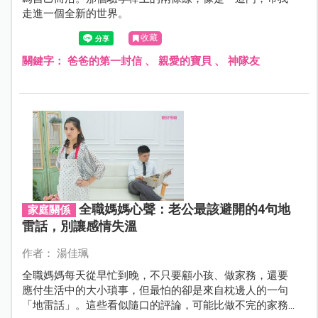
走進一個全新的世界。
收藏
關鍵字：
爸爸的第一封信
、
親愛的寶貝
、
神隊友
全職媽媽心聲：老公最該避開的4句地
家庭關係
雷話，別讓感情失溫
作者： 湯佳珮
全職媽媽每天從早忙到晚，不只要顧小孩、做家務，還要
應付生活中的大小瑣事，但最怕的卻是來自枕邊人的一句
「地雷話」。這些看似隨口的評論，可能比做不完的家務