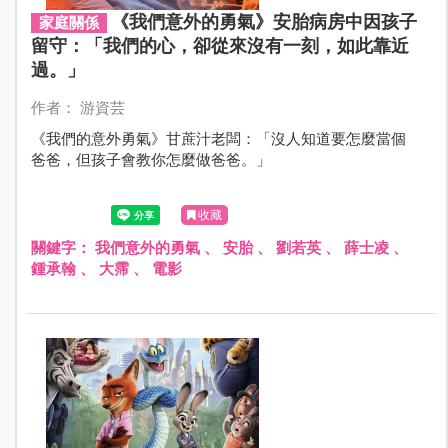
《我們意外的勇氣》安胎病房中因孩子
家庭關係
留守：「我們的心，卻從來沒有一刻，如此靠近
過。」
作者： 游資芸
《我們的意外勇氣》甘蔗汁老闆：「沒人知道要怎麼當個
爸爸，但孩子會教你怎麼做爸爸。」
收藏
關鍵字：
我們意外的勇氣
、
安胎
、
劉若英
、
薛士凌
、
鍾承翰
、
大霈
、
電影