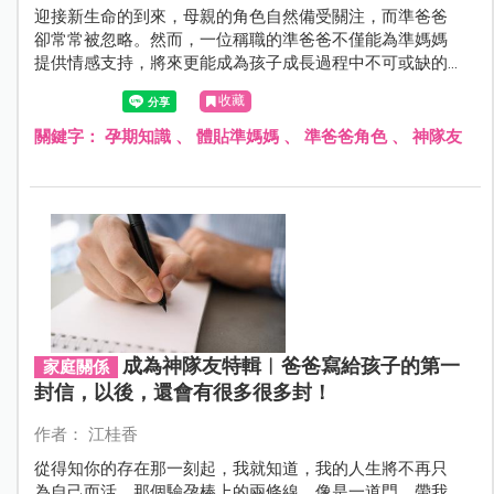
迎接新生命的到來，母親的角色自然備受關注，而準爸爸
卻常常被忽略。然而，一位稱職的準爸爸不僅能為準媽媽
提供情感支持，將來更能成為孩子成長過程中不可或缺的
依靠。
收藏
關鍵字：
孕期知識
、
體貼準媽媽
、
準爸爸角色
、
神隊友
成為神隊友特輯︱爸爸寫給孩子的第一
家庭關係
封信，以後，還會有很多很多封！
作者： 江桂香
從得知你的存在那一刻起，我就知道，我的人生將不再只
為自己而活。那個驗孕棒上的兩條線，像是一道門，帶我