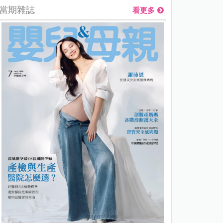
當期雜誌
看更多