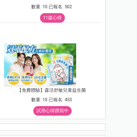
數量: 10 已報名: 502
11篇心得
【免費體驗】森活舒敏兒童益生菌
數量: 10 已報名: 453
試用心得撰寫中