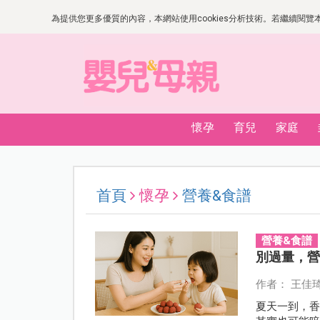
為提供您更多優質的內容，本網站使用cookies分析技術。若繼續閱覽本網
懷孕
育兒
家庭
首頁
懷孕
營養&食譜
營養&食譜
別過量，
作者： 王佳
夏天一到，