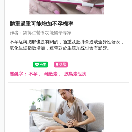
體重過重可能增加不孕機率
作者：劉博仁營養功能醫學專家
不孕症與肥胖也是有關的，過重及肥胖會造成全身性發炎，
氧化生鏽指數增加，連帶對於生殖系統也會有影響。
收藏
關鍵字：
不孕
、
雌激素
、
胰島素阻抗