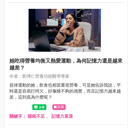
她吃得營養均衡又熱愛運動，為何記憶力還是越來
越差？
作者：劉博仁營養功能醫學專家
規律運動的她，飲食也相當重視營養，可是她告訴我說，平
時還是容易打呵欠，好像睡不夠的感覺，而且記憶力越來越
差，這到底為什麼呢？
收藏
關鍵字：
睡眠不足
、
記憶力衰退