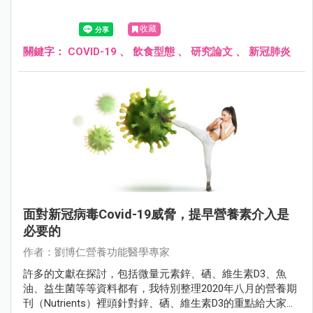
收藏
關鍵字：
COVID-19
、
飲食型態
、
研究論文
、
新冠肺炎
面對新冠病毒Covid-19威脅，提早營養素介入是
必要的
作者：劉博仁營養功能醫學專家
許多的文獻在探討，包括微量元素鋅、硒、維生素D3、魚
油、益生菌等等資料都有，我特別整理2020年八月的營養期
刊（Nutrients）裡頭針對鋅、硒、維生素D3的重點給大家參