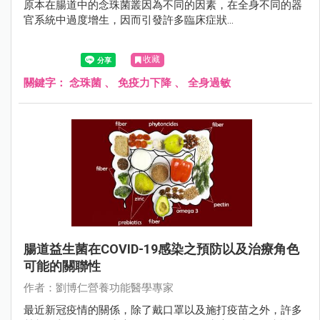
原本在腸道中的念珠菌叢因為不同的因素，在全身不同的器
官系統中過度增生，因而引發許多臨床症狀...
收藏
關鍵字：
念珠菌
、
免疫力下降
、
全身過敏
腸道益生菌在COVID-19感染之預防以及治療角色
可能的關聯性
作者：劉博仁營養功能醫學專家
最近新冠疫情的關係，除了戴口罩以及施打疫苗之外，許多