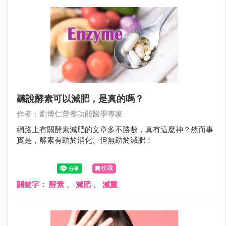
聽說酵素可以減肥，是真的嗎？
作者：劉博仁營養功能醫學專家
網路上有關酵素減肥的文章多不勝數，真有這麼神？然而事
實是，酵素有助於消化、但無助於減肥！
收藏
關鍵字：
酵素
、
減肥
、
減重