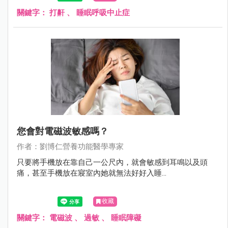
關鍵字：
打鼾
、
睡眠呼吸中止症
您會對電磁波敏感嗎？
作者：劉博仁營養功能醫學專家
只要將手機放在靠自己一公尺內，就會敏感到耳鳴以及頭
痛，甚至手機放在寢室內她就無法好好入睡...
收藏
關鍵字：
電磁波
、
過敏
、
睡眠障礙