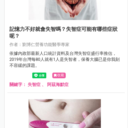
記憶力不好就會失智嗎？失智症可能有哪些症狀
呢？
作者：劉博仁營養功能醫學專家
依據內政部最新人口統計資料及台灣失智症盛行率推估，
2019年台灣每80人就有1人是失智者，保養大腦已是你我刻
不容緩的課題。
收藏
關鍵字：
失智症
、
阿茲海默症