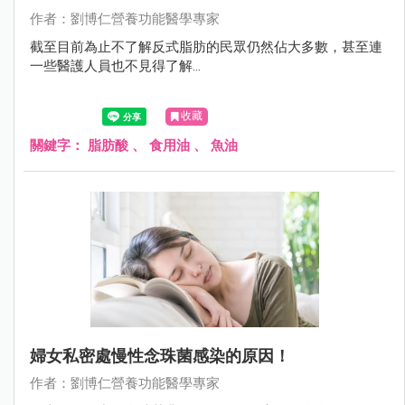
作者：劉博仁營養功能醫學專家
截至目前為止不了解反式脂肪的民眾仍然佔大多數，甚至連
一些醫護人員也不見得了解...
收藏
關鍵字：
脂肪酸
、
食用油
、
魚油
婦女私密處慢性念珠菌感染的原因！
作者：劉博仁營養功能醫學專家