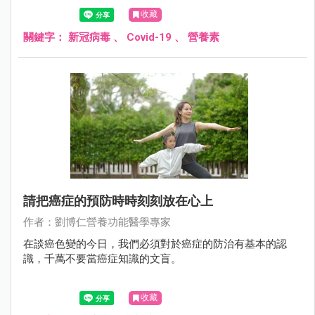
考。
收藏
關鍵字：
新冠病毒
、
Covid-19
、
營養素
請把癌症的預防時時刻刻放在心上
作者：劉博仁營養功能醫學專家
在談癌色變的今日，我們必須對於癌症的防治有基本的認
識，千萬不要當癌症知識的文盲。
收藏