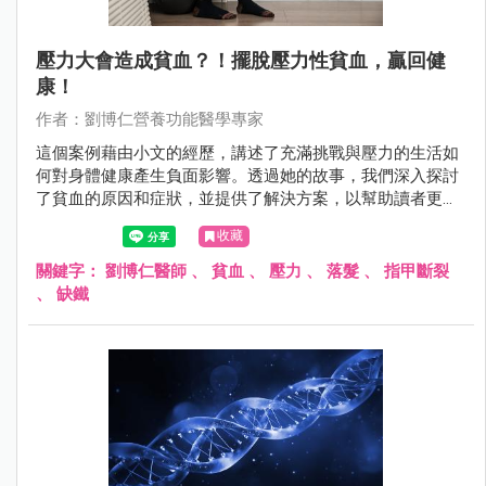
壓力大會造成貧血？！擺脫壓力性貧血，贏回健
康！
作者：劉博仁營養功能醫學專家
這個案例藉由小文的經歷，講述了充滿挑戰與壓力的生活如
何對身體健康產生負面影響。透過她的故事，我們深入探討
了貧血的原因和症狀，並提供了解決方案，以幫助讀者更好
地理解和應對類似的健康問題。
收藏
關鍵字：
劉博仁醫師
、
貧血
、
壓力
、
落髮
、
指甲斷裂
、
缺鐵