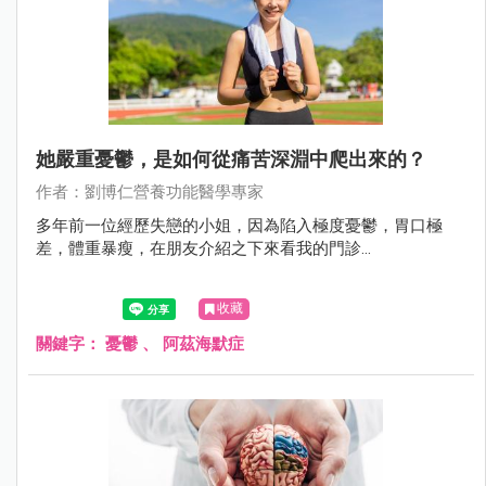
她嚴重憂鬱，是如何從痛苦深淵中爬出來的？
作者：劉博仁營養功能醫學專家
多年前一位經歷失戀的小姐，因為陷入極度憂鬱，胃口極
差，體重暴瘦，在朋友介紹之下來看我的門診...
收藏
關鍵字：
憂鬱
、
阿茲海默症