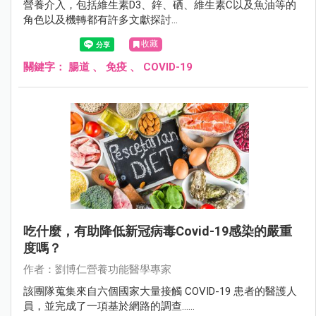
營養介入，包括維生素D3、鋅、硒、維生素C以及魚油等的
角色以及機轉都有許多文獻探討...
收藏
關鍵字：
腸道
、
免疫
、
COVID-19
吃什麼，有助降低新冠病毒Covid-19感染的嚴重
度嗎？
作者：劉博仁營養功能醫學專家
該團隊蒐集來自六個國家大量接觸 COVID-19 患者的醫護人
員，並完成了一項基於網路的調查......