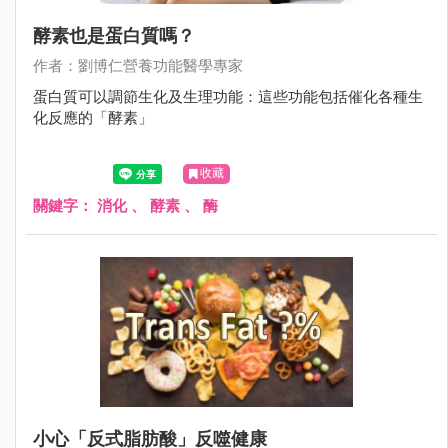
酵素也是蛋白質嗎？
作者：劉博仁營養功能醫學專家
蛋白質可以調節生化及生理功能：這些功能包括催化各種生
化反應的「酵素」
收藏
關鍵字：
消化
、
酵素
、
酶
小心「反式脂肪酸」反噬健康