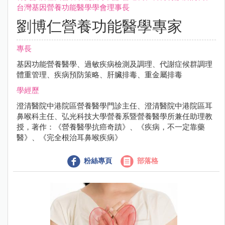
台灣基因營養功能醫學學會理事長
劉博仁營養功能醫學專家
專長
基因功能營養醫學、過敏疾病檢測及調理、代謝症候群調理
體重管理、疾病預防策略、肝臟排毒、重金屬排毒
學經歷
澄清醫院中港院區營養醫學門診主任、澄清醫院中港院區耳
鼻喉科主任、弘光科技大學營養系暨營養醫學所兼任助理教
授，著作：《營養醫學抗癌奇蹟》、《疾病，不一定靠藥
醫》、《完全根治耳鼻喉疾病》
粉絲專頁
部落格