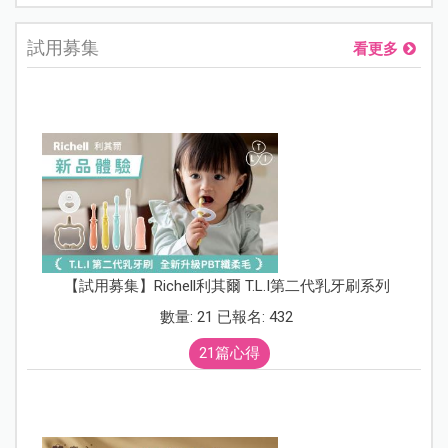
試用募集
看更多
【試用募集】Richell利其爾 T.L.I第二代乳牙刷系列
數量: 21 已報名: 432
21篇心得