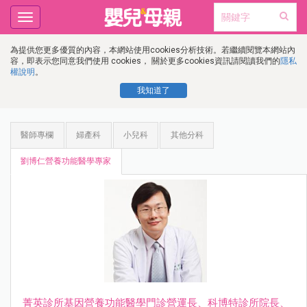
Toggle
navigation
為提供您更多優質的內容，本網站使用cookies分析技術。若繼續閱覽本網站內
容，即表示您同意我們使用 cookies， 關於更多cookies資訊請閱讀我們的
隱私
權說明
。
我知道了
醫師專欄
婦產科
小兒科
其他分科
劉博仁營養功能醫學專家
菁英診所基因營養功能醫學門診營運長、科博特診所院長、