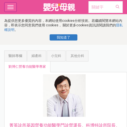
Toggle
navigation
為提供您更多優質的內容，本網站使用cookies分析技術。若繼續閱覽本網站內
容，即表示您同意我們使用 cookies， 關於更多cookies資訊請閱讀我們的
隱私
權說明
。
我知道了
醫師專欄
婦產科
小兒科
其他分科
劉博仁營養功能醫學專家
菁英診所基因營養功能醫學門診營運長、科博特診所院長、