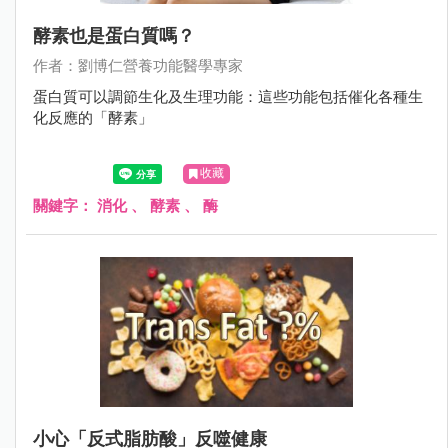
酵素也是蛋白質嗎？
作者：劉博仁營養功能醫學專家
蛋白質可以調節生化及生理功能：這些功能包括催化各種生
化反應的「酵素」
收藏
關鍵字：
消化
、
酵素
、
酶
小心「反式脂肪酸」反噬健康