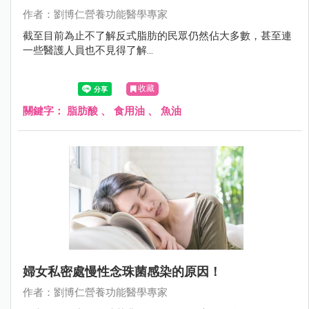
作者：劉博仁營養功能醫學專家
截至目前為止不了解反式脂肪的民眾仍然佔大多數，甚至連
一些醫護人員也不見得了解...
收藏
關鍵字：
脂肪酸
、
食用油
、
魚油
婦女私密處慢性念珠菌感染的原因！
作者：劉博仁營養功能醫學專家