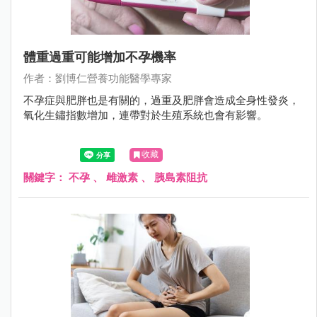
體重過重可能增加不孕機率
作者：劉博仁營養功能醫學專家
不孕症與肥胖也是有關的，過重及肥胖會造成全身性發炎，
氧化生鏽指數增加，連帶對於生殖系統也會有影響。
收藏
關鍵字：
不孕
、
雌激素
、
胰島素阻抗