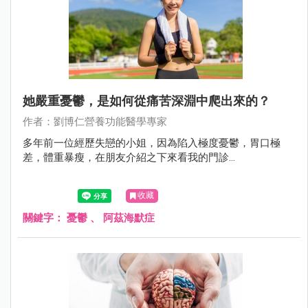
她嚴重憂鬱，是如何從痛苦深淵中爬出來的？
作者：劉博仁營養功能醫學專家
多年前一位經歷失戀的小姐，因為陷入極度憂鬱，胃口極
差，體重暴瘦，在朋友介紹之下來看我的門診...
收藏
關鍵字：
憂鬱
、
阿茲海默症