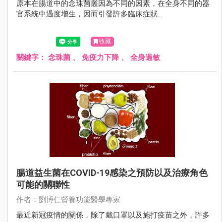
原本在腸道中的念珠菌叢因為不同的因素，在全身不同的器
官系統中過度增生，因而引發許多臨床症狀...
收藏
關鍵字：
念珠菌
、
免疫力下降
、
全身過敏
腸道益生菌在COVID-19感染之預防以及治療角色
可能的關聯性
作者：劉博仁營養功能醫學專家
最近新冠疫情的關係，除了戴口罩以及施打疫苗之外，許多