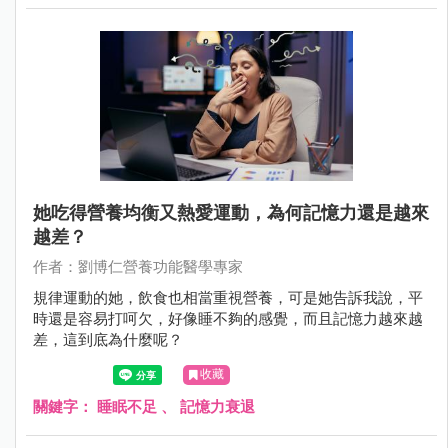
她吃得營養均衡又熱愛運動，為何記憶力還是越來
越差？
作者：劉博仁營養功能醫學專家
規律運動的她，飲食也相當重視營養，可是她告訴我說，平
時還是容易打呵欠，好像睡不夠的感覺，而且記憶力越來越
差，這到底為什麼呢？
收藏
關鍵字：
睡眠不足
、
記憶力衰退