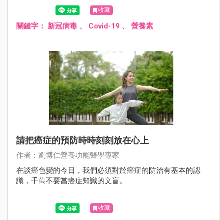
考。
收藏
關鍵字：
新冠病毒
、
Covid-19
、
營養素
請把癌症的預防時時刻刻放在心上
作者：劉博仁營養功能醫學專家
在談癌色變的今日，我們必須對於癌症的防治有基本的認
識，千萬不要當癌症知識的文盲。
收藏