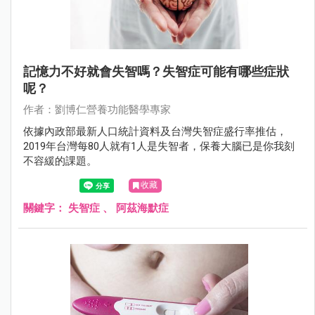
記憶力不好就會失智嗎？失智症可能有哪些症狀
呢？
作者：劉博仁營養功能醫學專家
依據內政部最新人口統計資料及台灣失智症盛行率推估，
2019年台灣每80人就有1人是失智者，保養大腦已是你我刻
不容緩的課題。
收藏
關鍵字：
失智症
、
阿茲海默症