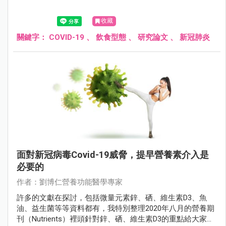
收藏
關鍵字：
COVID-19
、
飲食型態
、
研究論文
、
新冠肺炎
面對新冠病毒Covid-19威脅，提早營養素介入是
必要的
作者：劉博仁營養功能醫學專家
許多的文獻在探討，包括微量元素鋅、硒、維生素D3、魚
油、益生菌等等資料都有，我特別整理2020年八月的營養期
刊（Nutrients）裡頭針對鋅、硒、維生素D3的重點給大家參