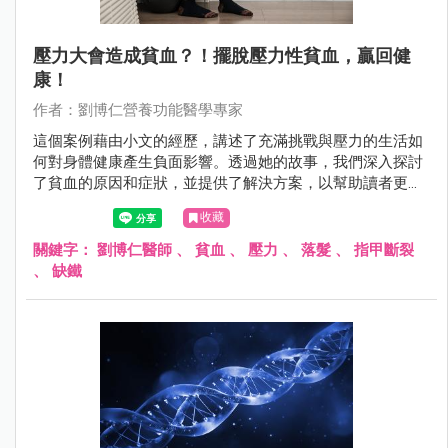
壓力大會造成貧血？！擺脫壓力性貧血，贏回健
康！
作者：劉博仁營養功能醫學專家
這個案例藉由小文的經歷，講述了充滿挑戰與壓力的生活如
何對身體健康產生負面影響。透過她的故事，我們深入探討
了貧血的原因和症狀，並提供了解決方案，以幫助讀者更好
地理解和應對類似的健康問題。
收藏
關鍵字：
劉博仁醫師
、
貧血
、
壓力
、
落髮
、
指甲斷裂
、
缺鐵