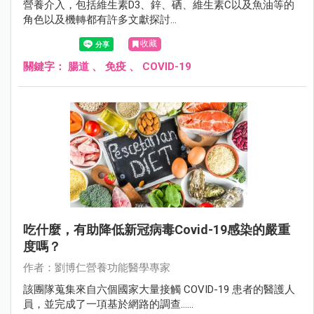
營養介入，包括維生素D3、鋅、硒、維生素C以及魚油等的
角色以及機轉都有許多文獻探討...
收藏
關鍵字：
腸道
、
免疫
、
COVID-19
吃什麼，有助降低新冠病毒Covid-19感染的嚴重
度嗎？
作者：劉博仁營養功能醫學專家
該團隊蒐集來自六個國家大量接觸 COVID-19 患者的醫護人
員，並完成了一項基於網路的調查......