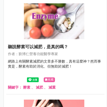
聽說酵素可以減肥，是真的嗎？
作者：劉博仁營養功能醫學專家
網路上有關酵素減肥的文章多不勝數，真有這麼神？然而事
實是，酵素有助於消化、但無助於減肥！
收藏
關鍵字：
酵素
、
減肥
、
減重