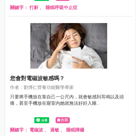
關鍵字：
打鼾
、
睡眠呼吸中止症
您會對電磁波敏感嗎？
作者：劉博仁營養功能醫學專家
只要將手機放在靠自己一公尺內，就會敏感到耳鳴以及頭
痛，甚至手機放在寢室內她就無法好好入睡...
收藏
關鍵字：
電磁波
、
過敏
、
睡眠障礙