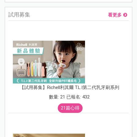
試用募集
看更多
【試用募集】Richell利其爾 T.L.I第二代乳牙刷系列
數量: 21 已報名: 432
21篇心得