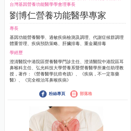
台灣基因營養功能醫學學會理事長
劉博仁營養功能醫學專家
專長
基因功能營養醫學、過敏疾病檢測及調理、代謝症候群調理
體重管理、疾病預防策略、肝臟排毒、重金屬排毒
學經歷
澄清醫院中港院區營養醫學門診主任、澄清醫院中港院區耳
鼻喉科主任、弘光科技大學營養系暨營養醫學所兼任助理教
授，著作：《營養醫學抗癌奇蹟》、《疾病，不一定靠藥
醫》、《完全根治耳鼻喉疾病》
粉絲專頁
部落格