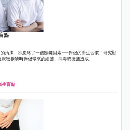
盲點
的清潔，卻忽略了一個關鍵因素——伴侶的衛生習慣！研究顯
透過親密接觸時伴侶帶來的細菌、病毒或黴菌造成。
衛生盲點