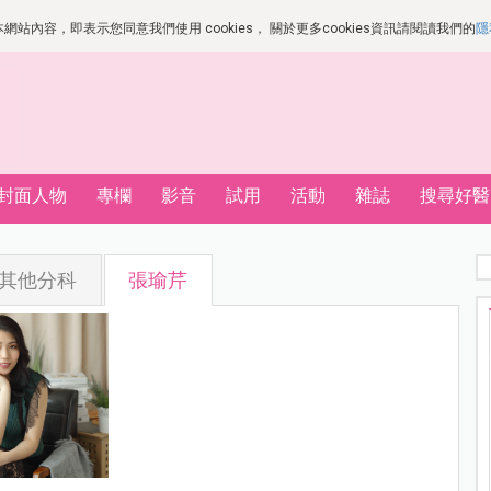
站內容，即表示您同意我們使用 cookies， 關於更多cookies資訊請閱讀我們的
隱
封面人物
專欄
影音
試用
活動
雜誌
搜尋好醫
其他分科
張瑜芹