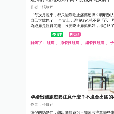
作者：張瑜芹
「每次月經來，都只能靠吃止痛藥硬撐？明明別
自己太嬌氣？」 事實上，經痛從來就不是「忍一忍就過去」的小事，而是身體發出的重要警訊！許多女性誤以
為經痛是體質問題，只要吃止痛藥就好，卻忽略
隨著年紀越來越嚴重，可能是身體正在告訴妳：
收藏
關鍵字：
經痛
、
原發性經痛
、
繼發性經痛
、
子
孕婦出國旅遊要注意什麼？不適合出國的
作者：張瑜芹
懷孕的媽媽們，想出國旅遊卻不知道該注意哪些