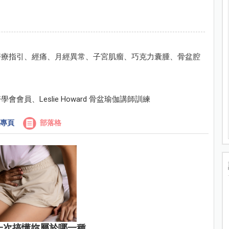
醫療指引、經痛、月經異常、子宮肌瘤、巧克力囊腫、骨盆腔
員、Leslie Howard 骨盆瑜伽講師訓練
專頁
部落格
一次搞懂妳屬於哪一種