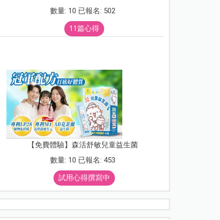
數量: 10 已報名: 502
11篇心得
【免費體驗】森活舒敏兒童益生菌
數量: 10 已報名: 453
試用心得撰寫中