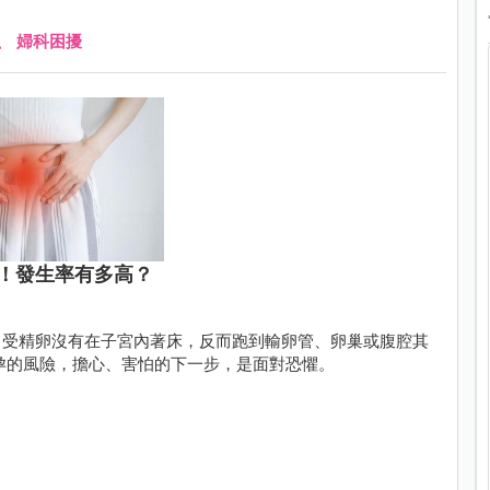
、
婦科困擾
！發生率有多高？
？受精卵沒有在子宮內著床，反而跑到輸卵管、卵巢或腹腔其
孕的風險，擔心、害怕的下一步，是面對恐懼。