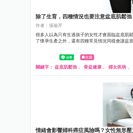
除了生育，四種情況也要注意盆底肌鬆弛
作者：張瑜芹
很多人以為只有生過孩子的女性才會面臨盆底肌
了懷孕生產之外，還有四種常見情況同樣會讓盆
收藏
關鍵字：
盆底肌鬆弛
、
骨盆健康
、
婦女疾病
、
情緒會影響婦科癌症風險嗎？女性無形壓