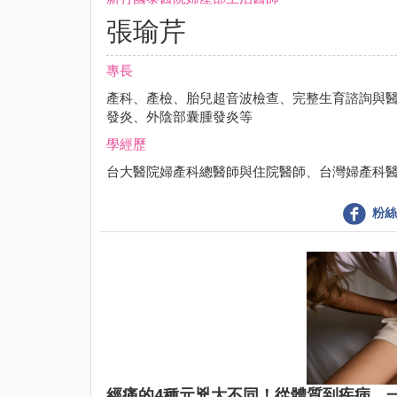
張瑜芹
專長
產科、產檢、胎兒超音波檢查、完整生育諮詢與
發炎、外陰部囊腫發炎等
學經歷
台大醫院婦產科總醫師與住院醫師、台灣婦產科醫學會會
粉絲
經痛的4種元兇大不同！從體質到疾病，