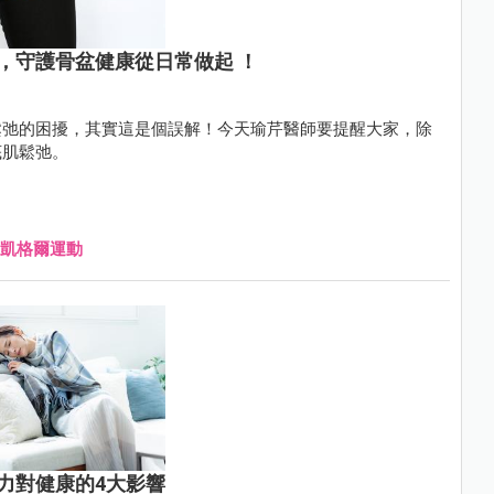
，守護骨盆健康從日常做起 ！
鬆弛的困擾，其實這是個誤解！今天瑜芹醫師要提醒大家，除
底肌鬆弛。
凱格爾運動
力對健康的4大影響