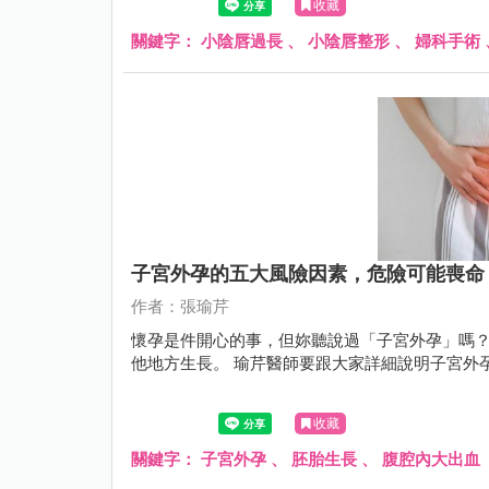
收藏
關鍵字：
小陰唇過長
、
小陰唇整形
、
婦科手術
子宮外孕的五大風險因素，危險可能喪命
作者：張瑜芹
懷孕是件開心的事，但妳聽說過「子宮外孕」嗎
他地方生長。 瑜芹醫師要跟大家詳細說明子宮外
收藏
關鍵字：
子宮外孕
、
胚胎生長
、
腹腔內大出血