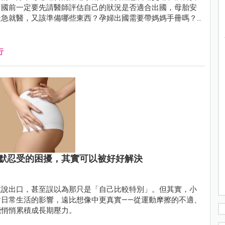
出國前一定要先請醫師評估自己的狀況是否適合出國，母胎安
緊急就醫，又該準備哪些東西？孕婦出國需要帶媽媽手冊嗎？
這些重要的資訊。
行
默忍受的困擾，其實可以被好好解決
敢說出口，甚至誤以為那只是「自己比較特別」。但其實，小
日常生活的影響，遠比想像中更真實——從運動摩擦的不適、
能悄悄累積成長期壓力。