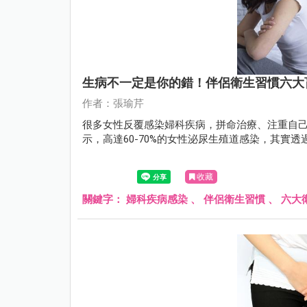
生病不一定是你的錯！伴侶衛生習慣六大
作者：張瑜芹
很多女性反覆感染婦科疾病，拼命治療、注重自己
示，高達60-70%的女性泌尿生殖道感染，其實
收藏
關鍵字：
婦科疾病感染
、
伴侶衛生習慣
、
六大