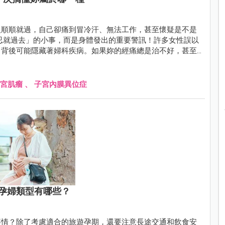
人順順就過，自己卻痛到冒冷汗、無法工作，甚至懷疑是不是
了背後可能隱藏著婦科疾病。如果妳的經痛總是治不好，甚至
「這裡出問題了！」
宮肌瘤
、
子宮內膜異位症
孕婦類型有哪些？
事情？除了考慮適合的旅遊孕期，還要注意長途交通和飲食安