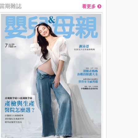
當期雜誌
看更多