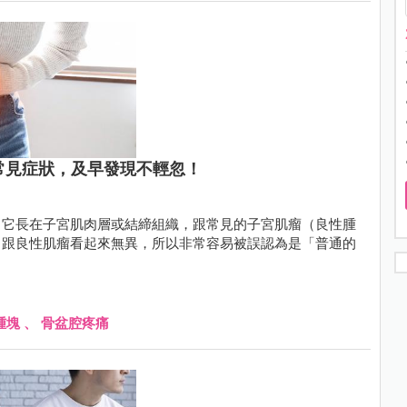
常見症狀，及早發現不輕忽！
，它長在子宮肌肉層或結締組織，跟常見的子宮肌瘤（良性腫
常跟良性肌瘤看起來無異，所以非常容易被誤認為是「普通的
腫塊
、
骨盆腔疼痛