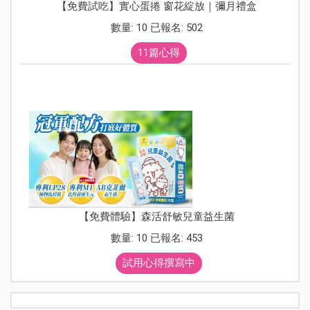
【免費試吃】實心蛋捲 窗花綻放｜彌月禮盒
數量: 10 已報名: 502
11篇心得
【免費體驗】森活舒敏兒童益生菌
數量: 10 已報名: 453
試用心得撰寫中