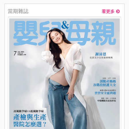
當期雜誌
看更多