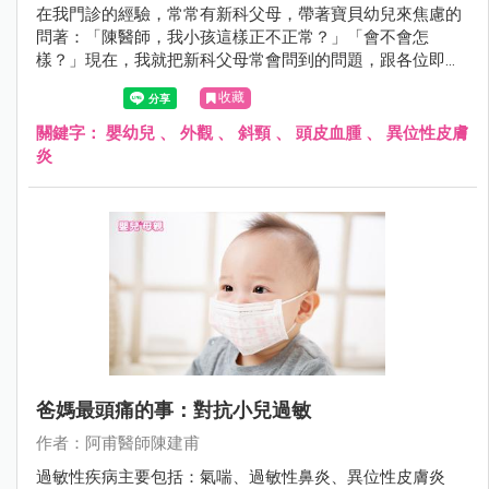
在我門診的經驗，常常有新科父母，帶著寶貝幼兒來焦慮的
問著：「陳醫師，我小孩這樣正不正常？」「會不會怎
樣？」現在，我就把新科父母常會問到的問題，跟各位即將
迎接新生命到來的準父母，及已有嗷嗷待哺幼兒、新手上路
收藏
的父母，分享這奇特的經驗。
關鍵字：
嬰幼兒
、
外觀
、
斜頸
、
頭皮血腫
、
異位性皮膚
炎
爸媽最頭痛的事：對抗小兒過敏
作者：阿甫醫師陳建甫
過敏性疾病主要包括：氣喘、過敏性鼻炎、異位性皮膚炎