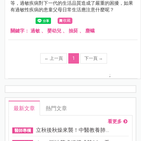
等，過敏疾病對下一代的生活品質造成了嚴重的困擾，如果
有過敏性疾病的患童父母日常生活應注意什麼呢？
收藏
關鍵字：
過敏
、
嬰幼兒
、
抽菸
、
塵螨
←
上一頁
1
下一頁
→
;
最新文章
熱門文章
看更多
立秋後秋燥來襲！中醫教養肺...
醫師專欄