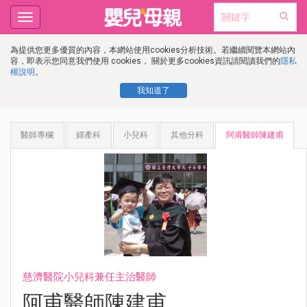
Toggle
navigation
為提供您更多優質的內容，本網站使用cookies分析技術。若繼續閱覽本網站內
容，即表示您同意我們使用 cookies， 關於更多cookies資訊請閱讀我們的
隱私
權說明
。
我知道了
醫師專欄
婦產科
小兒科
其他分科
阿甫醫師陳建甫
慈濟醫院小兒科兼任主治醫師
阿甫醫師陳建甫