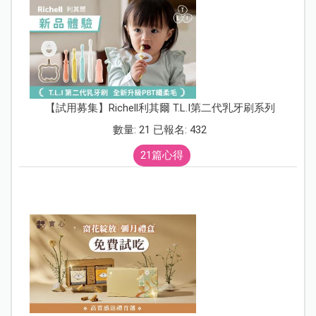
【試用募集】Richell利其爾 T.L.I第二代乳牙刷系列
數量: 21 已報名: 432
21篇心得