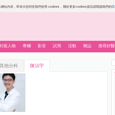
站內容，即表示您同意我們使用 cookies， 關於更多cookies資訊請閱讀我們的
隱
封面人物
專欄
影音
試用
活動
雜誌
搜尋好醫
其他分科
陳治宇