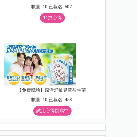
數量: 10 已報名: 502
11篇心得
【免費體驗】森活舒敏兒童益生菌
數量: 10 已報名: 453
試用心得撰寫中