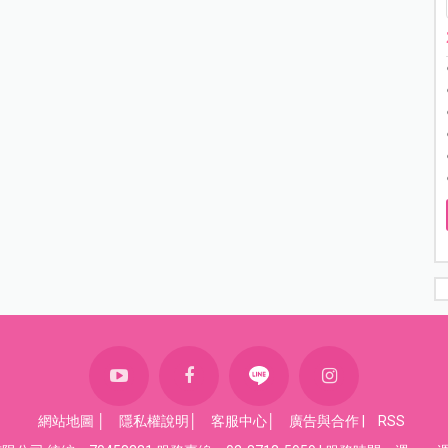
網站地圖
│
隱私權說明
│
客服中心
│
廣告與合作
|
RSS