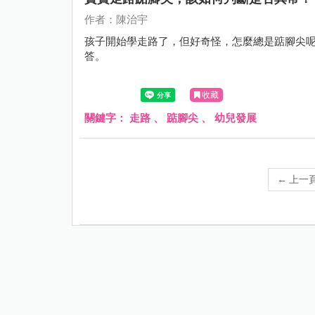
作者：陳治宇
孩子開始學走路了，但好奇怪，怎麼總是踮腳尖
答。
收藏
關鍵字：
走路
、
踮腳尖
、
幼兒發展
←
上一