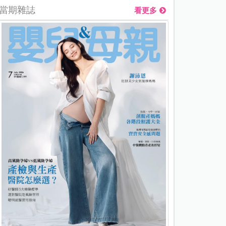
當期雜誌
看更多