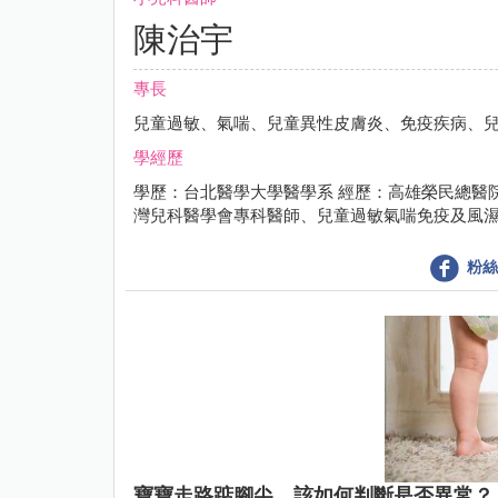
陳治宇
專長
兒童過敏、氣喘、兒童異性皮膚炎、免疫疾病、
學經歷
學歷：台北醫學大學醫學系 經歷：高雄榮民總醫
灣兒科醫學會專科醫師、兒童過敏氣喘免疫及風
粉絲
寶寶走路踮腳尖，該如何判斷是否異常？