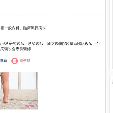
兒童一般內科、臨床流行病學
院兒科研究醫師、急診醫師、國防醫學院醫學系臨床教師、台
濕病醫學會專科醫師
專頁
部落格