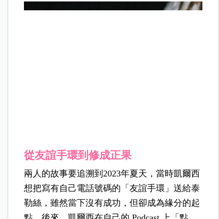
從友誼手環到修成正果
兩人的故事要追溯到2023年夏天，當時凱爾西
想把寫有自己電話號碼的「友誼手環」送給泰
勒絲，雖然當下沒有成功，但卻成為緣分的起
點。後來，凱爾西在自己的 Podcast 上「點