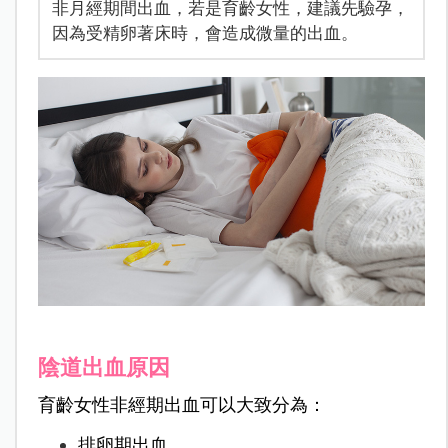
非月經期間出血，若是育齡女性，建議先驗孕，
因為受精卵著床時，會造成微量的出血。
陰道出血原因
育齡女性非經期出血可以大致分為：
排卵期出血