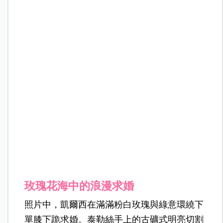
玫瑰花海中的浪漫求婚
照片中，凱爾西在滿滿粉白玫瑰與綠意環繞下
單膝下跪求婚。泰勒絲手上的古礦式明亮切割