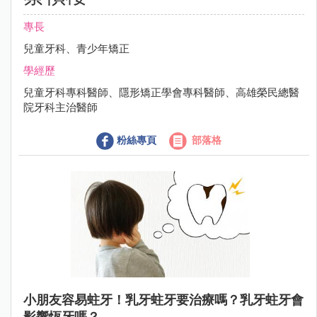
專長
兒童牙科、青少年矯正
學經歷
兒童牙科專科醫師、隱形矯正學會專科醫師、高雄榮民總醫
院牙科主治醫師
粉絲專頁
部落格
小朋友容易蛀牙！乳牙蛀牙要治療嗎？乳牙蛀牙會
影響恆牙嗎？