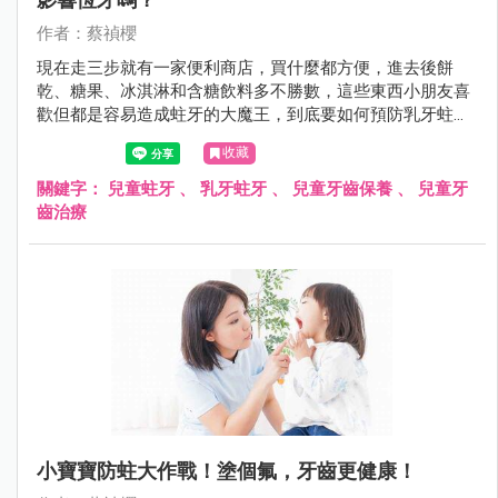
作者：蔡禎櫻
現在走三步就有一家便利商店，買什麼都方便，進去後餅
乾、糖果、冰淇淋和含糖飲料多不勝數，這些東西小朋友喜
歡但都是容易造成蛀牙的大魔王，到底要如何預防乳牙蛀
牙，若是蛀牙了怎麼治療呢？
收藏
關鍵字：
兒童蛀牙
、
乳牙蛀牙
、
兒童牙齒保養
、
兒童牙
齒治療
小寶寶防蛀大作戰！塗個氟，牙齒更健康！