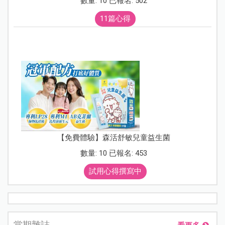
數量: 10 已報名: 502
11篇心得
【免費體驗】森活舒敏兒童益生菌
數量: 10 已報名: 453
試用心得撰寫中
當期雜誌