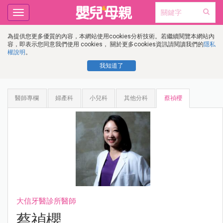
Toggle
navigation
為提供您更多優質的內容，本網站使用cookies分析技術。若繼續閱覽本網站內
容，即表示您同意我們使用 cookies， 關於更多cookies資訊請閱讀我們的
隱私
權說明
。
我知道了
醫師專欄
婦產科
小兒科
其他分科
蔡禎櫻
大信牙醫診所醫師
蔡禎櫻