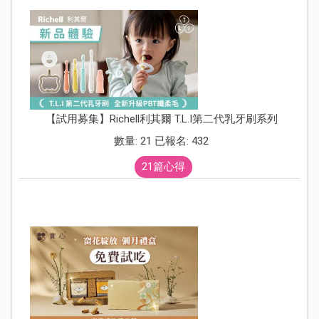
【試用募集】Richell利其爾 T.L.I第二代乳牙刷系列
數量: 21 已報名: 432
21篇心得