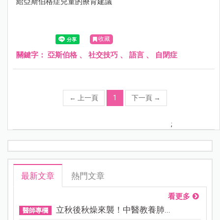
給亞斯伯格症兒童的療育建議
收藏
關鍵字：
亞斯伯格
、
社交技巧
、
語言
、
自閉症
←
上一頁
1
下一頁
→
;
最新文章
熱門文章
看更多
立秋後秋燥來襲！中醫教養肺...
醫師專欄