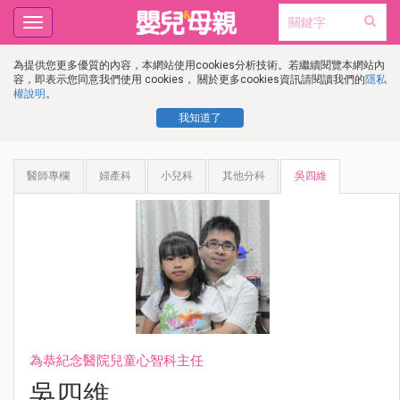
Toggle
navigation
為提供您更多優質的內容，本網站使用cookies分析技術。若繼續閱覽本網站內
容，即表示您同意我們使用 cookies， 關於更多cookies資訊請閱讀我們的
隱私
權說明
。
我知道了
醫師專欄
婦產科
小兒科
其他分科
吳四維
為恭紀念醫院兒童心智科主任
吳四維