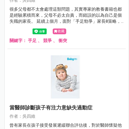
作者：吳四維
很多父母都不太會處理這類問題，其實專家的教養書籍也都
是經驗累積而來，父母不必太自責，而錯誤的以為自己是個
失職的家長。 延續上個月，面對「手足勁爭」家長8策略，4
～8如下：
收藏
關鍵字：
手足
、
競爭
、
衝突
當醫師診斷孩子有注力意缺失過動症
作者：吳四維
曾有家長在孩子接受發展遲緩聯合評估後，對於醫師懷疑他