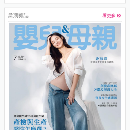
當期雜誌
看更多