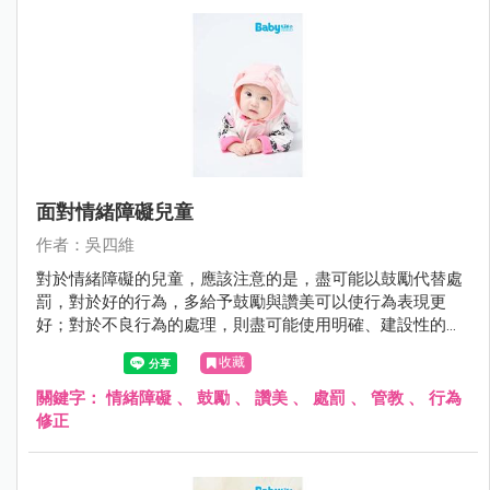
面對情緒障礙兒童
作者：吳四維
對於情緒障礙的兒童，應該注意的是，盡可能以鼓勵代替處
罰，對於好的行為，多給予鼓勵與讚美可以使行為表現更
好；對於不良行為的處理，則盡可能使用明確、建設性的用
語，避免情緒性的責罵。
收藏
關鍵字：
情緒障礙
、
鼓勵
、
讚美
、
處罰
、
管教
、
行為
修正