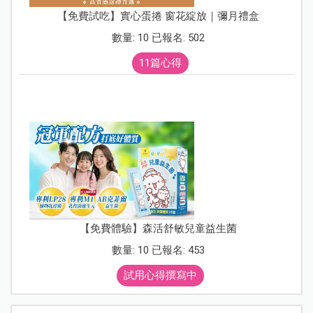
【免費試吃】實心蛋捲 窗花綻放｜彌月禮盒
數量: 10 已報名: 502
11篇心得
【免費體驗】森活舒敏兒童益生菌
數量: 10 已報名: 453
試用心得撰寫中