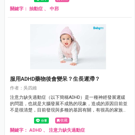
關鍵字：
抽動症
、
中邪
服用ADHD藥物後會變呆？生長遲滯？
作者：吳四維
注意力缺失過動症（以下簡稱ADHD）是一種神經發展遲緩
的問題，也就是大腦發展不成熟的現象，造成的原因目前並
不是很清楚，目前發現與多種的基因有關，有很高的家族遺
傳性，常合併其他的精神疾病如自閉症、妥瑞氏症、品行問
收藏
題、情緒障礙等。
關鍵字：
ADHD
、
注意力缺失過動症