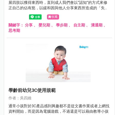
展四肢以獲得東西時，直到成人我們會以“認知”的方式來修
正自己的佔有慾，以緩和因與他人分享東西所造成的「失落
感」。
收藏
關鍵字：
分享
、
嬰兒期
、
學步期
、
自主期
、
溝通期
、
思考期
學齡前幼兒3C使用規範
作者：吳四維
通常小孩對於3C產品感到興趣都不是從文書作業或者上網找
資料開始，而是因為電腦遊戲，不過還是可以藉由教導小孩