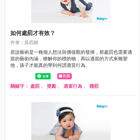
如何處罰才有效？
作者：吳四維
若說藝術是一種個人想法與價值觀的發揮，那處罰也需要適
當的藝術內涵，瞭解你的標的物，再以適當的方式來雕塑
他，孩子才能真的學到何謂適當行為。
收藏
關鍵字：
處罰
、
獎勵
、
適當行為
、
體罰