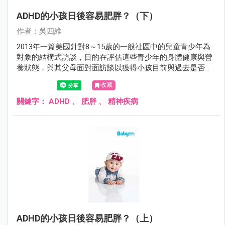
ADHD的小孩日後容易肥胖？（下）
作者：吳四維
2013年一篇美國針對8～15歲的一般社區中的兒童青少年為
對象的結構式訪談，目的在評估這些青少年的身體健康與營
養狀態，與其父母面對面訪談以獲得小孩目前與過去是否有
ADHD、目前是否有使用藥物來治療ADHD等資料，發現這些
收藏
完成評估的3050個8～15歲兒童青少年中：
關鍵字：
ADHD
、
肥胖
、
精神疾病
ADHD的小孩日後容易肥胖？（上）