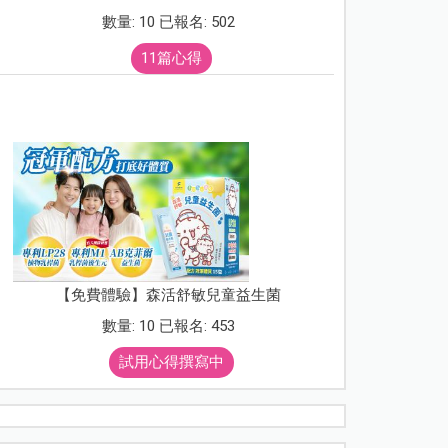
數量: 10 已報名: 502
11篇心得
【免費體驗】森活舒敏兒童益生菌
數量: 10 已報名: 453
試用心得撰寫中