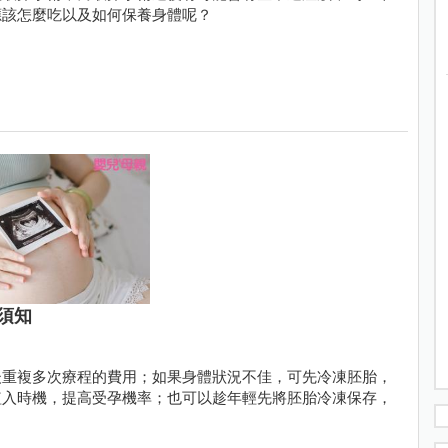
應該怎麼吃以及如何保養身體呢？
須知
後重複多次療程的費用；如果身體狀況不佳，可先冷凍胚胎，
植入時機，提高受孕機率；也可以趁年輕先將胚胎冷凍保存，