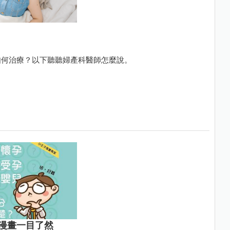
如何治療？以下聽聽婦產科醫師怎麼說。
漫畫一目了然