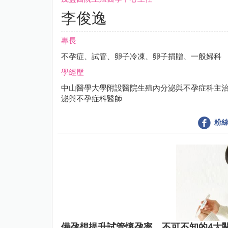
李俊逸
專長
不孕症、試管、卵子冷凍、卵子捐贈、一般婦科
學經歷
中山醫學大學附設醫院生殖內分泌與不孕症科主
泌與不孕症科醫師
粉絲
備孕想提升試管懷孕率，不可不知的4大