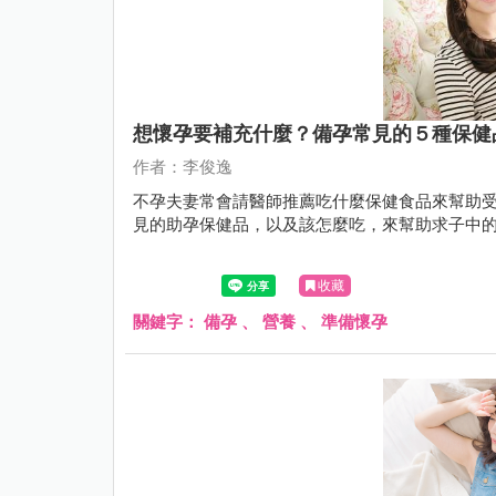
想懷孕要補充什麼？備孕常見的５種保健
作者：李俊逸
不孕夫妻常會請醫師推薦吃什麼保健食品來幫助
見的助孕保健品，以及該怎麼吃，來幫助求子中
收藏
關鍵字：
備孕
、
營養
、
準備懷孕