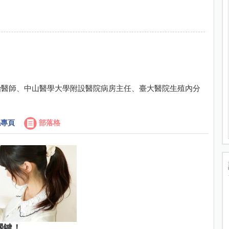
治醫師、中山醫學大學附設醫院病房主任、臺大醫院生殖內分
專頁
部落格
關鍵！