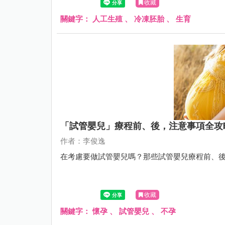
收藏
關鍵字：
人工生殖
、
冷凍胚胎
、
生育
「試管嬰兒」療程前、後，注意事項全攻
作者：李俊逸
在考慮要做試管嬰兒嗎？那些試管嬰兒療程前、
收藏
關鍵字：
懷孕
、
試管嬰兒
、
不孕