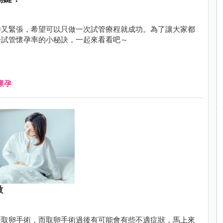
待又緊張，希望可以只做一次試管療程就成功。為了讓大家都
升試管懷孕率的小秘訣，一起來看看吧～
懷孕
做
歷取卵手術，而取卵手術過後有可能會有些不適症狀，馬上來