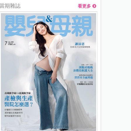
當期雜誌
看更多