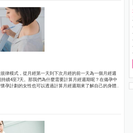
個規律模式，從月經第一天到下次月經的前一天為一個月經週
期持續4至7天。那我們為什麼需要計算月經週期呢？在備孕中
有懷孕計劃的女性也可以透過計算月經週期來了解自己的身體