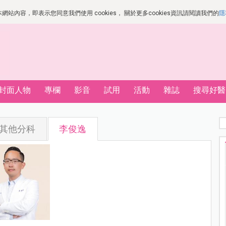
站內容，即表示您同意我們使用 cookies， 關於更多cookies資訊請閱讀我們的
隱
封面人物
專欄
影音
試用
活動
雜誌
搜尋好醫
其他分科
李俊逸