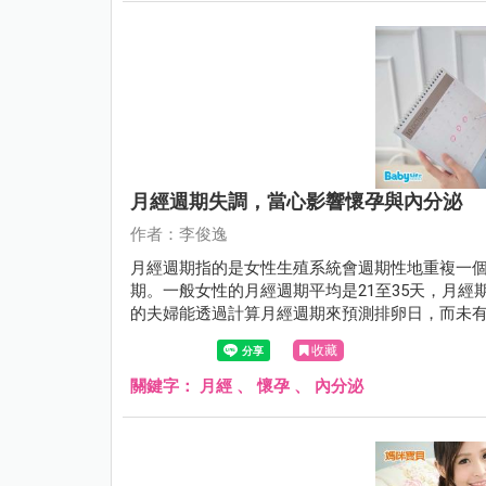
月經週期失調，當心影響懷孕與內分泌
作者：李俊逸
月經週期指的是女性生殖系統會週期性地重複一
期。一般女性的月經週期平均是21至35天，月經
的夫婦能透過計算月經週期來預測排卵日，而未
狀態。
收藏
關鍵字：
月經
、
懷孕
、
內分泌