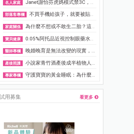
Janet謝怡芬虎媽模式禁3C，看...
名人家庭
不買手機給孩子，就要被貼「...
部落客專欄
為什麼不想或不敢生二胎？這8...
家庭關係
0.05%阿托品近視控制眼藥水納...
寶貝健康
晚婚晚育是無法改變的現實，...
醫師專欄
小說家青竹酒產後成半植物人...
產後照護
守護寶寶的黃金睡眠：為什麼...
專家專欄
試用募集
看更多