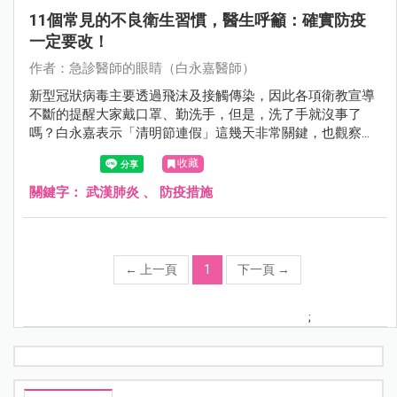
11個常見的不良衛生習慣，醫生呼籲：確實防疫
一定要改！
作者：急診醫師的眼睛（白永嘉醫師）
新型冠狀病毒主要透過飛沫及接觸傳染，因此各項衛教宣導
不斷的提醒大家戴口罩、勤洗手，但是，洗了手就沒事了
嗎？白永嘉表示「清明節連假」這幾天非常關鍵，也觀察到
大家最容易忽視的11種不良衛生習慣，最好可以改過來，來
收藏
看看你有沒有......
關鍵字：
武漢肺炎
、
防疫措施
←
上一頁
1
下一頁
→
;