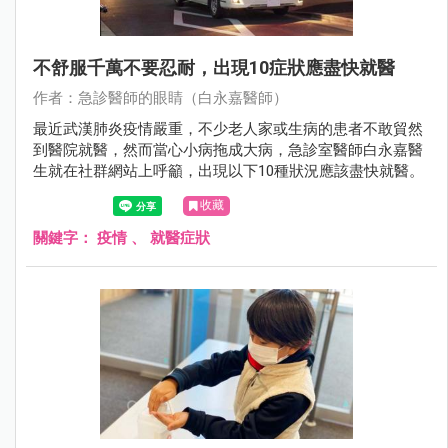
不舒服千萬不要忍耐，出現10症狀應盡快就醫
作者：急診醫師的眼睛（白永嘉醫師）
最近武漢肺炎疫情嚴重，不少老人家或生病的患者不敢貿然
到醫院就醫，然而當心小病拖成大病，急診室醫師白永嘉醫
生就在社群網站上呼籲，出現以下10種狀況應該盡快就醫。
收藏
關鍵字：
疫情
、
就醫症狀