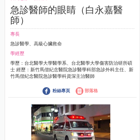
急診醫師的眼睛（白永嘉醫
師）
專長
急診醫學、高級心臟救命
學經歷
學歷：台北醫學大學醫學系、台北醫學大學傷害防治研所碩
士 經歷：新竹馬偕紀念醫院急診醫學科部急診外科主任、新
竹馬偕紀念醫院急診醫學科資深主治醫師
粉絲專頁
部落格