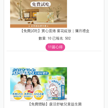
【免費試吃】實心蛋捲 窗花綻放｜彌月禮盒
數量: 10 已報名: 502
11篇心得
【免費體驗】森活舒敏兒童益生菌