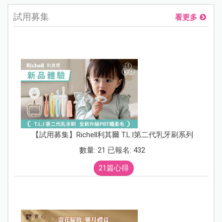
試用募集
看更多
【試用募集】Richell利其爾 T.L.I第二代乳牙刷系列
數量: 21 已報名: 432
21篇心得