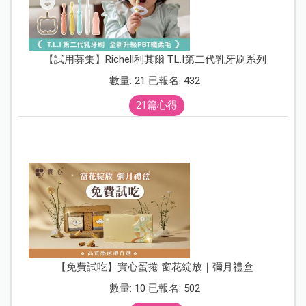
【試用募集】Richell利其爾 T.L.I第二代乳牙刷系列
數量: 21 已報名: 432
21篇心得
【免費試吃】實心蛋捲 窗花綻放｜彌月禮盒
數量: 10 已報名: 502