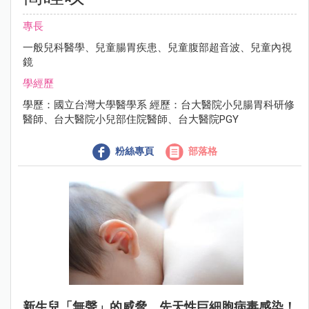
專長
一般兒科醫學、兒童腸胃疾患、兒童腹部超音波、兒童內視
鏡
學經歷
學歷：國立台灣大學醫學系 經歷：台大醫院小兒腸胃科研修
醫師、台大醫院小兒部住院醫師、台大醫院PGY
粉絲專頁
部落格
新生兒「無聲」的威脅，先天性巨細胞病毒感染！