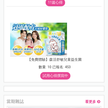
11篇心得
【免費體驗】森活舒敏兒童益生菌
數量: 10 已報名: 453
試用心得撰寫中
當期雜誌
看更多