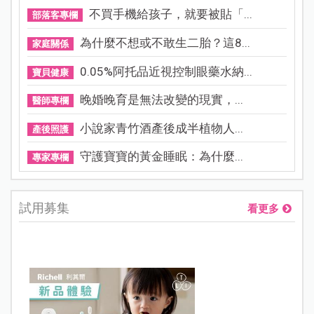
不買手機給孩子，就要被貼「...
部落客專欄
為什麼不想或不敢生二胎？這8...
家庭關係
0.05%阿托品近視控制眼藥水納...
寶貝健康
晚婚晚育是無法改變的現實，...
醫師專欄
小說家青竹酒產後成半植物人...
產後照護
守護寶寶的黃金睡眠：為什麼...
專家專欄
試用募集
看更多