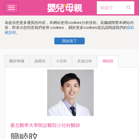
Toggle
navigation
為提供您更多優質的內容，本網站使用cookies分析技術。若繼續閱覽本網站內
容，即表示您同意我們使用 cookies， 關於更多cookies資訊請閱讀我們的
隱私
權說明
。
我知道了
醫師專欄
婦產科
小兒科
其他分科
簡睦旼
臺北醫學大學附設醫院小兒科醫師
簡睦旼