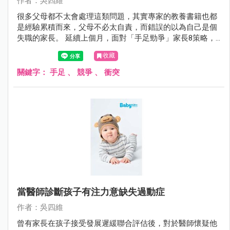
作者：吳四維
很多父母都不太會處理這類問題，其實專家的教養書籍也都
是經驗累積而來，父母不必太自責，而錯誤的以為自己是個
失職的家長。 延續上個月，面對「手足勁爭」家長8策略，4
～8如下：
收藏
關鍵字：
手足
、
競爭
、
衝突
當醫師診斷孩子有注力意缺失過動症
作者：吳四維
曾有家長在孩子接受發展遲緩聯合評估後，對於醫師懷疑他