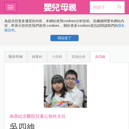
Toggle
navigation
為提供您更多優質的內容，本網站使用cookies分析技術。若繼續閱覽本網站內
容，即表示您同意我們使用 cookies， 關於更多cookies資訊請閱讀我們的
隱私
權說明
。
我知道了
醫師專欄
婦產科
小兒科
其他分科
吳四維
為恭紀念醫院兒童心智科主任
吳四維