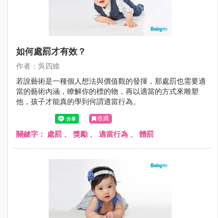
如何處罰才有效？
作者：吳四維
若說藝術是一種個人想法與價值觀的發揮，那處罰也需要適
當的藝術內涵，瞭解你的標的物，再以適當的方式來雕塑
他，孩子才能真的學到何謂適當行為。
收藏
關鍵字：
處罰
、
獎勵
、
適當行為
、
體罰