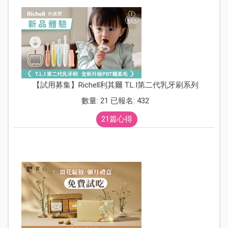
【試用募集】Richell利其爾 T.L.I第二代乳牙刷系列
數量: 21 已報名: 432
21篇心得