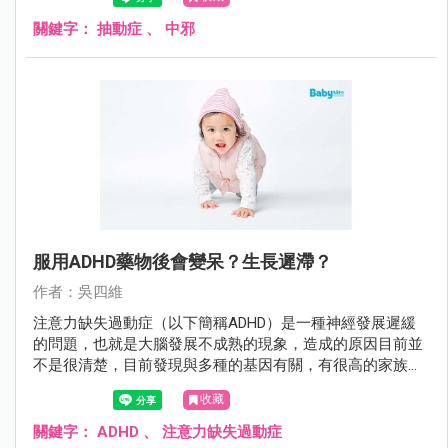
關鍵字：
抽動症
、
中邪
服用ADHD藥物後會變呆？生長遲滯？
作者：吳四維
注意力缺失過動症（以下簡稱ADHD）是一種神經發展遲緩
的問題，也就是大腦發展不成熟的現象，造成的原因目前並
不是很清楚，目前發現與多種的基因有關，有很高的家族遺
傳性，常合併其他的精神疾病如自閉症、妥瑞氏症、品行問
收藏
題、情緒障礙等。
關鍵字：
ADHD
、
注意力缺失過動症