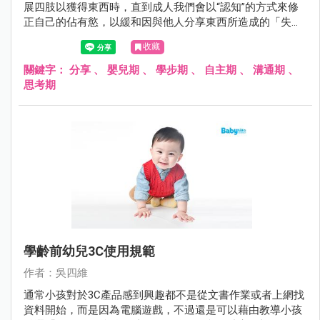
展四肢以獲得東西時，直到成人我們會以“認知”的方式來修
正自己的佔有慾，以緩和因與他人分享東西所造成的「失落
感」。
收藏
關鍵字：
分享
、
嬰兒期
、
學步期
、
自主期
、
溝通期
、
思考期
學齡前幼兒3C使用規範
作者：吳四維
通常小孩對於3C產品感到興趣都不是從文書作業或者上網找
資料開始，而是因為電腦遊戲，不過還是可以藉由教導小孩