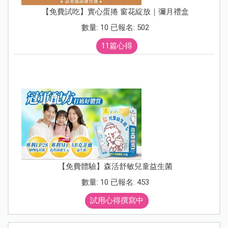
【免費試吃】實心蛋捲 窗花綻放｜彌月禮盒
數量: 10 已報名: 502
11篇心得
【免費體驗】森活舒敏兒童益生菌
數量: 10 已報名: 453
試用心得撰寫中