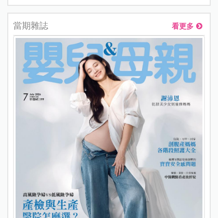
當期雜誌
看更多