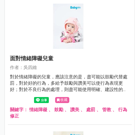
面對情緒障礙兒童
作者：吳四維
對於情緒障礙的兒童，應該注意的是，盡可能以鼓勵代替處
罰，對於好的行為，多給予鼓勵與讚美可以使行為表現更
好；對於不良行為的處理，則盡可能使用明確、建設性的用
語，避免情緒性的責罵。
收藏
關鍵字：
情緒障礙
、
鼓勵
、
讚美
、
處罰
、
管教
、
行為
修正