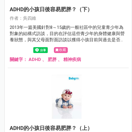
ADHD的小孩日後容易肥胖？（下）
作者：吳四維
2013年一篇美國針對8～15歲的一般社區中的兒童青少年為
對象的結構式訪談，目的在評估這些青少年的身體健康與營
養狀態，與其父母面對面訪談以獲得小孩目前與過去是否有
ADHD、目前是否有使用藥物來治療ADHD等資料，發現這些
收藏
完成評估的3050個8～15歲兒童青少年中：
關鍵字：
ADHD
、
肥胖
、
精神疾病
ADHD的小孩日後容易肥胖？（上）