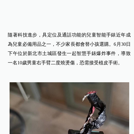
隨著科技進步，具定位及通話功能的兒童智能手錶近年成
為兒童必備用品之一，不少家長都會替小孩選購。6月30日
下午位於新北市土城區發生一起智慧手錶爆炸事件，導致
一名10歲男童右手臂二度燒燙傷，恐需接受植皮手術。