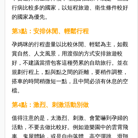
行病比較多的國家，以短程旅遊、衛生條件較好
的國家為優先。
第3點：安排休閒、輕鬆行程
孕媽咪的行程盡量以比較休閒、輕鬆為主，如觀
賞自然、人文風景，用渡假的方式安排旅遊較
好，不建議當揹包客這種勞累的自助旅行。並在
規劃行程上，點與點之間的距離，要稍作調整，
搭車的時間稍微短一點，且中間必須有休息的空
檔。
第4點：激烈、刺激活動別做
值得注意的是，太激烈、刺激、會驚嚇到孕婦的
活動，不要去做比較好。例如遊樂園中的雲霄飛
車、鬼屋體驗，或是自由落體、高空彈跳、滑翔