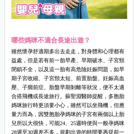
哪些媽咪不適合長途出遊？
雖然懷孕舒適期多出去走走，對身體和心理都有
益處，但是若有前一胎早產、早期破水、子宮頸
閉鎖不全，以及這一胎有高危險妊娠問題，如早
期子宮收縮、子宮頸太短、前置胎盤、妊娠高血
壓、子癇前症、胎盤早期剝離等狀況，便不太適
合搭飛機或長途旅行。蘇聖淵醫師提醒，多胞胎
媽咪旅行時更須要小心，雖然可以坐飛機，但應
量力而為，因雙胞胎孕媽咪的子宮有兩個以上胎
兒所以大很快，可能24、25週時便與一般孕媽咪
28週至30週差不多，規劃出遊的時間要再提前一