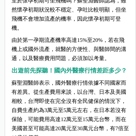
至於懷孕初期可坐飛機嗎？蘇聖淵醫師認為，雖
然懷孕初期狀況較不穩定、孕吐比較明顯，但坐
飛機不會增加流產的機率，因此懷孕初期可登
機。
由於第一孕期流產機率高達15%至20%，若在飛
機上或國外流產，就醫的方便性、與醫師間的溝
通，以及醫療費用問題，必須加以考量。
出遊前先探聽！國內外醫療行情差距多少？
蘇聖淵醫師表示，國外醫療行情依據不同國家而
有差異。從生產費用來談，以台灣、日本及美國
相較，台灣即使在完全沒有全民健保的情況下，
自費生產約為3萬元至5萬元左右，在日本若沒有
保險，可能費用高達12萬元至15萬元台幣，而在
美國甚至可能高達20萬元至30萬元台幣，有7倍至