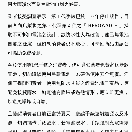
因大雨滲水而發生電池自燃之憾事。
業者接受調查表示，第 1 代手錶已於 110 年停止販售，目
前各商店販售之第 2 代至第 4 代之「 HEROWATCH 」採
取不可拆卸電池之設計，故防水性大為改善，雖已無電池
自燃之疑慮，但如果消費者仍不放心，可寄回商品由該公
司協助免費檢測。
至於使用第1代手錶之消費者，仍可通知業者免費寄送新款
電池，切勿繼續使用舊款電池，以確保使用安全無虞。消
保官提醒消費者，使用無防水功能之鋰電池電子商品，應
避免接觸雨水，如電池有膨脹或過熱情形，應立即更換，
以避免爆炸或自燃。
且提醒消費者目前正處於夏天，應讓手錶遠離熱源以及水
源，切勿攜帶手錶戲水，若電池浸水，手錶強制充電繼續
配戴，則可能發生危險．手錶若接近水源，不確定是否進