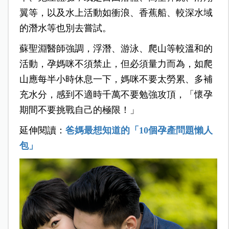
翼等，以及水上活動如衝浪、香蕉船、較深水域
的潛水等也別去嘗試。
蘇聖淵醫師強調，浮潛、游泳、爬山等較溫和的
活動，孕媽咪不須禁止，但必須量力而為，如爬
山應每半小時休息一下，媽咪不要太勞累、多補
充水分，感到不適時千萬不要勉強攻頂，「懷孕
期間不要挑戰自己的極限！」
延伸閱讀：
爸媽最想知道的「10個孕產問題懶人
包」