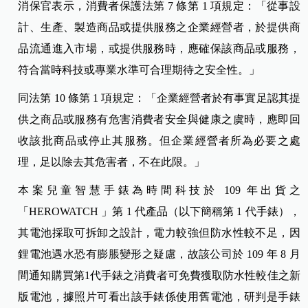
消保官表示，消費者保護法第 7 條第 1 項規定：「從事設
計、生產、製造商品或提供服務之企業經營者，於提供商
品流通進入市場，或提供服務時，應確保該商品或服務，
符合當時科技或專業水準可合理期待之安全性。」
同法第 10 條第 1 項規定：「企業經營者於有事實足認其提
供之商品或服務有危害消費者安全與健康之虞時，應即回
收該批商品或停止其服務。但企業經營者所為必要之處
理，足以除去其危害者，不在此限。」
本案兒童智慧手錶為時間科技於 109 年出貨之
「HEROWATCH
」第 1 代產品（以下簡稱第 1 代手錶），
其電池採取可拆卸之設計，電力較強但防水性較不足，因
鋰電池遇水恐有膨脹變形之疑慮，故該公司於 109 年 8 月
間通知購買第1代手錶之消費者可免費獲取防水性較佳之新
版電池，據照片可看出該手錶係使用舊電池，研判是手錶