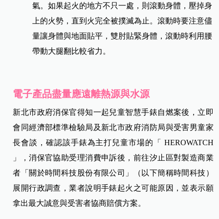
氣。如果起火的地方不只一處，則滾動身體，壓掉身
上的火勢，直到火完全被撲滅為止。滾動時要注意儘
量讓身體與地面貼平，雙肘貼緊身體，滾動時利用腰
帶動大腿翻比較省力。
電子產品盡量應遠離熱源與水源
新北市政府消保官得知一起兒童智慧手錶自燃案後，立即
會同經濟部標準檢驗局及新北市政府消防局與受害男童家
長會談，確認該手錶為主打兒童市場的「 HEROWATCH
」，消保官協助受理消費申訴後，前往汐止區對製造商業
者「關於時間科技股份有限公司」（以下簡稱時間科技）
展開行政調查，業者說明手錶起火之可能原因，並表示願
拿出最大誠意與受害者協商賠償方案。