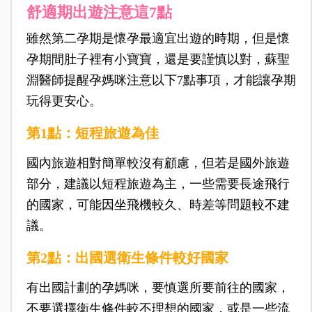
舒適期出遊注意這7點
雖然第二孕期是懷孕最適宜出遊的時期，但是懷
孕期間肚子裡有小寶寶，還是要謹慎以對，蘇聖
淵醫師提醒孕媽咪注意以下7點事項，才能讓孕期
玩得更安心。
第1點：短程旅遊為佳
國內旅遊相對簡單較沒有顧慮，但若是國外旅遊
部分，建議以短程旅遊為主，一些需要長途飛行
的國家，可能因坐飛機較久、時差等問題較不建
議。
第2點：出國選衛生條件較好國家
有出國計劃的孕媽咪，要慎選所要前往的國家，
不要選擇衛生條件較不理想的國家，或是一些流