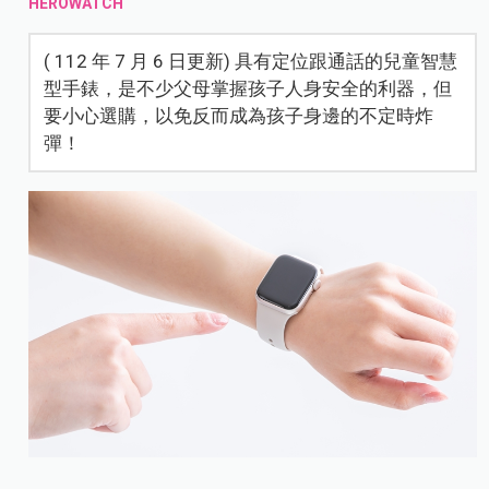
HEROWATCH
( 112 年 7 月 6 日更新) 具有定位跟通話的兒童智慧
型手錶，是不少父母掌握孩子人身安全的利器，但
要小心選購，以免反而成為孩子身邊的不定時炸
彈！