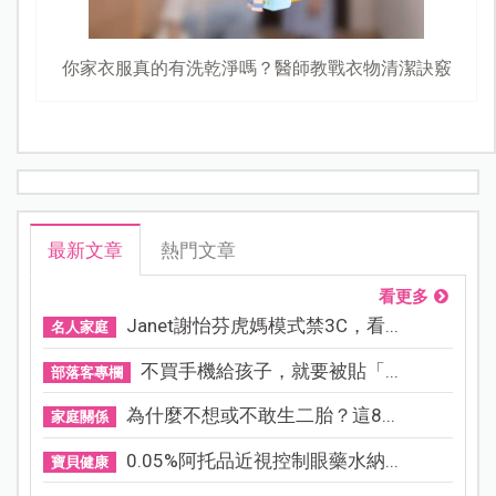
你家衣服真的有洗乾淨嗎？醫師教戰衣物清潔訣竅
最新文章
熱門文章
看更多
Janet謝怡芬虎媽模式禁3C，看...
名人家庭
不買手機給孩子，就要被貼「...
部落客專欄
為什麼不想或不敢生二胎？這8...
家庭關係
0.05%阿托品近視控制眼藥水納...
寶貝健康