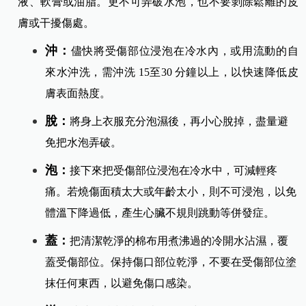
液、軟膏或油脂。更不可弄破水泡，也不要剝除鬆離的皮
膚或干擾傷處。
沖：
儘快將受傷部位浸泡在冷水內，或用流動的自
來水沖洗，需沖洗 15至30 分鐘以上，以快速降低皮
膚表面熱度。
脫：
將身上衣服充分泡濕後，再小心脫掉，盡量避
免把水泡弄破。
泡：
接下來把受傷部位浸泡在冷水中，可減輕疼
痛。若燒傷面積太大或年齡太小，則不可浸泡，以免
體溫下降過低，產生心臟不規則跳動等併發症。
蓋：
把清潔乾淨的棉布用煮沸過的冷開水沾濕，覆
蓋受傷部位。保持傷口部位乾淨，不要在受傷部位塗
抹任何東西，以避免傷口感染。