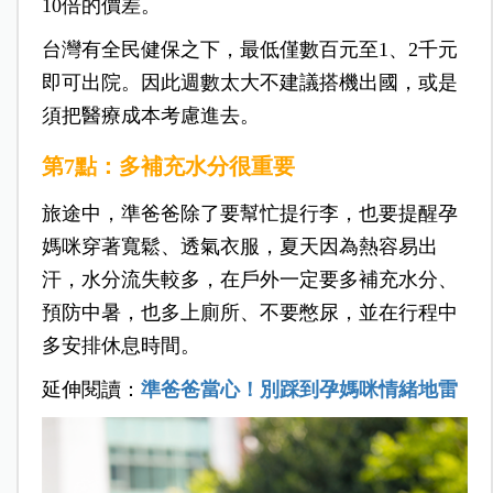
10倍的價差。
台灣有全民健保之下，最低僅數百元至1、2千元
即可出院。因此週數太大不建議搭機出國，或是
須把醫療成本考慮進去。
第7點：多補充水分很重要
旅途中，準爸爸除了要幫忙提行李，也要提醒孕
媽咪穿著寬鬆、透氣衣服，夏天因為熱容易出
汗，水分流失較多，在戶外一定要多補充水分、
預防中暑，也多上廁所、不要憋尿，並在行程中
多安排休息時間。
延伸閱
讀：
準爸爸當心！別踩到孕媽咪情緒地雷