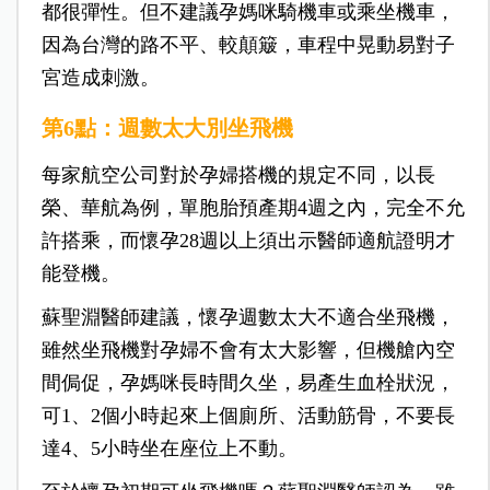
都很彈性。但不建議孕媽咪騎機車或乘坐機車，
因為台灣的路不平、較顛簸，車程中晃動易對子
宮造成刺激。
第6點：週數太大別坐飛機
每家航空公司對於孕婦搭機的規定不同，以長
榮、華航為例，單胞胎預產期4週之內，完全不允
許搭乘，而懷孕28週以上須出示醫師適航證明才
能登機。
蘇聖淵醫師建議，懷孕週數太大不適合坐飛機，
雖然坐飛機對孕婦不會有太大影響，但機艙內空
間侷促，孕媽咪長時間久坐，易產生血栓狀況，
可1、2個小時起來上個廁所、活動筋骨，不要長
達4、5小時坐在座位上不動。