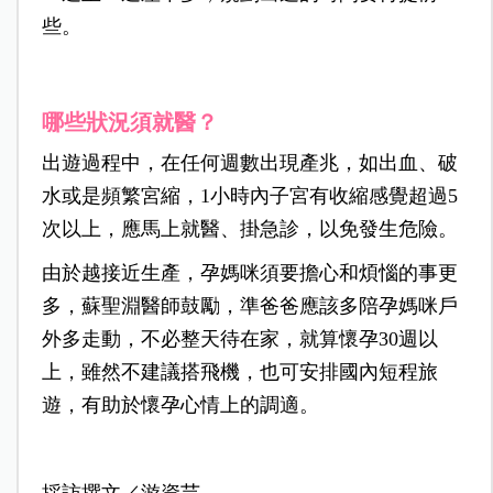
些。
哪些狀況須就醫？
出遊過程中，在任何週數出現產兆，如出血、破
水或是頻繁宮縮，1小時內子宮有收縮感覺超過5
次以上，應馬上就醫、掛急診，以免發生危險。
由於越接近生產，孕媽咪須要擔心和煩惱的事更
多，蘇聖淵醫師鼓勵，準爸爸應該多陪孕媽咪戶
外多走動，不必整天待在家，就算懷孕30週以
上，雖然不建議搭飛機，也可安排國內短程旅
遊，有助於懷孕心情上的調適。