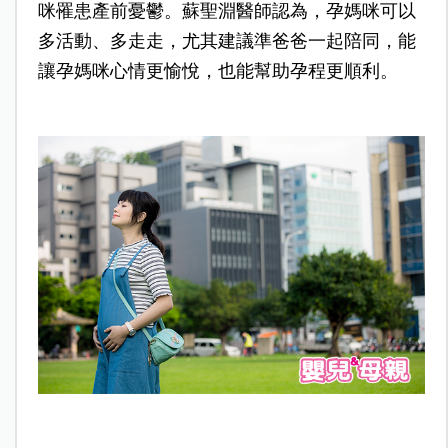
咪罹患產前憂鬱。蘇聖淵醫師認為，孕媽咪可以
多活動、多走走，尤其建議準爸爸一起陪同，能
讓孕媽咪心情更愉悅，也能幫助孕程更順利。