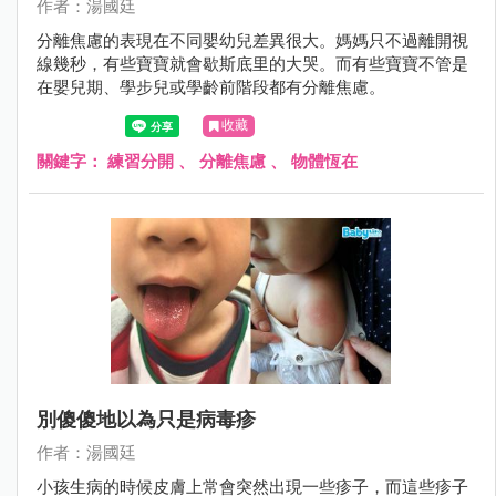
作者：湯國廷
分離焦慮的表現在不同嬰幼兒差異很大。媽媽只不過離開視
線幾秒，有些寶寶就會歇斯底里的大哭。而有些寶寶不管是
在嬰兒期、學步兒或學齡前階段都有分離焦慮。
收藏
關鍵字：
練習分開
、
分離焦慮
、
物體恆在
別傻傻地以為只是病毒疹
作者：湯國廷
小孩生病的時候皮膚上常會突然出現一些疹子，而這些疹子