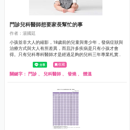
門診兒科醫師想要家長幫忙的事
作者：湯國廷
小孩並非大人的縮影，18歲前的兒童與青少年，發病症狀與
治療方式與大人有所差異，而且許多疾病是只有小孩才會
得。只有兒科專科醫師才是經過足夠的兒科三年專業札實訓
練。相較於其他科，兒科醫師對於小兒疾病全身性的評估更
收藏
勝一籌。
關鍵字：
門診
、
兒科醫師
、
發燒
、
體溫