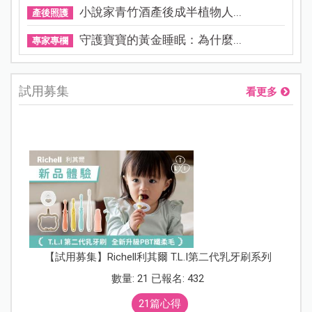
小說家青竹酒產後成半植物人...
產後照護
守護寶寶的黃金睡眠：為什麼...
專家專欄
試用募集
看更多
【試用募集】Richell利其爾 T.L.I第二代乳牙刷系列
數量: 21 已報名: 432
21篇心得