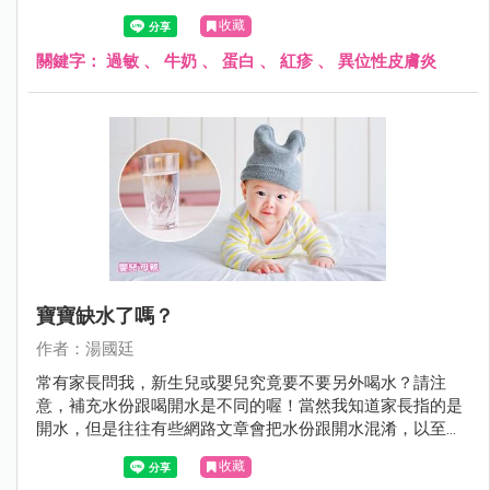
生了過敏症狀。
收藏
關鍵字：
過敏
、
牛奶
、
蛋白
、
紅疹
、
異位性皮膚炎
寶寶缺水了嗎？
作者：湯國廷
常有家長問我，新生兒或嬰兒究竟要不要另外喝水？請注
意，補充水份跟喝開水是不同的喔！當然我知道家長指的是
開水，但是往往有些網路文章會把水份跟開水混淆，以至於
家長霧裡看花，不知究竟是哪一篇文章說的是對的。
收藏