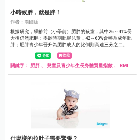
小時候胖，就是胖！
作者：湯國廷
根據研究，學齡前（小學前）肥胖的孩童，其中26～41%長
大後仍然肥胖；學齡時期肥胖兒童，42～63%會轉為成年肥
胖；肥胖青少年晉升為肥胖成人的比例則高達三分之二。
收藏
關鍵字：
肥胖
、
兒童及青少年生長身體質量指數
、
BMI
什麼樣的拉肚子需要緊張？