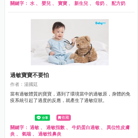
關鍵字：
水
、
嬰兒
、
寶寶
、
新生兒
、
母奶
、
配方奶
過敏寶寶不要怕
作者：湯國廷
當有過敏體質的寶寶，遇到了環境當中的過敏原，身體的免
疫系統引起了過度的反應，就產生了過敏症狀。
收藏
關鍵字：
過敏
、
過敏指數
、
牛奶蛋白過敏
、
異位性皮膚
炎
、
氣喘
、
過敏性鼻炎