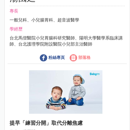
專長
一般兒科、小兒腸胃科、超音波醫學
學經歷
台北馬偕醫院小兒胃腸科研究醫師、陽明大學醫學系臨床講
師、台北護理學院附設醫院小兒部主治醫師
粉絲專頁
部落格
提早「練習分開」取代分離焦慮