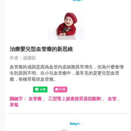
治療嬰兒型血管瘤的新思維
作者：湯國廷
血管瘤的成因是因為血管內皮細胞異常增生，但為什麼會增
生則原因不明。在小兒血管瘤中，最常見的是嬰兒型血管
瘤，俗稱草莓狀血管瘤。
收藏
關鍵字：
血管瘤
、
乙型腎上腺素接受器阻斷劑
、
血管
、
草莓