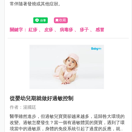
常伴隨著發燒或其他症狀。
收藏
關鍵字：
紅疹
、
皮疹
、
病毒疹
、
疹子
、
感冒
從嬰幼兒期就做好過敏控制
作者：湯國廷
醫學雖然進步，但過敏兒寶寶卻越來越多，這歸咎大環境的
改變。過敏怎麼發生？當一個有過敏體質的寶寶，遇到了環
境當中的過敏原，身體的免疫系統引起了過度的反應，就產