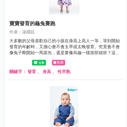
寶寶發育的龜兔賽跑
作者：湯國廷
大多數的父母喜歡自己的小孩在身高上高人一等，等到開始
發育的年齡時，又擔心會不會太早或太晚發育。究竟會不會
像兔子剛開始一馬當先，還是要像烏龜一樣按部就班？這個
問題時常困擾著父母。
收藏
關鍵字：
發育
、
身高
、
性早熟.