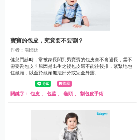
寶寶的包皮，究竟要不要割？
作者：湯國廷
健兒門診時，常被家長問到男寶寶的包皮會不會過長，需不
需要割包皮？原因是出生之後包皮還不能往後推，緊緊地包
住龜頭，以至於龜頭無法部分或完全外露。
收藏
關鍵字：
包皮
、
包莖
、
龜頭
、
割包皮手術