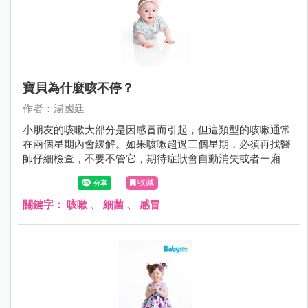
寶貝為什麼咳不停？
作者：湯國廷
小朋友的咳嗽大部分是因感冒而引起，但這類型的咳嗽通常
在兩個星期內會緩解。如果咳嗽超過三個星期，必須再找醫
師仔細檢查，不要不管它，期待症狀會自動消失或者一廂情
願的沿用舊的感冒藥。
收藏
關鍵字：
咳嗽
、
細菌
、
感冒