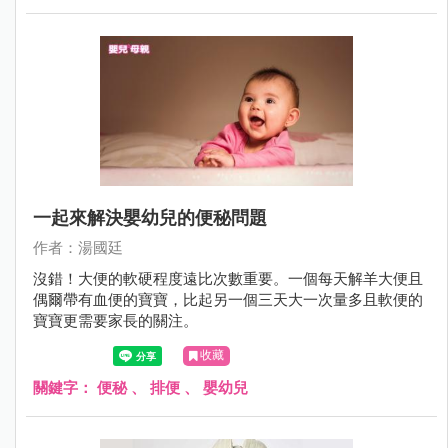
一起來解決嬰幼兒的便秘問題
作者：湯國廷
沒錯！大便的軟硬程度遠比次數重要。一個每天解羊大便且
偶爾帶有血便的寶寶，比起另一個三天大一次量多且軟便的
寶寶更需要家長的關注。
收藏
關鍵字：
便秘
、
排便
、
嬰幼兒