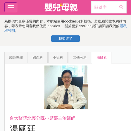
Toggle
navigation
為提供您更多優質的內容，本網站使用cookies分析技術。若繼續閱覽本網站內
容，即表示您同意我們使用 cookies， 關於更多cookies資訊請閱讀我們的
隱私
權說明
。
我知道了
醫師專欄
婦產科
小兒科
其他分科
湯國廷
台大醫院北護分院小兒部主治醫師
湯國廷