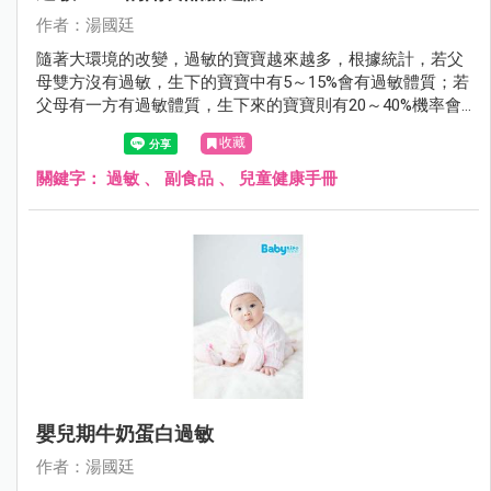
作者：湯國廷
隨著大環境的改變，過敏的寶寶越來越多，根據統計，若父
母雙方沒有過敏，生下的寶寶中有5～15%會有過敏體質；若
父母有一方有過敏體質，生下來的寶寶則有20～40%機率會
有過敏體質；若父母雙方都有過敏體質，生下的寶寶過敏的
收藏
機會則大增到40～80%。
關鍵字：
過敏
、
副食品
、
兒童健康手冊
嬰兒期牛奶蛋白過敏
作者：湯國廷