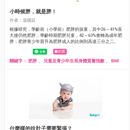
小時候胖，就是胖！
作者：湯國廷
根據研究，學齡前（小學前）肥胖的孩童，其中26～41%長
大後仍然肥胖；學齡時期肥胖兒童，42～63%會轉為成年肥
胖；肥胖青少年晉升為肥胖成人的比例則高達三分之二。
收藏
關鍵字：
肥胖
、
兒童及青少年生長身體質量指數
、
BMI
什麼樣的拉肚子需要緊張？