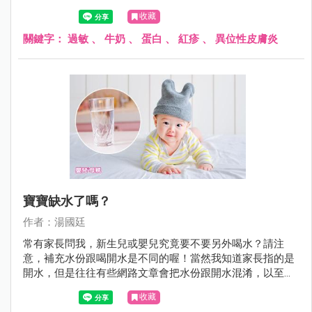
生了過敏症狀。
收藏
關鍵字：
過敏
、
牛奶
、
蛋白
、
紅疹
、
異位性皮膚炎
寶寶缺水了嗎？
作者：湯國廷
常有家長問我，新生兒或嬰兒究竟要不要另外喝水？請注
意，補充水份跟喝開水是不同的喔！當然我知道家長指的是
開水，但是往往有些網路文章會把水份跟開水混淆，以至於
家長霧裡看花，不知究竟是哪一篇文章說的是對的。
收藏