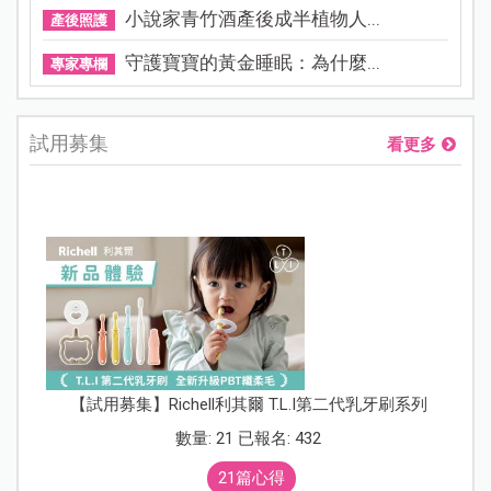
小說家青竹酒產後成半植物人...
產後照護
守護寶寶的黃金睡眠：為什麼...
專家專欄
試用募集
看更多
【試用募集】Richell利其爾 T.L.I第二代乳牙刷系列
數量: 21 已報名: 432
21篇心得