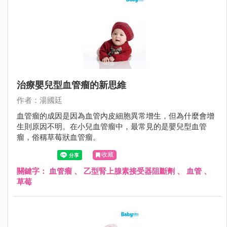
治療嬰兒型血管瘤的新思維
作者：湯國廷
血管瘤的成因是因為血管內皮細胞異常增生，但為什麼會增
生則原因不明。在小兒血管瘤中，最常見的是嬰兒型血管
瘤，俗稱草莓狀血管瘤。
收藏
關鍵字：
血管瘤
、
乙型腎上腺素接受器阻斷劑
、
血管
、
草莓