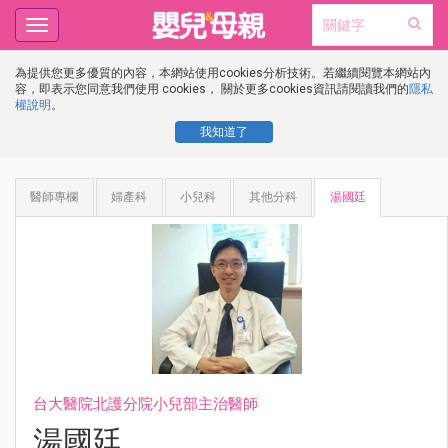
Toggle
navigation
為提供您更多優質的內容，本網站使用cookies分析技術。若繼續閱覽本網站內
容，即表示您同意我們使用 cookies， 關於更多cookies資訊請閱讀我們的
隱私
權說明
。
我知道了
醫師專欄
婦產科
小兒科
其他分科
湯國廷
台大醫院北護分院小兒部主治醫師
湯國廷