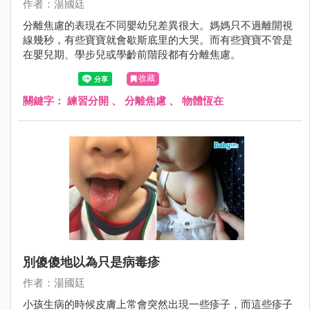
作者：湯國廷
分離焦慮的表現在不同嬰幼兒差異很大。媽媽只不過離開視
線幾秒，有些寶寶就會歇斯底里的大哭。而有些寶寶不管是
在嬰兒期、學步兒或學齡前階段都有分離焦慮。
收藏
關鍵字：
練習分開
、
分離焦慮
、
物體恆在
別傻傻地以為只是病毒疹
作者：湯國廷
小孩生病的時候皮膚上常會突然出現一些疹子，而這些疹子