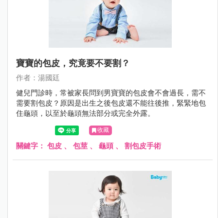
寶寶的包皮，究竟要不要割？
作者：湯國廷
健兒門診時，常被家長問到男寶寶的包皮會不會過長，需不
需要割包皮？原因是出生之後包皮還不能往後推，緊緊地包
住龜頭，以至於龜頭無法部分或完全外露。
收藏
關鍵字：
包皮
、
包莖
、
龜頭
、
割包皮手術