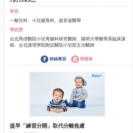
專長
一般兒科、小兒腸胃科、超音波醫學
學經歷
台北馬偕醫院小兒胃腸科研究醫師、陽明大學醫學系臨床講
師、台北護理學院附設醫院小兒部主治醫師
粉絲專頁
部落格
提早「練習分開」取代分離焦慮