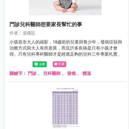
門診兒科醫師想要家長幫忙的事
作者：湯國廷
小孩並非大人的縮影，18歲前的兒童與青少年，發病症狀與
治療方式與大人有所差異，而且許多疾病是只有小孩才會
得。只有兒科專科醫師才是經過足夠的兒科三年專業札實訓
練。相較於其他科，兒科醫師對於小兒疾病全身性的評估更
收藏
勝一籌。
關鍵字：
門診
、
兒科醫師
、
發燒
、
體溫