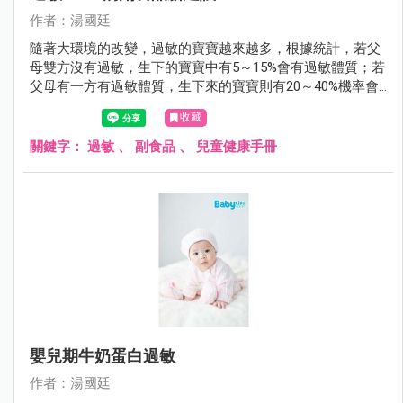
作者：湯國廷
隨著大環境的改變，過敏的寶寶越來越多，根據統計，若父
母雙方沒有過敏，生下的寶寶中有5～15%會有過敏體質；若
父母有一方有過敏體質，生下來的寶寶則有20～40%機率會
有過敏體質；若父母雙方都有過敏體質，生下的寶寶過敏的
收藏
機會則大增到40～80%。
關鍵字：
過敏
、
副食品
、
兒童健康手冊
嬰兒期牛奶蛋白過敏
作者：湯國廷