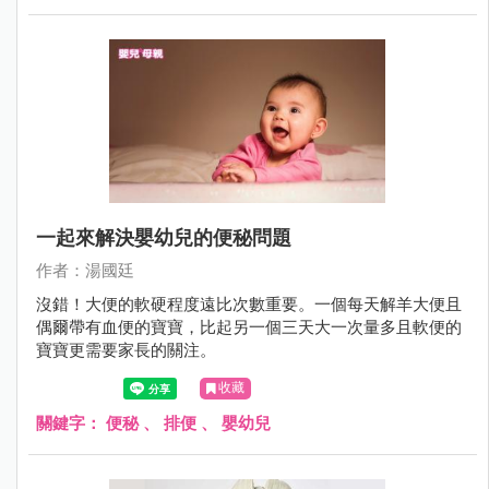
一起來解決嬰幼兒的便秘問題
作者：湯國廷
沒錯！大便的軟硬程度遠比次數重要。一個每天解羊大便且
偶爾帶有血便的寶寶，比起另一個三天大一次量多且軟便的
寶寶更需要家長的關注。
收藏
關鍵字：
便秘
、
排便
、
嬰幼兒