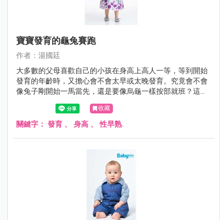
寶寶發育的龜兔賽跑
作者：湯國廷
大多數的父母喜歡自己的小孩在身高上高人一等，等到開始
發育的年齡時，又擔心會不會太早或太晚發育。究竟會不會
像兔子剛開始一馬當先，還是要像烏龜一樣按部就班？這個
問題時常困擾著父母。
收藏
關鍵字：
發育
、
身高
、
性早熟.