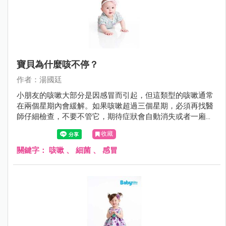
寶貝為什麼咳不停？
作者：湯國廷
小朋友的咳嗽大部分是因感冒而引起，但這類型的咳嗽通常
在兩個星期內會緩解。如果咳嗽超過三個星期，必須再找醫
師仔細檢查，不要不管它，期待症狀會自動消失或者一廂情
願的沿用舊的感冒藥。
收藏
關鍵字：
咳嗽
、
細菌
、
感冒