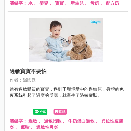
關鍵字：
水
、
嬰兒
、
寶寶
、
新生兒
、
母奶
、
配方奶
過敏寶寶不要怕
作者：湯國廷
當有過敏體質的寶寶，遇到了環境當中的過敏原，身體的免
疫系統引起了過度的反應，就產生了過敏症狀。
收藏
關鍵字：
過敏
、
過敏指數
、
牛奶蛋白過敏
、
異位性皮膚
炎
、
氣喘
、
過敏性鼻炎