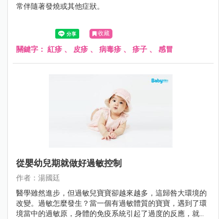
常伴隨著發燒或其他症狀。
收藏
關鍵字：
紅疹
、
皮疹
、
病毒疹
、
疹子
、
感冒
從嬰幼兒期就做好過敏控制
作者：湯國廷
醫學雖然進步，但過敏兒寶寶卻越來越多，這歸咎大環境的
改變。過敏怎麼發生？當一個有過敏體質的寶寶，遇到了環
境當中的過敏原，身體的免疫系統引起了過度的反應，就產