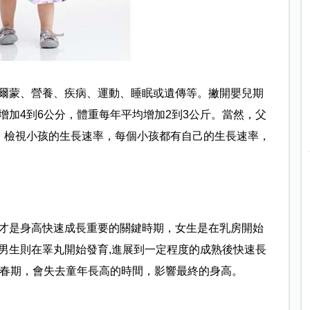
爾蒙、營養、疾病、運動、睡眠或遺傳等。撇開嬰兒期
增加4到6公分，體重每年平均增加2到3公斤。當然，父
，檢視小孩的生長速率，每個小孩都有自己的生長速率，
才是身高快速成長重要的關鍵時期，女生是在乳房開始
男生則在睪丸開始發育,進展到一定程度的成熟後快速長
青春期，會失去童年長高的時間，影響最終的身高。