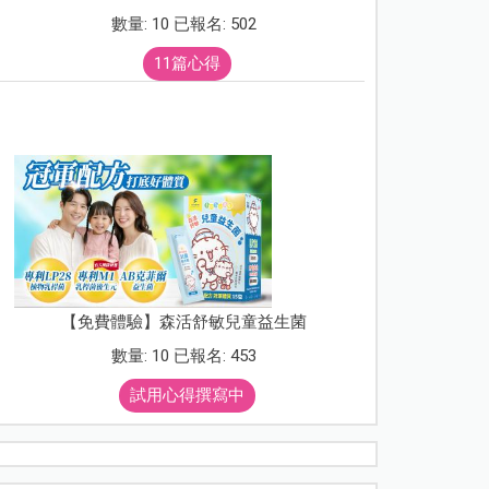
數量: 10 已報名: 502
11篇心得
【免費體驗】森活舒敏兒童益生菌
數量: 10 已報名: 453
試用心得撰寫中