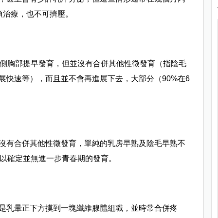
須治療，也不可擠壓。
單側胸部提早發育，但並沒有合併其他性徵發育（指陰毛
展快速等），而且並不會再進展下去，大部分（90%在6
沒有合併其他性徵發育，單純的乳房早熟及陰毛早熟不
查以確定並無進一步青春期的發育。
是乳暈正下方摸到一塊纖維腺體組職，並時常合併疼