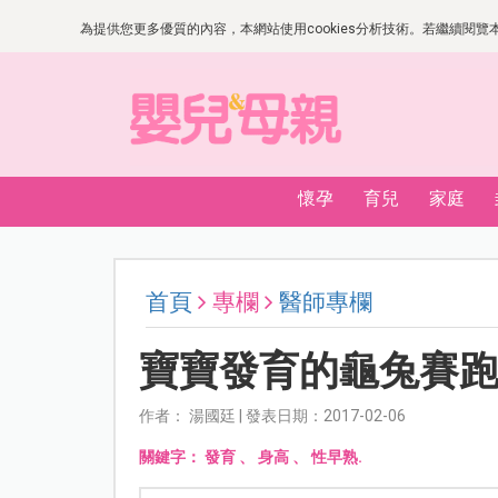
為提供您更多優質的內容，本網站使用cookies分析技術。若繼續閱覽本網
懷孕
育兒
家庭
首頁
專欄
醫師專欄
寶寶發育的龜兔賽
作者： 湯國廷 | 發表日期：2017-02-06
關鍵字：
發育
、
身高
、
性早熟.