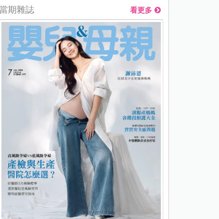
當期雜誌
看更多