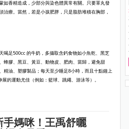
蒙如香精造成，少部分與染色體異常有關。只要睪丸發
須治療。當然，若是小孩肥胖，只是脂肪堆積在胸部，
喝足500cc 的牛奶，多攝取含鈣食物如小魚乾、黑芝
、蜂膠、黑豆、黃豆、動物皮、肥肉、當歸，避免甜
、精油、塑膠製品；每天至少睡足8小時，而且十點鐘上
或伸展的運動尤佳（例如：籃球、跳繩、游泳等）。
新手媽咪！王禹舒曬