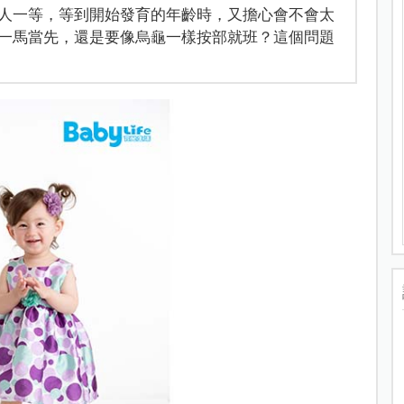
人一等，等到開始發育的年齡時，又擔心會不會太
一馬當先，還是要像烏龜一樣按部就班？這個問題