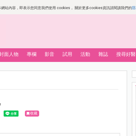
站內容，即表示您同意我們使用 cookies， 關於更多cookies資訊請閱讀我們的
隱
封面人物
專欄
影音
試用
活動
雜誌
搜尋好醫
跑
收藏