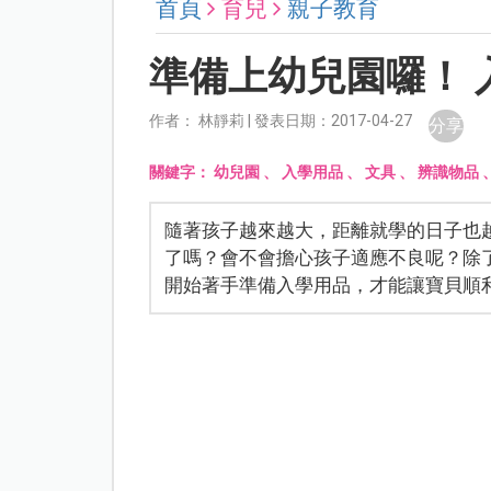
首頁
育兒
親子教育
準備上幼兒園囉！ 
作者： 林靜莉 | 發表日期：2017-04-27
分享
關鍵字：
幼兒園
、
入學用品
、
文具
、
辨識物品
隨著孩子越來越大，距離就學的日子也
了嗎？會不會擔心孩子適應不良呢？除
開始著手準備入學用品，才能讓寶貝順