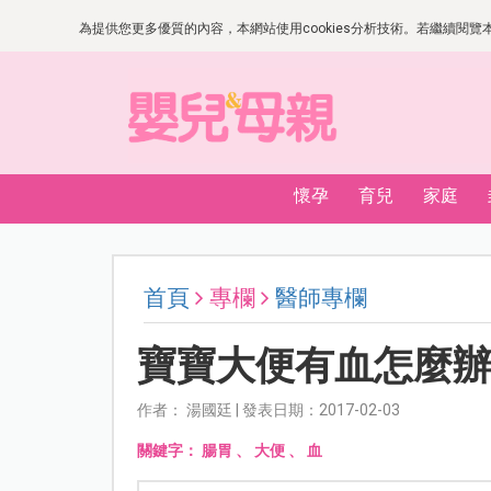
為提供您更多優質的內容，本網站使用cookies分析技術。若繼續閱覽本網
懷孕
育兒
家庭
首頁
專欄
醫師專欄
寶寶大便有血怎麼
作者： 湯國廷 | 發表日期：2017-02-03
關鍵字：
腸胃
、
大便
、
血