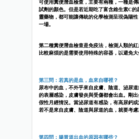
可使用糞便潛血檢查，主要有兩種，一種是傳
試劑的顏色。但是若近期吃了富含維生素C的
靈藥物，都可能讓傳統的化學檢測呈現偽陽性
一場。
第二種糞便潛血檢查是免疫法，檢測人類的紅
比較麻煩的是需要使用特殊的容器，以避免大
第三問：若真的是血，血來自哪裡？
尿布中的血，不外乎來自皮膚、陰道、泌尿道
的表層感染，皮膚發炎與受傷都會出血。剛出
假性月經情況。當泌尿道有感染，有高尿鈣或
若不是來自皮膚、陰道與尿道的血，就要考慮
第四問：腸胃道出血的原因有哪些？