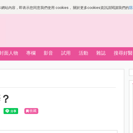
站內容，即表示您同意我們使用 cookies， 關於更多cookies資訊請閱讀我們的
隱
封面人物
專欄
影音
試用
活動
雜誌
搜尋好醫
辦？
收藏