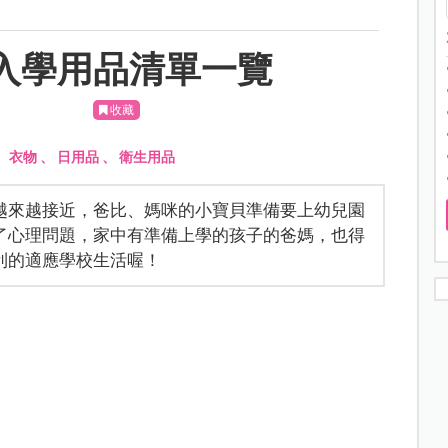
入學用品清單一覽
收藏
、
衣物
、
日用品
、
衛生用品
越來越接近，爸比、媽咪的小寶貝準備要上幼兒園
了心理問題，家中有準備上學的孩子的爸媽，也得
利的適應學校生活喔！