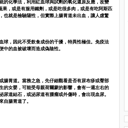
統的化學法，利用紅血球與試劑的氧化還原反應，改變
蔬果，或是有服用鐵劑，或是吃很多肉，或是有吃阿斯匹
，也就是檢驗陽性，但實際上腸胃道未出血，讓人虛驚
血球，因此不受飲食成份的干擾，特異性極佳。免疫法
便中的血被破壞而造成偽陰性。
或腸胃道。當務之急，先仔細觀看是否有尿布疹或臀部
生的女嬰，可能受母親荷爾蒙的影響，會有一週左右的
泌尿道結石，或泌尿道有腫瘤或外傷時，會出現血尿。
來自腸胃道了。