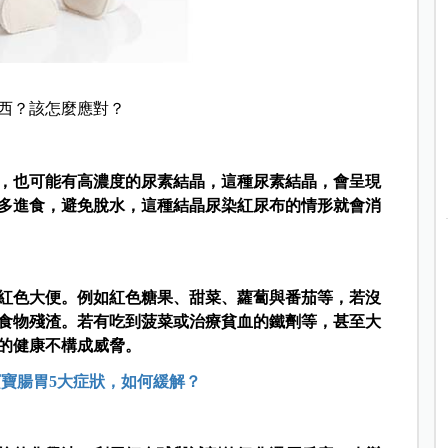
西？該怎麼應對？
，也可能有高濃度的尿素結晶，這種尿素結晶，會呈現
多進食，避免脫水，這種結晶尿染紅尿布的情形就會消
紅色大便。例如紅色糖果、甜菜、蘿蔔與番茄等，若沒
食物殘渣。若有吃到菠菜或治療貧血的鐵劑等，甚至大
的健康不構成威脅。
寶寶腸胃5大症狀，如何緩解？