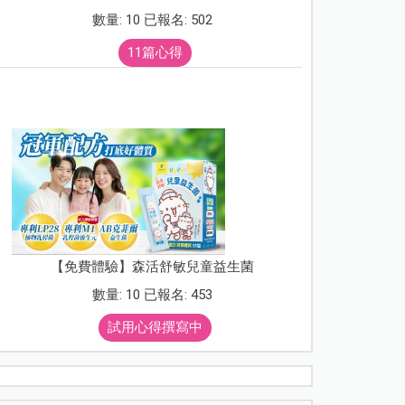
數量: 10 已報名: 502
11篇心得
【免費體驗】森活舒敏兒童益生菌
數量: 10 已報名: 453
試用心得撰寫中