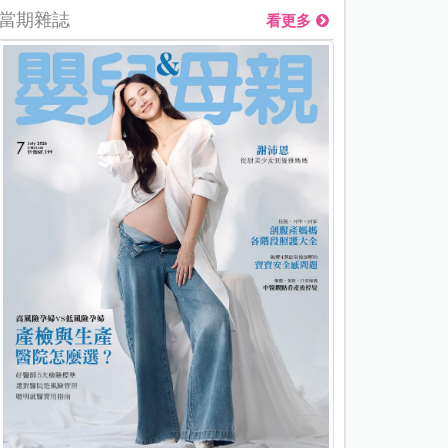
當期雜誌
看更多