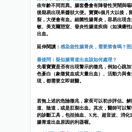
依年齡不同而異。腸套疊會有陣發性哭鬧與嘔
後期易出現果醬狀大便。寶寶6個月大以後，
裂，大便會有血。細菌性腸胃炎，容易出現含
敏、美克爾憩室、發炎性腸道疾病（如潰瘍性
出血。
延伸閱讀：
感染急性腸胃炎，需要禁食嗎？照
最後問：疑似腸胃道出血該如何處理？
先看寶寶是否有出現警示的徵兆，例如心跳加
色蒼白（象徵貧血或大量出血）、活動力與食
現，都需要立即就醫。
若無上述的危險徵兆，家長可以初步評估。解
道、陰道，或是肛裂出血。其次，醫師可以幫
的診斷工具，包括抽血、X光、超音波、消化
腸胃道出血原因的利器喔。