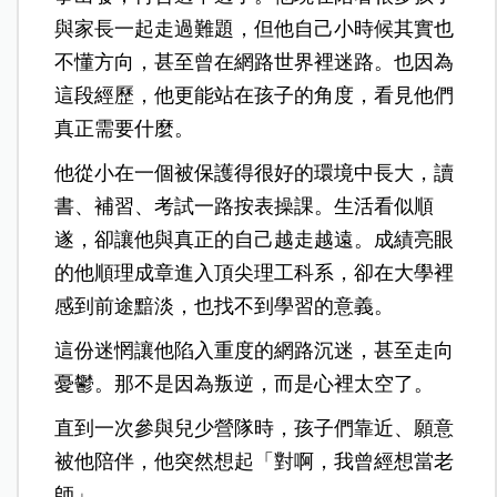
與家長一起走過難題，但他自己小時候其實也
不懂方向，甚至曾在網路世界裡迷路。也因為
這段經歷，他更能站在孩子的角度，看見他們
真正需要什麼。
他從小在一個被保護得很好的環境中長大，讀
書、補習、考試一路按表操課。生活看似順
遂，卻讓他與真正的自己越走越遠。成績亮眼
的他順理成章進入頂尖理工科系，卻在大學裡
感到前途黯淡，也找不到學習的意義。
這份迷惘讓他陷入重度的網路沉迷，甚至走向
憂鬱。那不是因為叛逆，而是心裡太空了。
直到一次參與兒少營隊時，孩子們靠近、願意
被他陪伴，他突然想起「對啊，我曾經想當老
師」。