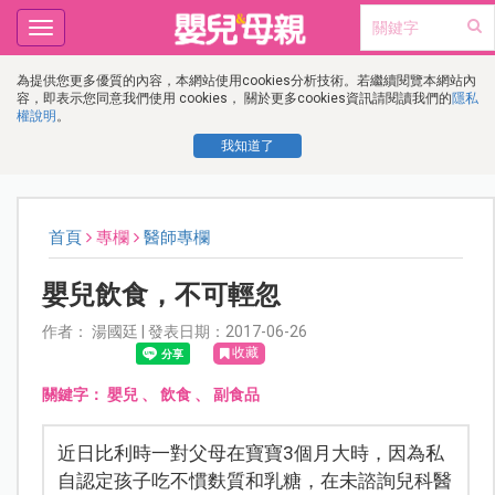
Toggle
navigation
為提供您更多優質的內容，本網站使用cookies分析技術。若繼續閱覽本網站內
容，即表示您同意我們使用 cookies， 關於更多cookies資訊請閱讀我們的
隱私
權說明
。
我知道了
首頁
專欄
醫師專欄
嬰兒飲食，不可輕忽
作者： 湯國廷 | 發表日期：2017-06-26
收藏
關鍵字：
嬰兒
、
飲食
、
副食品
近日比利時一對父母在寶寶3個月大時，因為私
自認定孩子吃不慣麩質和乳糖，在未諮詢兒科醫