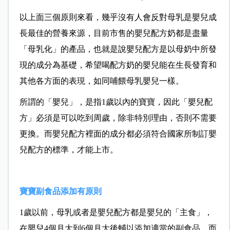
以上面三個原則來看，幾乎沒有人會反對母乳是嬰兒成
長最佳的營養來源，目前市售的嬰兒配方奶都是盡量
「母乳化」的產品，也就是說
嬰兒配方是以
母奶中所發
現的成分為基礎，希望喝配方奶的嬰兒能在生長發育和
其他各方面的表現，如同哺餵母乳嬰兒一樣。
所謂的「嬰兒」，是指1歲以內的寶寶，因此「嬰兒配
方」必須是可以吃到周歲，除非特別理由，否則不需要
更換。而嬰兒配方裡面的成分都必須符合國家所制訂嬰
兒配方的標準，才能上市。
寶寶副食品添加有原則
1歲以前，母乳或者是嬰兒配方都是嬰兒的「主食」，
在嬰兒4個月大到6個月大後輔以添加適當的副食品，而