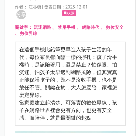
作者： 江睿毓 | 發表日期：2025-12-01
收藏
分享
關鍵字：
沉迷網路
、
禁用手機
、
網路時代
、
數位安全
、
數位界線
在這個手機比鉛筆更早進入孩子生活的年
代，每位家長都面臨一樣的掙扎：孩子滑手
機時，是該陪著用，還是禁止？怕傷眼、怕
沉迷、怕孩子太早遇到網路風險，但其實真
正能保護孩子的，既不是沒收手機，也不是
放任不管。關鍵在於，大人怎麼陪，家裡怎
麼定界線。
當家庭建立起清楚、可落實的數位界線，孩
子在網路世界裡會更有方向，也更有安全
感。而陪伴，就是最關鍵的起點。