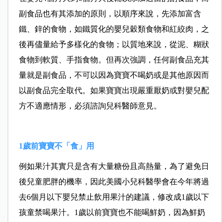
副食品也有其添加的原則，以順序來說，先添加富含
鐵、鋅的食物，如鐵質化的嬰兒穀類食物和紅絞肉，之
後再儘量給予多樣化的食物；以質地來說，從泥、糊狀
食物到軟質、手指食物。但再次強調，任何副食品充其
量就是副食品，不可以因為寶寶不喝奶或是其他原因而
以副食品完全取代。如果寶寶出現嚴重厭奶或對嬰兒配
方不適應情形，必須諮詢兒科醫師意見。
1歲前寶寶不「食」用
例如果汁其實只是含有大量糖份且高熱量，為了避免日
後兒童肥胖的機率，因此美國小兒科醫學會在今年將過
去6個月以下嬰兒禁止飲用果汁的建議，修改成1歲以下
孩童禁喝果汁。1歲以前寶寶也不能喝鮮奶，因為鮮奶