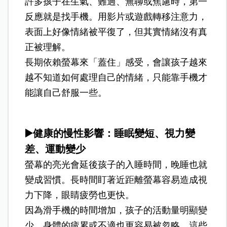
許多孩子在生氣、難過、無聊或焦慮時，第一
反應就是找手機。用影片或遊戲轉移注意力，
表面上好像情緒被平復了，但其實情緒沒有真
正被理解。
長期依賴螢幕來「蓋住」感受，會讓孩子越來
越不知道如何處理自己的情緒，只能靠手機才
能讓自己舒服一些。
▶️健康的慢性影響：睡眠變短、視力變
差、運動變少
螢幕的亮光會延後孩子的入睡時間，晚睡也就
變成習慣。長時間盯著近距離螢幕容易造成視
力下降，眼睛疲勞也更快。
因為滑手機的時間增加，孩子的活動量明顯變
少，身體的疲累或不適也更容易被忽略，這些