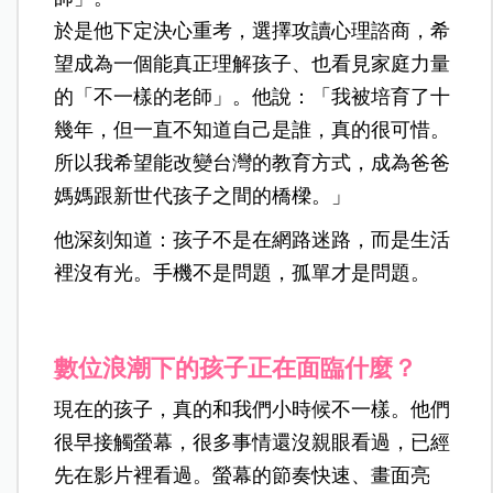
於是他下定決心重考，選擇攻讀心理諮商，希
望成為一個能真正理解孩子、也看見家庭力量
的「不一樣的老師」。他說：「我被培育了十
幾年，但一直不知道自己是誰，真的很可惜。
所以我希望能改變台灣的教育方式，成為爸爸
媽媽跟新世代孩子之間的橋樑。」
他深刻知道：孩子不是在網路迷路，而是生活
裡沒有光。手機不是問題，孤單才是問題。
數位浪潮下的孩子正在面臨什麼？
現在的孩子，真的和我們小時候不一樣。他們
很早接觸螢幕，很多事情還沒親眼看過，已經
先在影片裡看過。螢幕的節奏快速、畫面亮