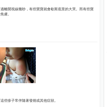
不過離開視線幾秒，有些寶寶就會歇斯底里的大哭。而有些寶
離焦慮。
而這些疹子常伴隨著發燒或其他症狀。