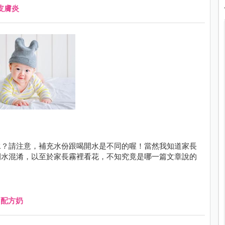
皮膚炎
水？請注意，補充水份跟喝開水是不同的喔！當然我知道家長
開水混淆，以至於家長霧裡看花，不知究竟是哪一篇文章說的
、
配方奶