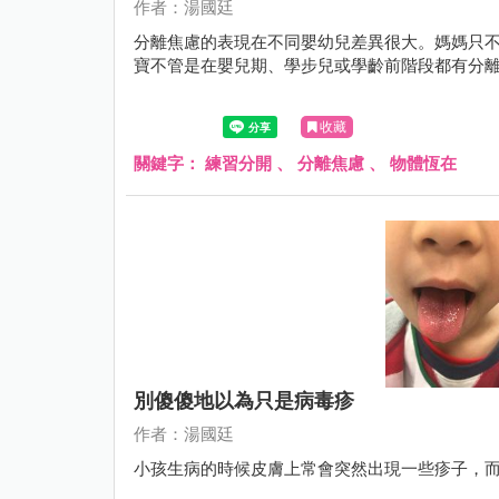
作者：湯國廷
分離焦慮的表現在不同嬰幼兒差異很大。媽媽只
寶不管是在嬰兒期、學步兒或學齡前階段都有分
收藏
關鍵字：
練習分開
、
分離焦慮
、
物體恆在
別傻傻地以為只是病毒疹
作者：湯國廷
小孩生病的時候皮膚上常會突然出現一些疹子，