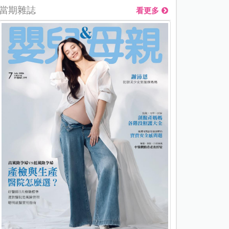
當期雜誌
看更多