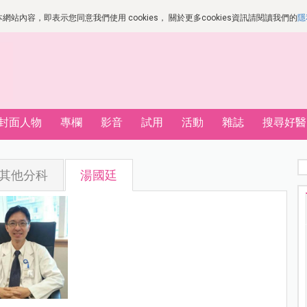
站內容，即表示您同意我們使用 cookies， 關於更多cookies資訊請閱讀我們的
隱
封面人物
專欄
影音
試用
活動
雜誌
搜尋好醫
其他分科
湯國廷