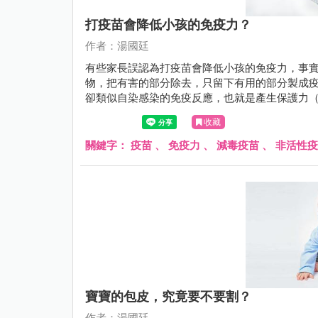
打疫苗會降低小孩的免疫力？
作者：湯國廷
有些家長誤認為打疫苗會降低小孩的免疫力，事
物，把有害的部分除去，只留下有用的部分製成
卻類似自染感染的免疫反應，也就是產生保護力（
病，注射疫苗是抵抗傳染病最好的方法。
收藏
關鍵字：
疫苗
、
免疫力
、
減毒疫苗
、
非活性疫
寶寶的包皮，究竟要不要割？
作者：湯國廷