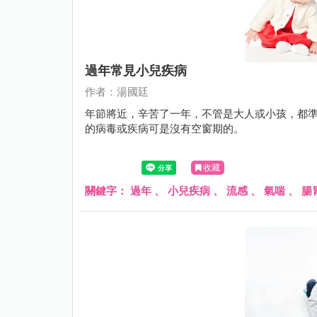
過年常見小兒疾病
作者：湯國廷
年節將近，辛苦了一年，不管是大人或小孩，都
的病毒或疾病可是沒有空窗期的。
收藏
關鍵字：
過年
、
小兒疾病
、
流感
、
氣喘
、
腸