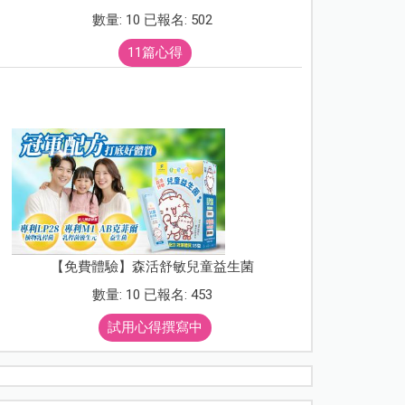
數量: 10 已報名: 502
11篇心得
【免費體驗】森活舒敏兒童益生菌
數量: 10 已報名: 453
試用心得撰寫中