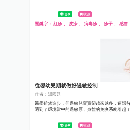
收藏
關鍵字：
紅疹
、
皮疹
、
病毒疹
、
疹子
、
感冒
從嬰幼兒期就做好過敏控制
作者：湯國廷
醫學雖然進步，但過敏兒寶寶卻越來越多，這歸
遇到了環境當中的過敏原，身體的免疫系統引起
收藏