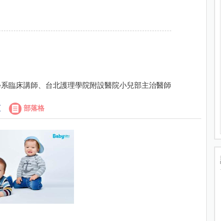
學系臨床講師、台北護理學院附設醫院小兒部主治醫師
頁
部落格