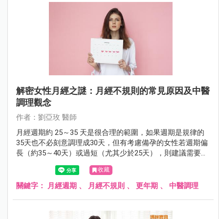
解密女性月經之謎：月經不規則的常見原因及中醫
調理觀念
作者：劉亞玫 醫師
月經週期約 25～35 天是很合理的範圍，如果週期是規律的
35天也不必刻意調理成30天，但有考慮備孕的女性若週期偏
長（約35～40天）或過短（尤其少於25天），則建議需要積
極調理。
收藏
關鍵字：
月經週期
、
月經不規則
、
更年期
、
中醫調理