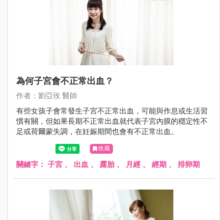
為何子宮會不正常出血？
作者：劉亞玫 醫師
有些女孩子會常發生子宮不正常出血，可能與作息或生活習
慣有關，但如果長期不正常出血就代表子宮內膜的穩定性不
足或荷爾蒙失調，在妊娠期間也會有不正常出血。
收藏
關鍵字：
子宮
、
出血
、
露胎
、
月經
、
經期
、
排卵期