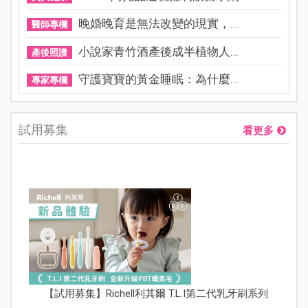
晚婚晚育是無法改變的現實，...
醫師專欄
小說家青竹酒產後成半植物人...
產後照護
守護寶寶的黃金睡眠：為什麼...
專家專欄
試用募集
看更多
【試用募集】Richell利其爾 T.L.I第二代乳牙刷系列