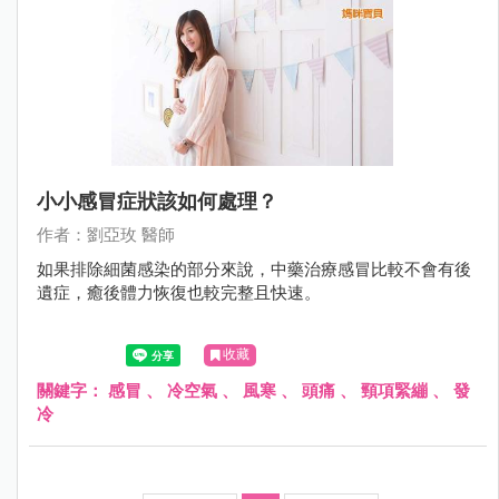
小小感冒症狀該如何處理？
作者：劉亞玫 醫師
如果排除細菌感染的部分來說，中藥治療感冒比較不會有後
遺症，癒後體力恢復也較完整且快速。
收藏
關鍵字：
感冒
、
冷空氣
、
風寒
、
頭痛
、
頸項緊繃
、
發
冷