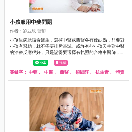
小孩服用中藥問題
作者：劉亞玫 醫師
小孩生病就該看醫生，選擇中醫或西醫各有優缺點，只要對
小孩有幫助，就不需要排斥嘗試。或許有些小孩天生對中醫
的治療反應很好，只是記得要選擇有執照的合格中醫師，才
比較有保障。
收藏
關鍵字：
中藥
、
中醫
、
西醫
、
類固醇
、
抗生素
、
體質