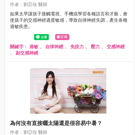
作者：劉亞玫 醫師
如果太早讓孩子接觸電視、手機或學習各種語言和才藝，會
使孩子的交感神經過度敏感，導致自律神經失調，產生各種
過敏疾患。
收藏
關鍵字：
過敏
、
自律神經
、
免疫力
、
壓力
、
交感神經
、
副交感神經
為何沒有直接曬太陽還是很容易中暑？
作者：劉亞玫 醫師