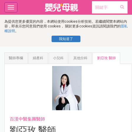
Toggle
navigation
為提供您更多優質的內容，本網站使用cookies分析技術。若繼續閱覽本網站內
容，即表示您同意我們使用 cookies， 關於更多cookies資訊請閱讀我們的
隱私
權說明
。
我知道了
醫師專欄
婦產科
小兒科
其他分科
劉亞玫 醫師
百漢中醫集團醫師
劉亞玫 醫師