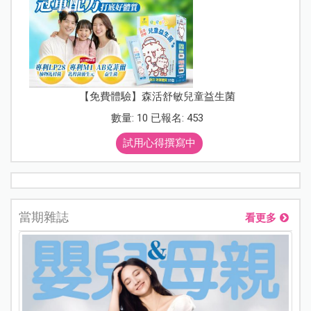
【免費體驗】森活舒敏兒童益生菌
數量: 10 已報名: 453
試用心得撰寫中
當期雜誌
看更多