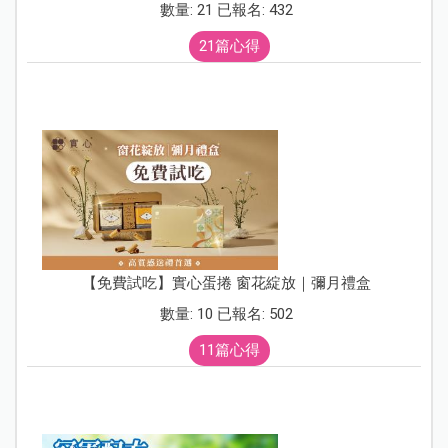
數量: 21 已報名: 432
21篇心得
【免費試吃】實心蛋捲 窗花綻放｜彌月禮盒
數量: 10 已報名: 502
11篇心得