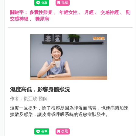
收藏
關鍵字：
多囊性卵巢
、
年輕女性
、
月經
、
交感神經
、
副
交感神經
、
糖尿病
濕度高低，影響身體狀況
作者：劉亞玫 醫師
濕度一旦提升，除了很容易因為降溫而感冒，也使病菌加速
擴散及感染，讓皮膚或呼吸系統的過敏症狀發生。
收藏