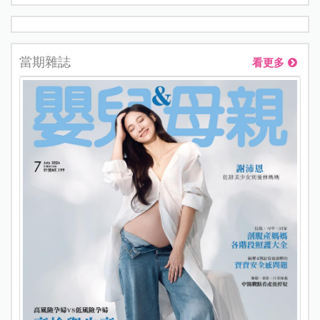
當期雜誌
看更多