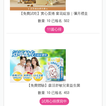
【免費試吃】實心蛋捲 窗花綻放｜彌月禮盒
數量: 10 已報名: 502
11篇心得
【免費體驗】森活舒敏兒童益生菌
數量: 10 已報名: 453
試用心得撰寫中