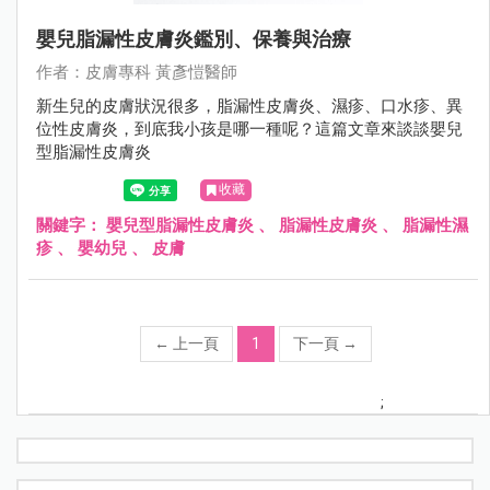
嬰兒脂漏性皮膚炎鑑別、保養與治療
作者：⽪膚專科 黃彥愷醫師
新生兒的皮膚狀況很多，脂漏性皮膚炎、濕疹、口水疹、異
位性皮膚炎，到底我小孩是哪一種呢？這篇文章來談談嬰兒
型脂漏性皮膚炎
收藏
關鍵字：
嬰兒型脂漏性皮膚炎
、
脂漏性皮膚炎
、
脂漏性濕
疹
、
嬰幼兒
、
皮膚
←
上一頁
1
下一頁
→
;