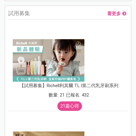
試用募集
看更多
【試用募集】Richell利其爾 T.L.I第二代乳牙刷系列
數量: 21 已報名: 432
21篇心得