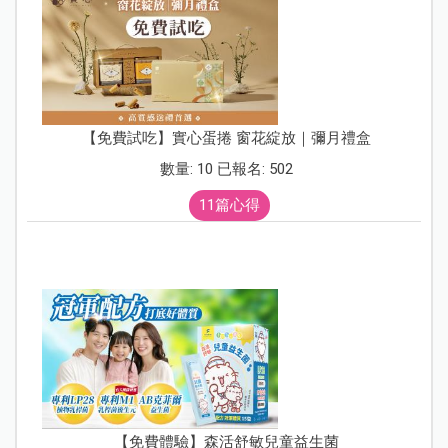
【免費試吃】實心蛋捲 窗花綻放｜彌月禮盒
數量: 10 已報名: 502
11篇心得
【免費體驗】森活舒敏兒童益生菌