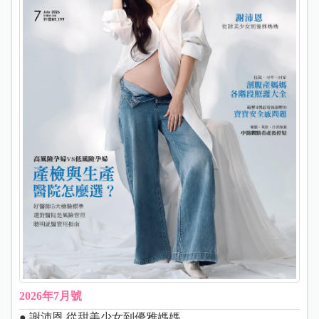
2026年7月號
● 謝沛恩 從甜美少女到優雅媽媽