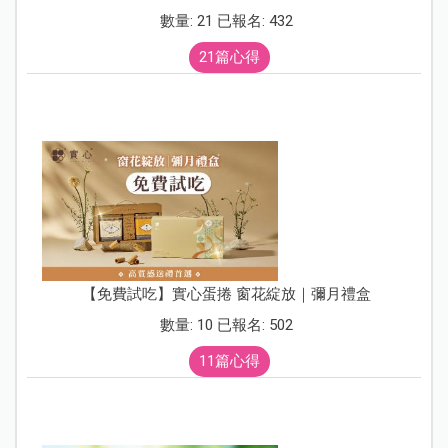
數量: 21 已報名: 432
21篇心得
【免費試吃】實心蛋捲 窗花綻放｜彌月禮盒
數量: 10 已報名: 502
11篇心得