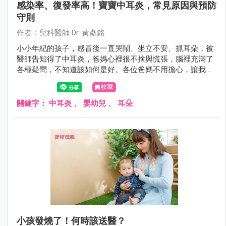
感染率、復發率高！寶寶中耳炎，常見原因與預防
守則
作者：兒科醫師 Dr. 黃彥銘
小小年紀的孩子，感冒後一直哭鬧、坐立不安、抓耳朵，被
醫師告知得了中耳炎，爸媽心裡很不捨與慌張，腦裡充滿了
各種疑問，不知道該如何是好。各位爸媽不用擔心，讓我們
一起來了解中耳炎，並且知道該怎麼好好幫助寶寶。
收藏
關鍵字：
中耳炎
、
嬰幼兒
、
耳朵
小孩發燒了！何時該送醫？