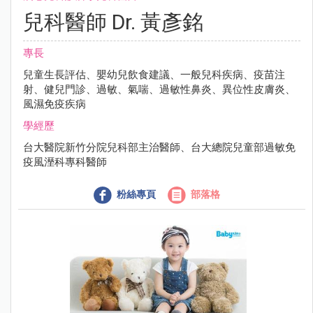
兒科醫師 Dr. 黃彥銘
專長
兒童生長評估、嬰幼兒飲食建議、一般兒科疾病、疫苗注
射、健兒門診、過敏、氣喘、過敏性鼻炎、異位性皮膚炎、
風濕免疫疾病
學經歷
台大醫院新竹分院兒科部主治醫師、台大總院兒童部過敏免
疫風溼科專科醫師
粉絲專頁
部落格