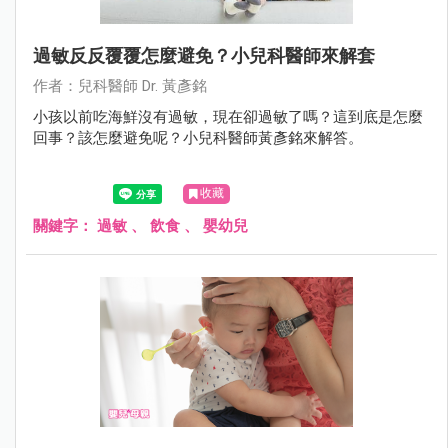
過敏反反覆覆怎麼避免？小兒科醫師來解套
作者：兒科醫師 Dr. 黃彥銘
小孩以前吃海鮮沒有過敏，現在卻過敏了嗎？這到底是怎麼
回事？該怎麼避免呢？小兒科醫師黃彥銘來解答。
收藏
關鍵字：
過敏
、
飲食
、
嬰幼兒