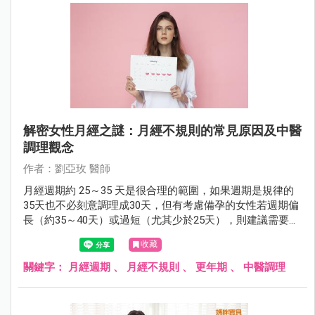
解密女性月經之謎：月經不規則的常見原因及中醫
調理觀念
作者：劉亞玫 醫師
月經週期約 25～35 天是很合理的範圍，如果週期是規律的
35天也不必刻意調理成30天，但有考慮備孕的女性若週期偏
長（約35～40天）或過短（尤其少於25天），則建議需要積
極調理。
收藏
關鍵字：
月經週期
、
月經不規則
、
更年期
、
中醫調理