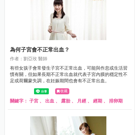
為何子宮會不正常出血？
作者：劉亞玫 醫師
有些女孩子會常發生子宮不正常出血，可能與作息或生活習
慣有關，但如果長期不正常出血就代表子宮內膜的穩定性不
足或荷爾蒙失調，在妊娠期間也會有不正常出血。
收藏
關鍵字：
子宮
、
出血
、
露胎
、
月經
、
經期
、
排卵期