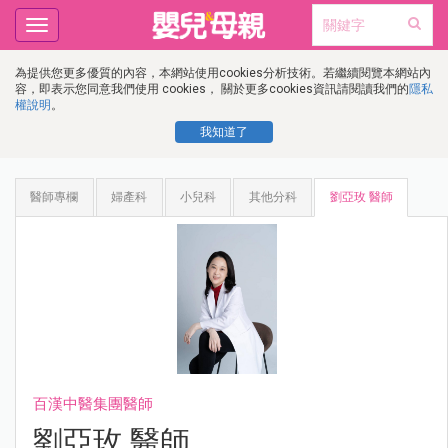
Toggle
navigation
為提供您更多優質的內容，本網站使用cookies分析技術。若繼續閱覽本網站內
容，即表示您同意我們使用 cookies， 關於更多cookies資訊請閱讀我們的
隱私
權說明
。
我知道了
醫師專欄
婦產科
小兒科
其他分科
劉亞玫 醫師
百漢中醫集團醫師
劉亞玫 醫師