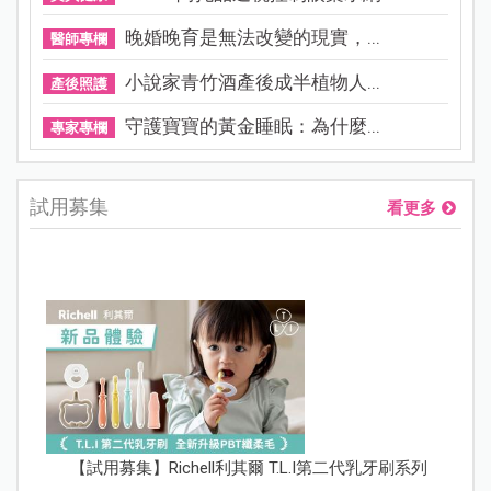
晚婚晚育是無法改變的現實，...
醫師專欄
小說家青竹酒產後成半植物人...
產後照護
守護寶寶的黃金睡眠：為什麼...
專家專欄
試用募集
看更多
【試用募集】Richell利其爾 T.L.I第二代乳牙刷系列