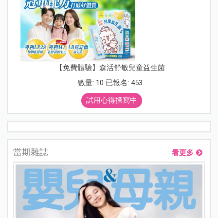
【免費體驗】森活舒敏兒童益生菌
數量: 10 已報名: 453
試用心得撰寫中
當期雜誌
看更多