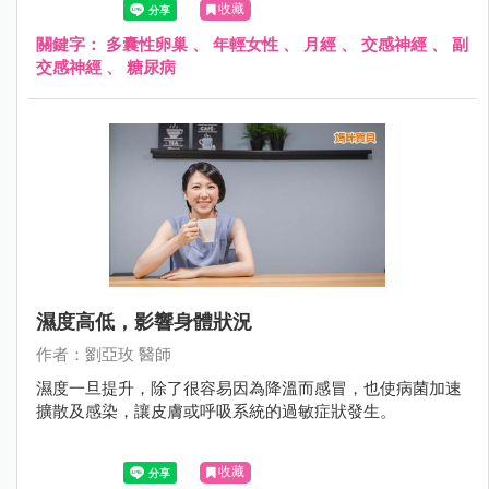
收藏
關鍵字：
多囊性卵巢
、
年輕女性
、
月經
、
交感神經
、
副
交感神經
、
糖尿病
濕度高低，影響身體狀況
作者：劉亞玫 醫師
濕度一旦提升，除了很容易因為降溫而感冒，也使病菌加速
擴散及感染，讓皮膚或呼吸系統的過敏症狀發生。
收藏