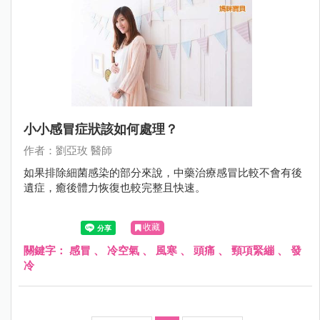
小小感冒症狀該如何處理？
作者：劉亞玫 醫師
如果排除細菌感染的部分來說，中藥治療感冒比較不會有後
遺症，癒後體力恢復也較完整且快速。
收藏
關鍵字：
感冒
、
冷空氣
、
風寒
、
頭痛
、
頸項緊繃
、
發
冷