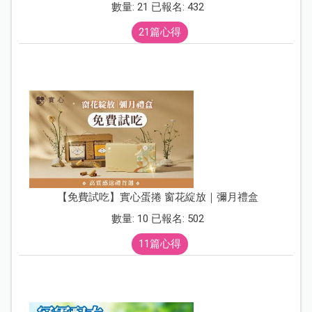
數量: 21 已報名: 432
21篇心得
【免費試吃】實心蛋捲 窗花綻放｜彌月禮盒
數量: 10 已報名: 502
11篇心得