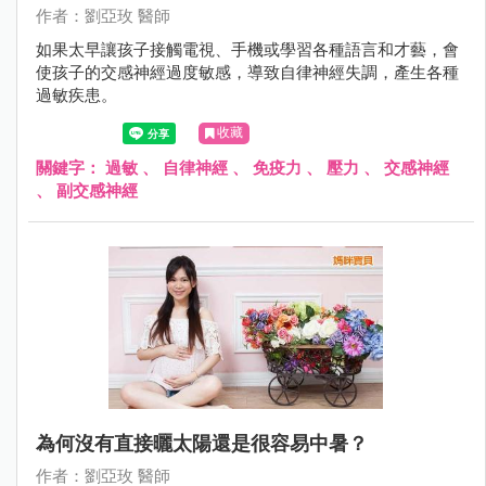
作者：劉亞玫 醫師
如果太早讓孩子接觸電視、手機或學習各種語言和才藝，會
使孩子的交感神經過度敏感，導致自律神經失調，產生各種
過敏疾患。
收藏
關鍵字：
過敏
、
自律神經
、
免疫力
、
壓力
、
交感神經
、
副交感神經
為何沒有直接曬太陽還是很容易中暑？
作者：劉亞玫 醫師