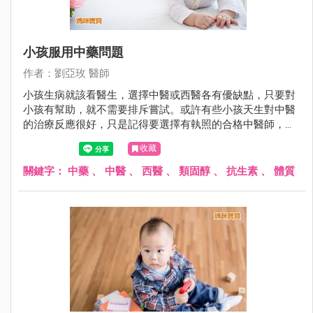
小孩服用中藥問題
作者：劉亞玫 醫師
小孩生病就該看醫生，選擇中醫或西醫各有優缺點，只要對
小孩有幫助，就不需要排斥嘗試。或許有些小孩天生對中醫
的治療反應很好，只是記得要選擇有執照的合格中醫師，才
比較有保障。
收藏
關鍵字：
中藥
、
中醫
、
西醫
、
類固醇
、
抗生素
、
體質