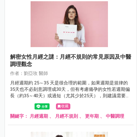
解密女性月經之謎：月經不規則的常見原因及中醫
調理觀念
作者：劉亞玫 醫師
月經週期約 25～35 天是很合理的範圍，如果週期是規律的
35天也不必刻意調理成30天，但有考慮備孕的女性若週期偏
長（約35～40天）或過短（尤其少於25天），則建議需要積
極調理。
收藏
關鍵字：
月經週期
、
月經不規則
、
更年期
、
中醫調理