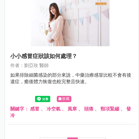
小小感冒症狀該如何處理？
作者：劉亞玫 醫師
如果排除細菌感染的部分來說，中藥治療感冒比較不會有後
遺症，癒後體力恢復也較完整且快速。
收藏
關鍵字：
感冒
、
冷空氣
、
風寒
、
頭痛
、
頸項緊繃
、
發
冷