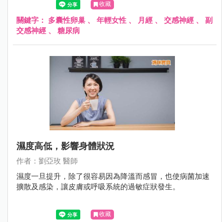
收藏
關鍵字：
多囊性卵巢
、
年輕女性
、
月經
、
交感神經
、
副
交感神經
、
糖尿病
濕度高低，影響身體狀況
作者：劉亞玫 醫師
濕度一旦提升，除了很容易因為降溫而感冒，也使病菌加速
擴散及感染，讓皮膚或呼吸系統的過敏症狀發生。
收藏