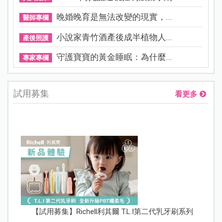
晚婚晚育是無法改變的現實，...
醫師專欄
小說家青竹酒產後成半植物人...
產後照護
守護寶寶的黃金睡眠：為什麼...
專家專欄
試用募集
看更多
【試用募集】Richell利其爾 T.L.I第二代乳牙刷系列