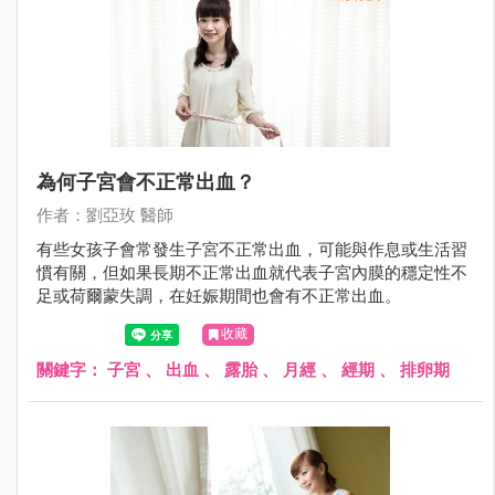
為何子宮會不正常出血？
作者：劉亞玫 醫師
有些女孩子會常發生子宮不正常出血，可能與作息或生活習
慣有關，但如果長期不正常出血就代表子宮內膜的穩定性不
足或荷爾蒙失調，在妊娠期間也會有不正常出血。
收藏
關鍵字：
子宮
、
出血
、
露胎
、
月經
、
經期
、
排卵期