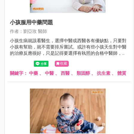
小孩服用中藥問題
作者：劉亞玫 醫師
小孩生病就該看醫生，選擇中醫或西醫各有優缺點，只要對
小孩有幫助，就不需要排斥嘗試。或許有些小孩天生對中醫
的治療反應很好，只是記得要選擇有執照的合格中醫師，才
比較有保障。
收藏
關鍵字：
中藥
、
中醫
、
西醫
、
類固醇
、
抗生素
、
體質