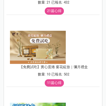
數量: 21 已報名: 432
21篇心得
【免費試吃】實心蛋捲 窗花綻放｜彌月禮盒
數量: 10 已報名: 502
11篇心得