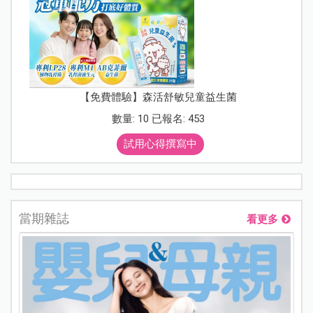
【免費體驗】森活舒敏兒童益生菌
數量: 10 已報名: 453
試用心得撰寫中
當期雜誌
看更多