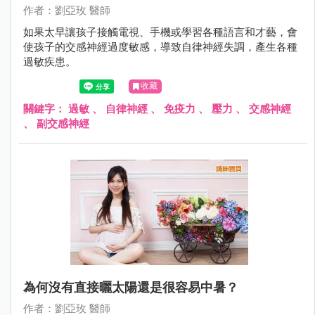
作者：劉亞玫 醫師
如果太早讓孩子接觸電視、手機或學習各種語言和才藝，會
使孩子的交感神經過度敏感，導致自律神經失調，產生各種
過敏疾患。
收藏
關鍵字：
過敏
、
自律神經
、
免疫力
、
壓力
、
交感神經
、
副交感神經
為何沒有直接曬太陽還是很容易中暑？
作者：劉亞玫 醫師