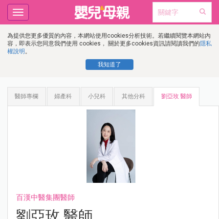
Toggle
navigation
為提供您更多優質的內容，本網站使用cookies分析技術。若繼續閱覽本網站內
容，即表示您同意我們使用 cookies， 關於更多cookies資訊請閱讀我們的
隱私
權說明
。
我知道了
醫師專欄
婦產科
小兒科
其他分科
劉亞玫 醫師
百漢中醫集團醫師
劉亞玫 醫師