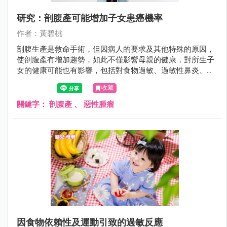
研究：剖腹產可能增加子女患癌機率
作者：黃碧桃
剖腹生產是救命手術，但因病人的要求及其他特殊的原因，
使剖腹產有增加趨勢，如此不僅影響母親的健康，對所生子
女的健康可能也有影響，包括對食物過敏、過敏性鼻炎、氣
喘、肥胖、結締組織疾病、類風濕性關節炎、發炎性腸病，
收藏
甚至免疫缺乏症的罹病率，均可能增加。
關鍵字：
剖腹產
、
惡性腫瘤
因食物依賴性及運動引致的過敏反應