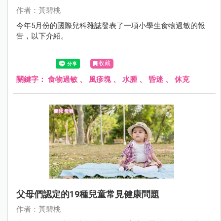
作者：黃碧桃
今年5月份的國際兒科雜誌發表了一項小學生食物過敏的報
告，以下介紹。
收藏
關鍵字：
食物過敏
、
風疹塊
、
水腫
、
昏迷
、
休克
父母們認定的19種兒童常見健康問題
作者：黃碧桃