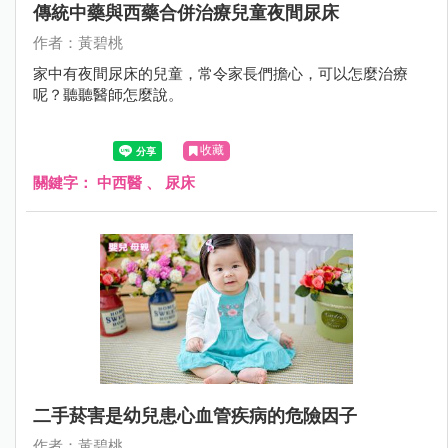
傳統中藥與西藥合併治療兒童夜間尿床
作者：黃碧桃
家中有夜間尿床的兒童，常令家長們擔心，可以怎麼治療
呢？聽聽醫師怎麼說。
收藏
關鍵字：
中西醫
、
尿床
二手菸害是幼兒患心血管疾病的危險因子
作者：黃碧桃