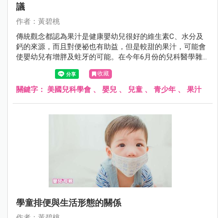
議
作者：黃碧桃
傳統觀念都認為果汁是健康嬰幼兒很好的維生素C、水分及
鈣的來源，而且對便祕也有助益，但是較甜的果汁，可能會
使嬰幼兒有增胖及蛀牙的可能。在今年6月份的兒科醫學雜
誌，美國兒科醫學會提出最新的建議。
收藏
關鍵字：
美國兒科學會
、
嬰兒
、
兒童
、
青少年
、
果汁
學童排便與生活形態的關係
作者：黃碧桃