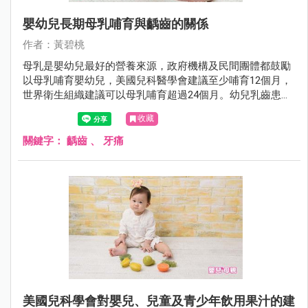
嬰幼兒長期母乳哺育與齲齒的關係
作者：黃碧桃
母乳是嬰幼兒最好的營養來源，政府機構及民間團體都鼓勵
以母乳哺育嬰幼兒，美國兒科醫學會建議至少哺育12個月，
世界衛生組織建議可以母乳哺育超過24個月。幼兒乳齒患齲
齒的機率是9%，常會引起牙痛，並影響兒童及其家長日常生
收藏
活。但以母乳哺育與齲齒的關係，值得研究。
關鍵字：
齲齒
、
牙痛
美國兒科學會對嬰兒、兒童及青少年飲用果汁的建