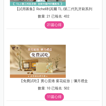
【試用募集】Richell利其爾 T.L.I第二代乳牙刷系列
數量: 21 已報名: 432
21篇心得
【免費試吃】實心蛋捲 窗花綻放｜彌月禮盒
數量: 10 已報名: 502
11篇心得