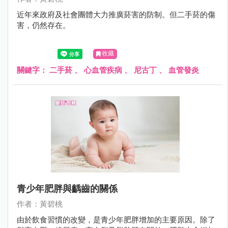
近年來政府及社會團體大力推廣菸害的防制。但二手菸的傷
害，仍然存在。
收藏
關鍵字：
二手菸
、
心血管疾病
、
尼古丁
、
血管發炎
青少年肥胖與齲齒的關係
作者：黃碧桃
由於飲食習慣的改變，是青少年肥胖增加的主要原因。除了