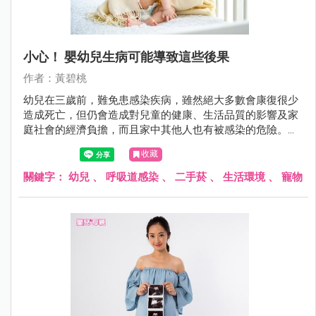
小心！ 嬰幼兒生病可能導致這些後果
作者：黃碧桃
幼兒在三歲前，難免患感染疾病，雖然絕大多數會康復很少
造成死亡，但仍會造成對兒童的健康、生活品質的影響及家
庭社會的經濟負擔，而且家中其他人也有被感染的危險。在
三歲以前的幼兒，到底易患那些常見的感染性疾病及其好發
收藏
因素，是值得探討的。
關鍵字：
幼兒
、
呼吸道感染
、
二手菸
、
生活環境
、
寵物