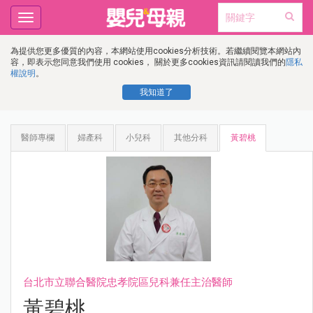
Toggle
navigation
為提供您更多優質的內容，本網站使用cookies分析技術。若繼續閱覽本網站內
容，即表示您同意我們使用 cookies， 關於更多cookies資訊請閱讀我們的
隱私
權說明
。
我知道了
醫師專欄
婦產科
小兒科
其他分科
黃碧桃
台北市立聯合醫院忠孝院區兒科兼任主治醫師
黃碧桃