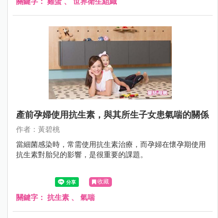
關鍵字：
雞蛋
、
世界衛生組織
產前孕婦使用抗生素，與其所生子女患氣喘的關係
作者：黃碧桃
當細菌感染時，常需使用抗生素治療，而孕婦在懷孕期使用
抗生素對胎兒的影響，是很重要的課題。
收藏
關鍵字：
抗生素
、
氣喘