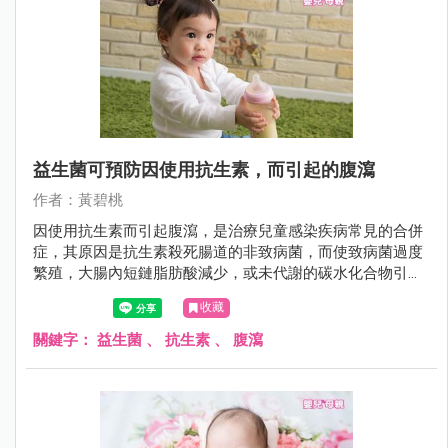
益生菌可預防因使用抗生素，而引起的腹瀉
作者：黃碧桃
因使用抗生素而引起腹瀉，是治療兒童感染疾病常見的合併
症，其原因是抗生素殺死腸道的非致病菌，而使致病菌過度
繁殖，大腸內短鏈脂肪酸減少，或未代謝的碳水化合物引起
溶質度過高。
收藏
關鍵字：
益生菌
、
抗生素
、
腹瀉