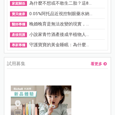
為什麼不想或不敢生二胎？這8...
家庭關係
0.05%阿托品近視控制眼藥水納...
寶貝健康
晚婚晚育是無法改變的現實，...
醫師專欄
小說家青竹酒產後成半植物人...
產後照護
守護寶寶的黃金睡眠：為什麼...
專家專欄
試用募集
看更多