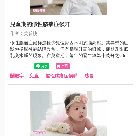
兒童期的假性腦瘤症候群
作者：黃碧桃
假性腦瘤症候群是種少見但原因不明的腦高壓。其典型的症
狀包括腦神經結構異常，但有腦壓升高的證據，症狀及眼底
乳突水腫的現象。在兒童期，每年的發生率為十萬分之0.5～
0.9。
收藏
關鍵字：
兒童
、
假性腦瘤症候群
、
感冒