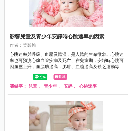
影響兒童及青少年安靜時心跳速率的因素
作者：黃碧桃
心跳速率與呼吸、血壓及體溫，是人體的生命徵象。心跳速
率也可預測心臟血管疾病及死亡。在兒童期，安靜時心跳可
因血壓上升，血脂肪過高，肥胖、血糖過高及缺乏運動等因
素而加快，男女童安靜時心跳速率不同，且隨年齡成長而漸
收藏
緩。
關鍵字：
兒童
、
青少年
、
安靜
、
心跳速率