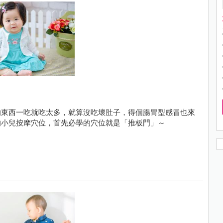
的東西一吃就吃太多，就算沒吃壞肚子，得個腸胃型感冒也來
的小兒按摩穴位，首先必學的穴位就是「推板門」～