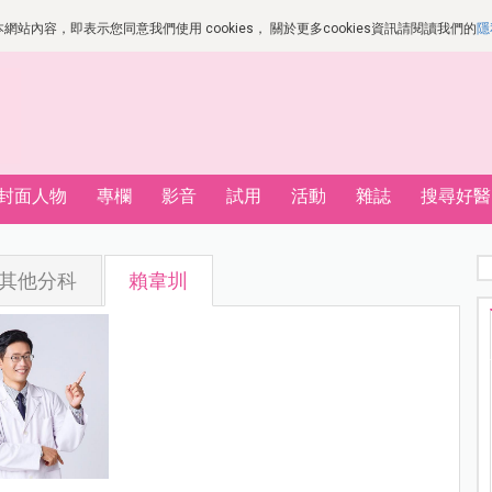
站內容，即表示您同意我們使用 cookies， 關於更多cookies資訊請閱讀我們的
隱
封面人物
專欄
影音
試用
活動
雜誌
搜尋好醫
其他分科
賴韋圳