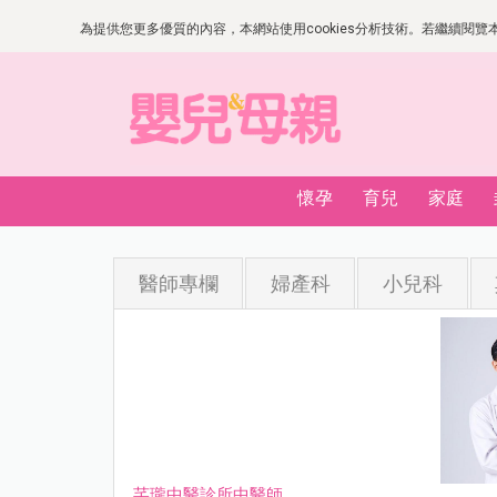
為提供您更多優質的內容，本網站使用cookies分析技術。若繼續閱覽本網
懷孕
育兒
家庭
醫師專欄
婦產科
小兒科
芊瓏中醫診所中醫師