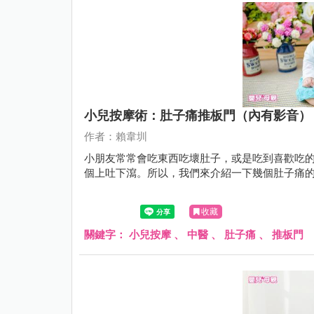
小兒按摩術：肚子痛推板門（內有影音）
作者：賴韋圳
小朋友常常會吃東西吃壞肚子，或是吃到喜歡吃
個上吐下瀉。所以，我們來介紹一下幾個肚子痛
收藏
關鍵字：
小兒按摩
、
中醫
、
肚子痛
、
推板門