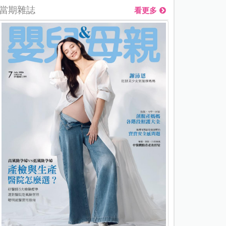
當期雜誌
看更多