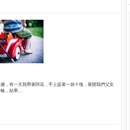
其擾，有一天我帶著阿花，手上提著一袋十塊，展開我們父女
果......