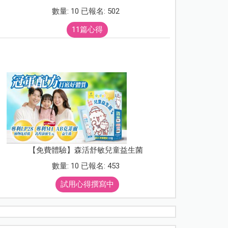
數量: 10 已報名: 502
11篇心得
【免費體驗】森活舒敏兒童益生菌
數量: 10 已報名: 453
試用心得撰寫中