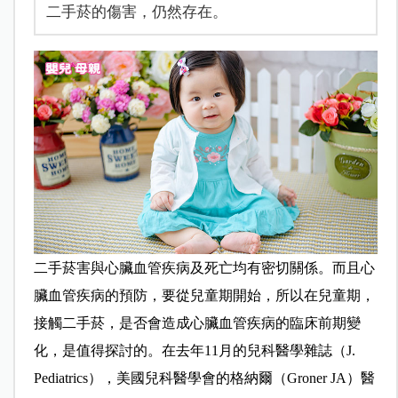
二手菸的傷害，仍然存在。
二手菸害與心臟血管疾病及死亡均有密切關係。而且心
臟血管疾病的預防，要從兒童期開始，所以在兒童期，
接觸二手菸，是否會造成心臟血管疾病的臨床前期變
化，是值得探討的。在去年11月的兒科醫學雜誌（J.
Pediatrics），美國兒科醫學會的格納爾（Groner JA）醫