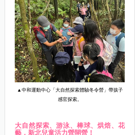
▲中和運動中心「大自然探索體驗冬令營」帶孩子
感官探索。
大自然探索、游泳、棒球、烘焙、花
藝，新北兒童活力營開營！