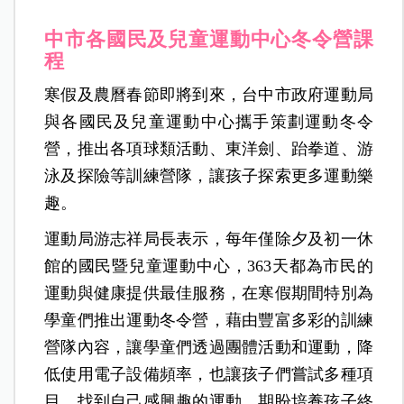
中市各國民及兒童運動中心冬令營課
程
寒假及農曆春節即將到來，台中市政府運動局
與各國民及兒童運動中心攜手策劃運動冬令
營，推出各項球類活動、東洋劍、跆拳道、游
泳及探險等訓練營隊，讓孩子探索更多運動樂
趣。
運動局游志祥局長表示，每年僅除夕及初一休
館的國民暨兒童運動中心，363天都為市民的
運動與健康提供最佳服務，在寒假期間特別為
學童們推出運動冬令營，藉由豐富多彩的訓練
營隊內容，讓學童們透過團體活動和運動，降
低使用電子設備頻率，也讓孩子們嘗試多種項
目，找到自己感興趣的運動，期盼培養孩子終