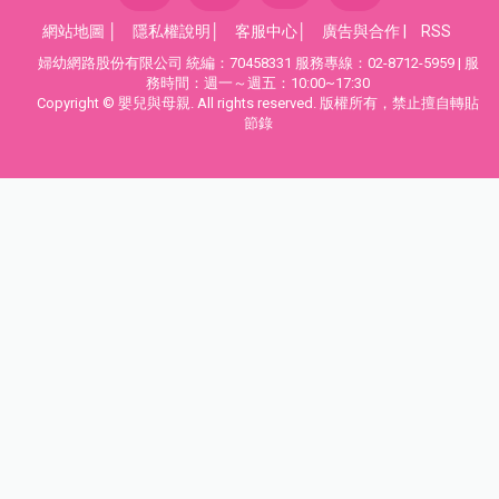
網站地圖
│
隱私權說明
│
客服中心
│
廣告與合作
|
RSS
婦幼網路股份有限公司 統編：70458331 服務專線：02-8712-5959 | 服
務時間：週一～週五：10:00~17:30
Copyright © 嬰兒與母親. All rights reserved. 版權所有，禁止擅自轉貼
節錄