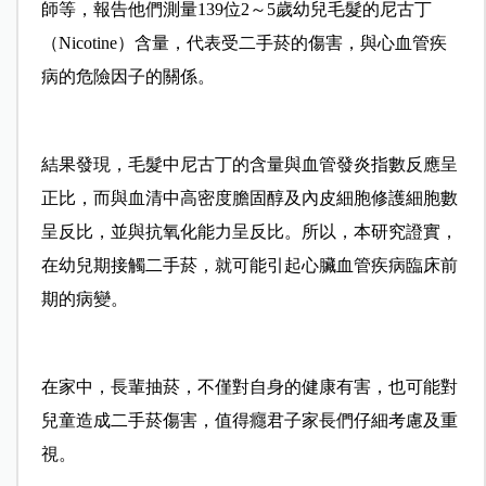
師等，報告他們測量139位2～5歲幼兒毛髮的尼古丁
（Nicotine）含量，代表受二手菸的傷害，與心血管疾
病的危險因子的關係。
結果發現，毛髮中尼古丁的含量與血管發炎指數反應呈
正比，而與血清中高密度膽固醇及內皮細胞修護細胞數
呈反比，並與抗氧化能力呈反比。所以，本研究證實，
在幼兒期接觸二手菸，就可能引起心臟血管疾病臨床前
期的病變。
在家中，長輩抽菸，不僅對自身的健康有害，也可能對
兒童造成二手菸傷害，值得癮君子家長們仔細考慮及重
視。