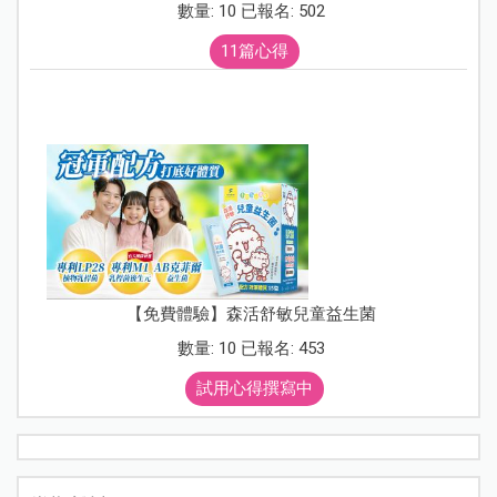
數量: 10 已報名: 502
11篇心得
【免費體驗】森活舒敏兒童益生菌
數量: 10 已報名: 453
試用心得撰寫中