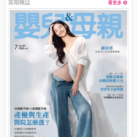
當期雜誌
看更多