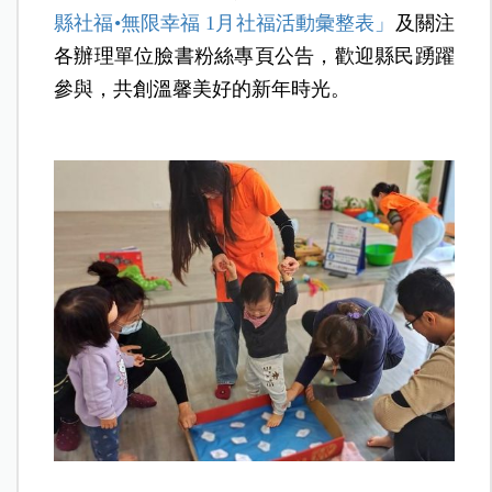
縣社福•無限幸福 1月社福活動彙整表」
及關注
各辦理單位臉書粉絲專頁公告，歡迎縣民踴躍
參與，共創溫馨美好的新年時光。