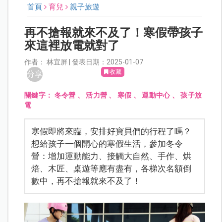
首頁
育兒
親子旅遊
再不搶報就來不及了！寒假帶孩子
來這裡放電就對了
作者： 林宜屏 | 發表日期：2025-01-07
收藏
分享
關鍵字：
冬令營
、
活力營
、
寒假
、
運動中心
、
孩子放
電
寒假即將來臨，安排好寶貝們的行程了嗎？
想給孩子一個開心的寒假生活，參加冬令
營：增加運動能力、接觸大自然、手作、烘
焙、木匠、桌遊等應有盡有，各梯次名額倒
數中，再不搶報就來不及了！