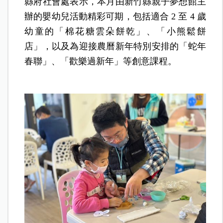
縣府社會處表示，本月由新竹縣親子夢想館主
辦的嬰幼兒活動精彩可期，包括適合 2 至 4 歲
幼童的「棉花糖雲朵餅乾」、「小熊鬆餅
店」，以及為迎接農曆新年特別安排的「蛇年
春聯」、「歡樂過新年」等創意課程。