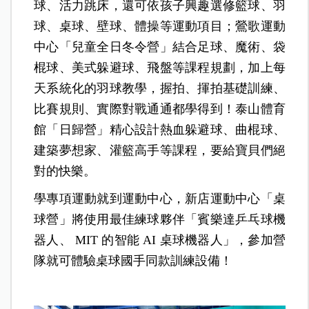
球、活力跳床，還可依孩子興趣選修籃球、羽
球、桌球、壁球、體操等運動項目；鶯歌運動
中心「兒童全日冬令營」結合足球、魔術、袋
棍球、美式躲避球、飛盤等課程規劃，加上每
天系統化的羽球教學，握拍、揮拍基礎訓練、
比賽規則、實際對戰通通都學得到！泰山體育
館「日歸營」精心設計熱血躲避球、曲棍球、
建築夢想家、灌籃高手等課程，要給寶貝們絕
對的快樂。
學專項運動就到運動中心，新店運動中心「桌
球營」將使用最佳練球夥伴「賓樂達乒乓球機
器人、 MIT 的智能 AI 桌球機器人」，參加營
隊就可體驗桌球國手同款訓練設備！