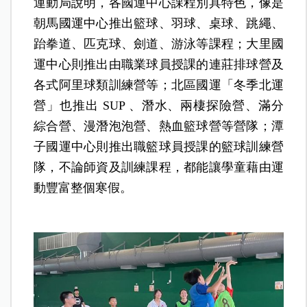
運動局說明，各國運中心課程別具特色，像是
朝馬國運中心推出籃球、羽球、桌球、跳繩、
跆拳道、匹克球、劍道、游泳等課程；大里國
運中心則推出由職業球員授課的連莊排球營及
各式阿里球類訓練營等；北區國運「冬季北運
營」也推出 SUP 、潛水、兩棲探險營、滿分
綜合營、漫潛泡泡營、熱血籃球營等營隊；潭
子國運中心則推出職籃球員授課的籃球訓練營
隊，不論師資及訓練課程，都能讓學童藉由運
動豐富整個寒假。