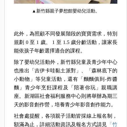
▲新竹縣親子夢想館嬰幼兒活動。
此外，為照顧不同發展階段的寶寶需求，特別
規劃 0 至 1 歲、 1 至 1.5 歲分齡活動，讓家長
能依孩子年齡選擇適合的課程。
除了嬰幼兒活動外，新竹縣兒童及青少年中心
也推出「吉伊卡哇黏土派對」、「森林底下的
小動物」等兒童活動，還有「麵麵俱到-炸醬
麵」青少年烹飪課程及「陪著你玩」親職講
座。新湖區社會福利服務中心則將舉辦為期三
天的影音創作營，培養青少年影音創作能力。
社會處提醒，各項親子活動皆採線上報名制，
額滿為止，詳細活動資訊及報名方式請見
「竹