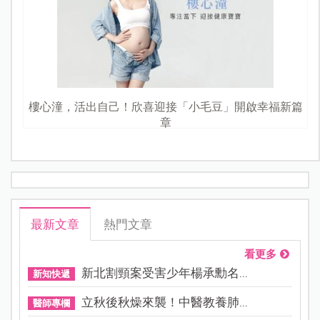
樓心潼，活出自己！欣喜迎接「小毛豆」開啟幸福新篇
章
最新文章
熱門文章
看更多
新北割頸案受害少年楊承勳名...
新知快遞
立秋後秋燥來襲！中醫教養肺...
醫師專欄