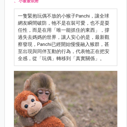
、
小被被依附
一隻緊抱玩偶不放的小猴子Panchi，讓全球
網友瞬間破防，牠不是在裝可愛，也不是耍
任性，而是在用「唯一能抓住的東西」，撐
過失去媽媽的世界，讓人安心的是，最新觀
察發現，Panchi已經開始慢慢融入猴群，甚
至出現與同伴互動的行為，代表牠正在把安
全感，從「玩偶」轉移到「真實關係」。