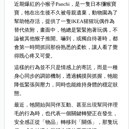
近期爆紅的小猴子Panchi，是一隻日本獼猴寶
寶，牠在出生後不久被母親遺棄，動物園為了
幫助牠存活，提供了一隻IKEA猩猩玩偶作為
替代依附，畫面中，牠總是緊緊抱著玩偶，不
論被其他猴子推開、嚇到，或獨自待著時，都
會第一時間抓回那份熟悉的柔軟，讓人看了覺
得既心疼又可愛。
這樣的行為並不只是情感上的寄託，而是一種
身心同步的調節機制，透過觸摸與抓握，牠能
降低緊張與壓力，同時也能維持身體的穩定狀
態。
最近，牠開始與同伴互動、甚至出現幫同伴理
毛的行為時，也代表一個關鍵轉變正在發生，
安全感正從「物品」轉移到「關係」，那隻玩