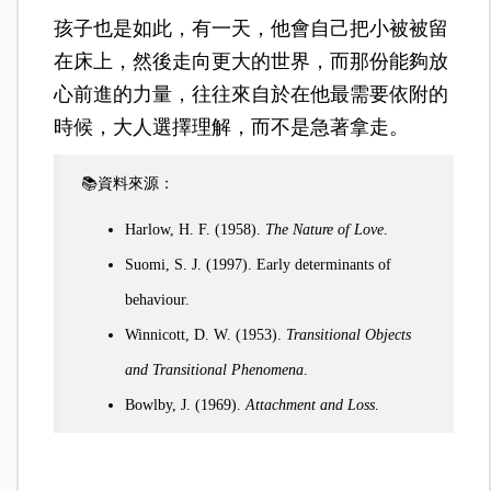
孩子也是如此，有一天，他會自己把小被被留
在床上，然後走向更大的世界，而那份能夠放
心前進的力量，往往來自於在他最需要依附的
時候，大人選擇理解，而不是急著拿走。
📚資料來源：
Harlow, H. F. (1958).
The Nature of Love
.
Suomi, S. J. (1997). Early determinants of
behaviour.
Winnicott, D. W. (1953).
Transitional Objects
and Transitional Phenomena
.
Bowlby, J. (1969).
Attachment and Loss
.