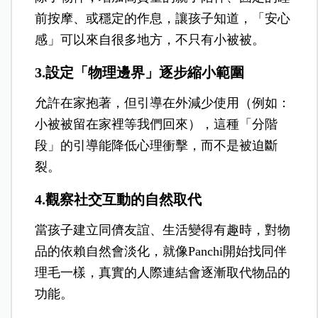
前按摩、或穩定的作息，讓孩子知道，「安心
感」可以來自很多地方，不只有小被被。
3.設定「物理邊界」逐步縮小範圍
允許在家抱著，但引導在外減少使用（例如：
小被被留在家裡等我們回來），這種「分階
段」的引導能降低心理衝擊，而不是被迫斷
裂。
4.觀察社交互動的自然取代
當孩子建立同儕友誼、生活變得有趣時，對物
品的依賴自然會淡化，就像Panchi開始找同伴
理毛一樣，真實的人際連結會逐漸取代物品的
功能。