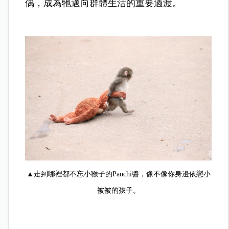
偶，成為牠邁向群體生活的重要過渡。
▲走到哪裡都不忘小猴子的Panchi醬，像不像你身邊依戀小
被被的孩子。