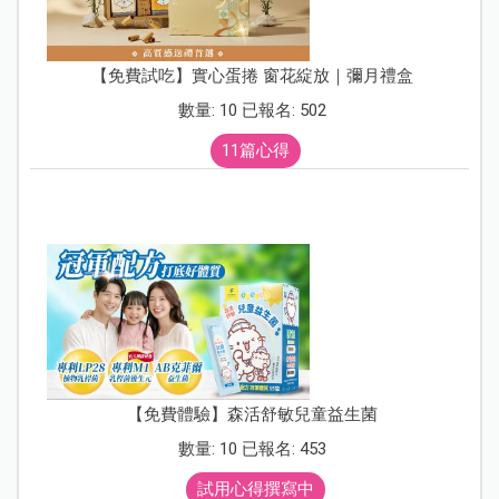
【免費試吃】實心蛋捲 窗花綻放｜彌月禮盒
數量: 10 已報名: 502
11篇心得
【免費體驗】森活舒敏兒童益生菌
數量: 10 已報名: 453
試用心得撰寫中