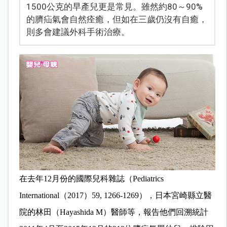
1500公克的早產兒更是常見。雖然約80～90%
的臍疝氣會自然痊癒，但如在三歲仍沒有自癒，
則多會建議外科手術治療。
在去年12月份的國際兒科雜誌（Pediatrics
International（2017）59, 1266-1269），日本宮崎縣立醫
院的林田（Hayashida M）醫師等，報告他們回溯統計