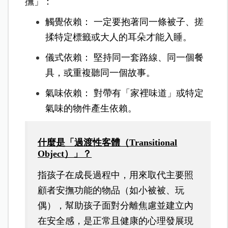
撫」：
觸覺依賴： 一定要抱著同一條被子、搓
揉特定標籤或大人的耳朵才能入睡。
儀式依賴： 堅持同一套路線、同一個餐
具，或重複聽同一個故事。
氣味依賴： 對帶有「家裡味道」或特定
氣味的物件產生依賴。
什麼是「過渡性客體（Transitional
Object）」？
指孩子在成長過程中，用來取代主要照
顧者安撫功能的物品（如小被被、玩
偶），幫助孩子面對分離焦慮並建立內
在安全感，是正常且健康的心理發展現