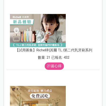
【試用募集】Richell利其爾 T.L.I第二代乳牙刷系列
數量: 21 已報名: 432
21篇心得