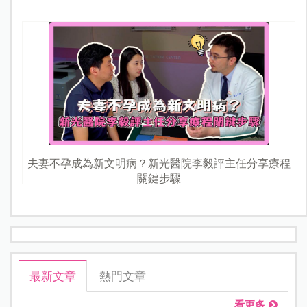
夫妻不孕成為新文明病？新光醫院李毅評主任分享療程
關鍵步驟
最新文章
熱門文章
看更多