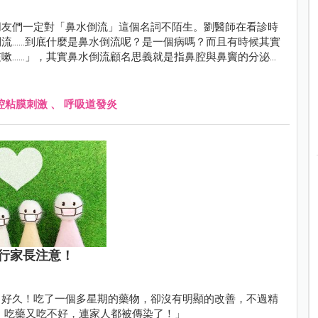
朋友們一定對「鼻水倒流」這個名詞不陌生。劉醫師在看診時
.....到底什麼是鼻水倒流呢？是一個病嗎？而且有時候其實
.....」，其實鼻水倒流顧名思義就是指鼻腔與鼻竇的分泌物
腔粘膜刺激
、
呼吸道發炎
行家長注意！
、好久！吃了一個多星期的藥物，卻沒有明顯的改善，不過精
，吃藥又吃不好，連家人都被傳染了！」