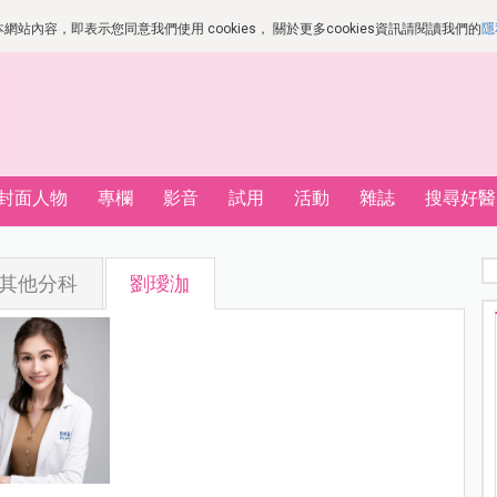
站內容，即表示您同意我們使用 cookies， 關於更多cookies資訊請閱讀我們的
隱
封面人物
專欄
影音
試用
活動
雜誌
搜尋好醫
其他分科
劉璦泇