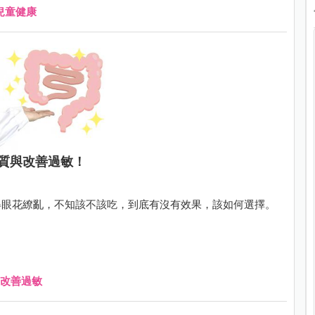
兒童健康
質與改善過敏！
得眼花繚亂，不知該不該吃，到底有沒有效果，該如何選擇。
改善過敏