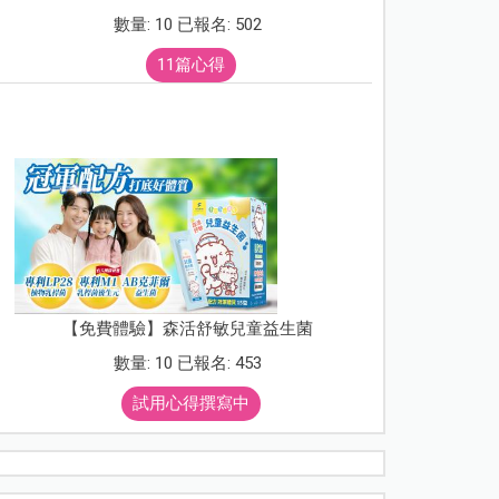
數量: 10 已報名: 502
11篇心得
【免費體驗】森活舒敏兒童益生菌
數量: 10 已報名: 453
試用心得撰寫中