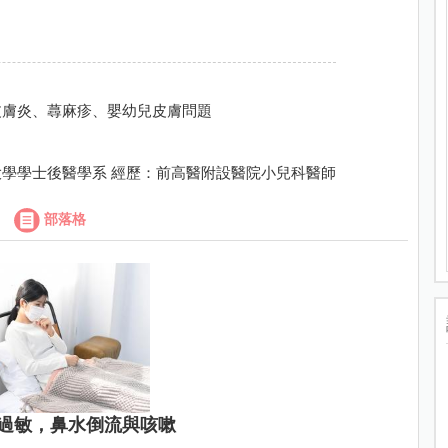
皮膚炎、蕁麻疹、嬰幼兒皮膚問題
學學士後醫學系 經歷：前高醫附設醫院小兒科醫師
部落格
過敏，鼻水倒流與咳嗽