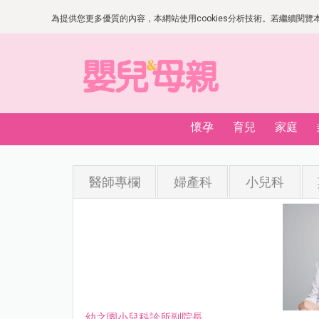
為提供您更多優質的內容，本網站使用cookies分析技術。若繼續閱覽本網
懷孕
育兒
家庭
醫師專欄
婦產科
小兒科
幼之園小兒科診所副院長