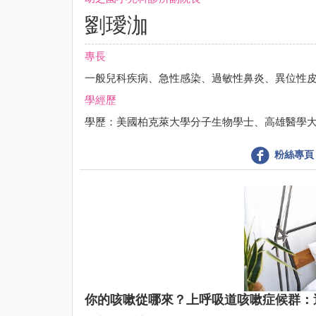
劉璦泇
專長
一般兒科疾病、急性感染、過敏性鼻炎、異位性
學經歷
學歷：美國柏克萊大學分子生物學士、高雄醫學大
粉絲專頁
你的咳嗽從哪來？上呼吸道咳嗽症候群：