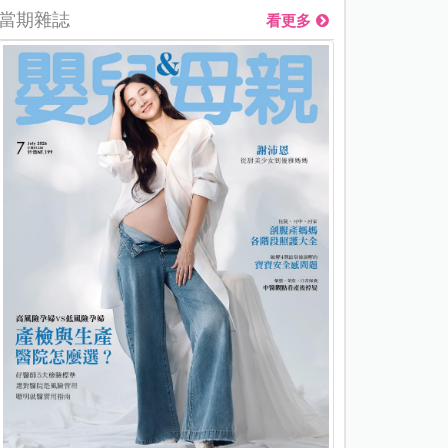
當期雜誌
看更多