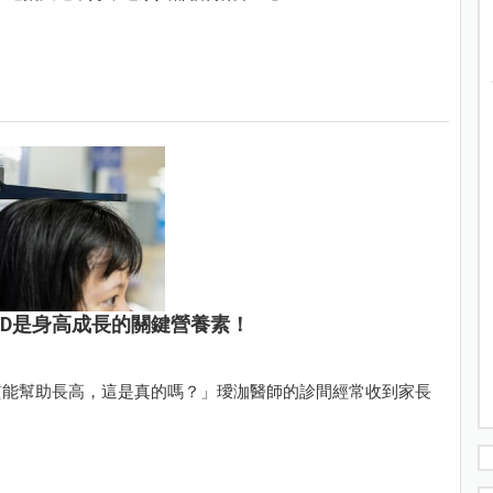
 D是身高成長的關鍵營養素！
質能幫助長高，這是真的嗎？」璦泇醫師的診間經常收到家長