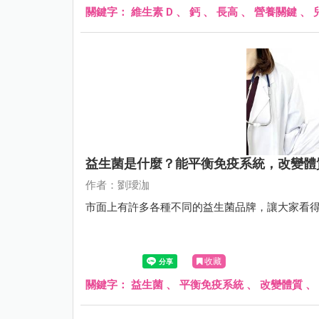
關鍵字：
維生素 D
、
鈣
、
長高
、
營養關鍵
、
益生菌是什麼？能平衡免疫系統，改變體
作者：劉璦泇
市面上有許多各種不同的益生菌品牌，讓大家看
收藏
關鍵字：
益生菌
、
平衡免疫系統
、
改變體質
、