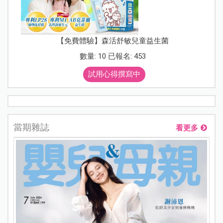
【免費體驗】森活舒敏兒童益生菌
數量: 10 已報名: 453
試用心得撰寫中
當期雜誌
看更多