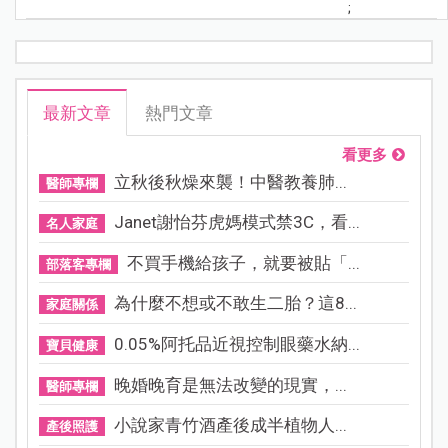
;
最新文章
熱門文章
看更多
立秋後秋燥來襲！中醫教養肺...
醫師專欄
Janet謝怡芬虎媽模式禁3C，看...
名人家庭
不買手機給孩子，就要被貼「...
部落客專欄
為什麼不想或不敢生二胎？這8...
家庭關係
0.05%阿托品近視控制眼藥水納...
寶貝健康
晚婚晚育是無法改變的現實，...
醫師專欄
小說家青竹酒產後成半植物人...
產後照護