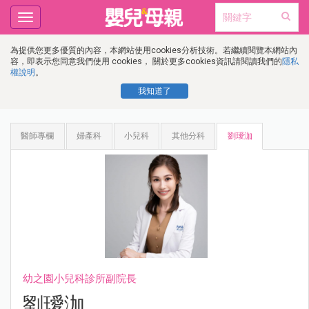
Toggle
navigation
為提供您更多優質的內容，本網站使用cookies分析技術。若繼續閱覽本網站內
容，即表示您同意我們使用 cookies， 關於更多cookies資訊請閱讀我們的
隱私
權說明
。
我知道了
醫師專欄
婦產科
小兒科
其他分科
劉璦泇
幼之園小兒科診所副院長
劉璦泇