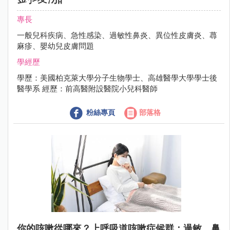
專長
一般兒科疾病、急性感染、過敏性鼻炎、異位性皮膚炎、蕁
麻疹、嬰幼兒皮膚問題
學經歷
學歷：美國柏克萊大學分子生物學士、高雄醫學大學學士後
醫學系 經歷：前高醫附設醫院小兒科醫師
粉絲專頁
部落格
你的咳嗽從哪來？上呼吸道咳嗽症候群：過敏，鼻