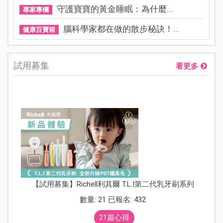
守護寶寶的黃金睡眠：為什麼...
專家專欄
腦科學家都在做的散步秘訣！...
健康百寶箱
試用募集
看更多
【試用募集】Richell利其爾 T.L.I第二代乳牙刷系列
數量: 21 已報名: 432
21篇心得