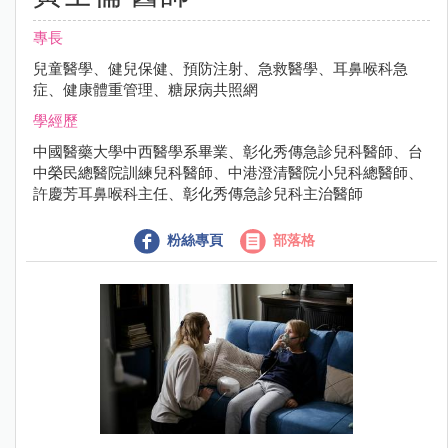
專長
兒童醫學、健兒保健、預防注射、急救醫學、耳鼻喉科急
症、健康體重管理、糖尿病共照網
學經歷
中國醫藥大學中西醫學系畢業、彰化秀傳急診兒科醫師、台
中榮民總醫院訓練兒科醫師、中港澄清醫院小兒科總醫師、
許慶芳耳鼻喉科主任、彰化秀傳急診兒科主治醫師
粉絲專頁
部落格