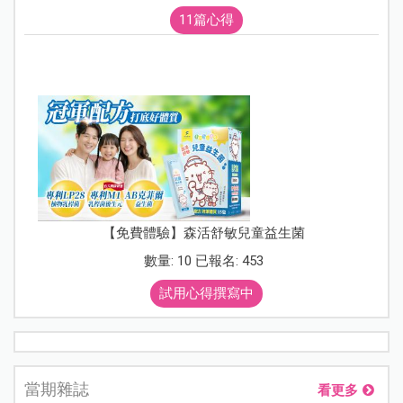
11篇心得
【免費體驗】森活舒敏兒童益生菌
數量: 10 已報名: 453
試用心得撰寫中
當期雜誌
看更多