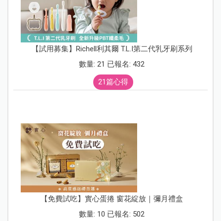
【試用募集】Richell利其爾 T.L.I第二代乳牙刷系列
數量: 21 已報名: 432
21篇心得
【免費試吃】實心蛋捲 窗花綻放｜彌月禮盒
數量: 10 已報名: 502