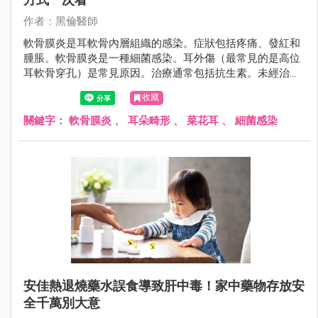
作者：黑倫醫師
軟骨膜炎是耳軟骨內層組織的感染。症狀包括疼痛、發紅和
腫脹。軟骨膜炎是一種細菌感染。耳外傷（最常見的是高位
耳軟骨穿孔）是常見原因。治療通常包括抗生素。未經治療
的軟骨膜炎可導致嚴重的併發症。
收藏
關鍵字：
軟骨膜炎
、
耳朵畸形
、
菜花耳
、
細菌感染
安佳熱退燒藥水誤食導致肝中毒！家中藥物存放安
全千萬別大意