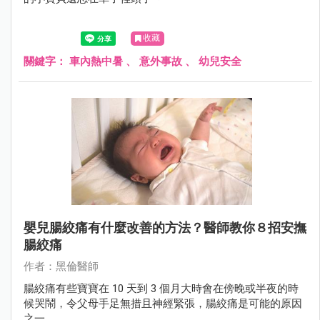
收藏
關鍵字：
車內熱中暑
、
意外事故
、
幼兒安全
嬰兒腸絞痛有什麼改善的方法？醫師教你８招安撫
腸絞痛
作者：黑倫醫師
腸絞痛有些寶寶在 10 天到 3 個月大時會在傍晚或半夜的時
候哭鬧，令父母手足無措且神經緊張，腸絞痛是可能的原因
之一。