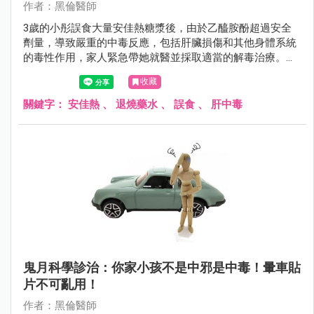
作者：黑倫醫師
3歲的小彤誤食大量安佳熱糖漿後，由於乙醯胺酚超過安全
劑量，導致嚴重的中毒反應，包括肝臟損傷和其他身體系統
的毒性作用，家人緊急帶她就醫並採取適當的解毒治療。家
中的藥品應該存放在孩子無法觸及的地方，以避免類似事件
收藏
再次發生。
關鍵字：
安佳熱
、
退燒藥水
、
誤食
、
肝中毒
鬼月科學診治：你家小孩不是中邪是中毒！暈車貼
片不可亂用！
作者：黑倫醫師