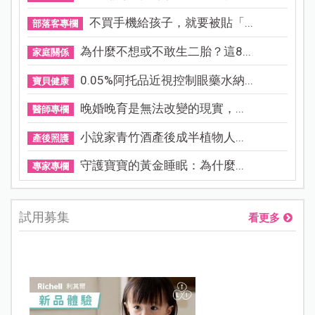
不買手機給孩子，就要被貼「...
部落客專欄
為什麼不想或不敢生二胎？這8...
家庭關係
0.05%阿托品近視控制眼藥水納...
寶貝健康
晚婚晚育是無法改變的現實，...
醫師專欄
小說家青竹酒產後成半植物人...
產後照護
守護寶寶的黃金睡眠：為什麼...
專家專欄
試用募集
看更多