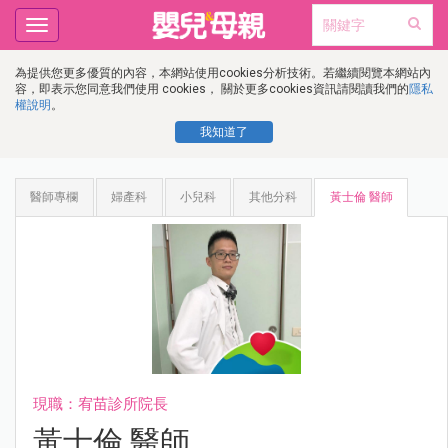
Toggle
navigation
為提供您更多優質的內容，本網站使用cookies分析技術。若繼續閱覽本網站內
容，即表示您同意我們使用 cookies， 關於更多cookies資訊請閱讀我們的
隱私
權說明
。
我知道了
醫師專欄
婦產科
小兒科
其他分科
黃士倫 醫師
現職：宥苗診所院長
黃士倫 醫師