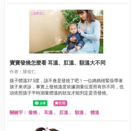
寶寶發燒怎麼看 耳溫、肛溫、額溫大不同
作者：陳俊仁
孩子體溫37.5度，該不會是發燒了吧！一位媽媽很緊張帶著
孩子來求診，事實上發燒溫度依據測量位置而有所不同，也
須依照孩子平時測量體溫的狀況才能判定是否發燒。
收藏
關鍵字：
發燒
、
耳溫
、
肛溫
、
額溫
、
體溫