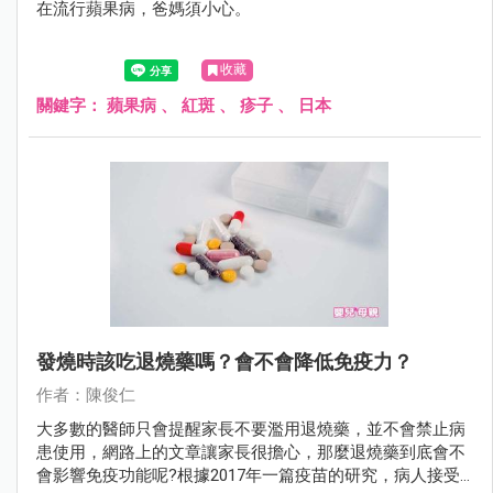
在流行蘋果病，爸媽須小心。
收藏
關鍵字：
蘋果病
、
紅斑
、
疹子
、
日本
發燒時該吃退燒藥嗎？會不會降低免疫力？
作者：陳俊仁
大多數的醫師只會提醒家長不要濫用退燒藥，並不會禁止病
患使用，網路上的文章讓家長很擔心，那麼退燒藥到底會不
會影響免疫功能呢?根據2017年一篇疫苗的研究，病人接受