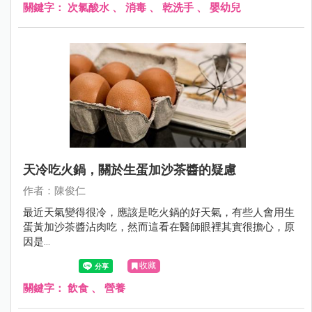
關鍵字：
次氯酸水
、
消毒
、
乾洗手
、
嬰幼兒
天冷吃火鍋，關於生蛋加沙茶醬的疑慮
作者：陳俊仁
最近天氣變得很冷，應該是吃火鍋的好天氣，有些人會用生
蛋黃加沙茶醬沾肉吃，然而這看在醫師眼裡其實很擔心，原
因是...
收藏
關鍵字：
飲食
、
營養