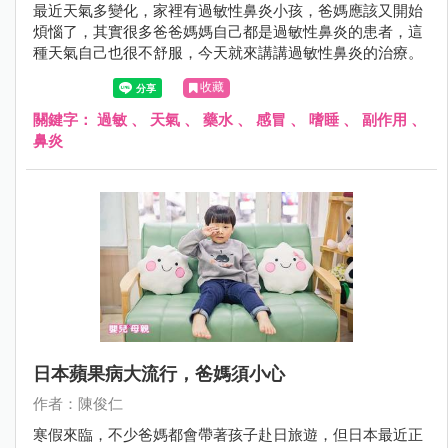
最近天氣多變化，家裡有過敏性鼻炎小孩，爸媽應該又開始
煩惱了，其實很多爸爸媽媽自己都是過敏性鼻炎的患者，這
種天氣自己也很不舒服，今天就來講講過敏性鼻炎的治療。
收藏
關鍵字：
過敏
、
天氣
、
藥水
、
感冒
、
嗜睡
、
副作用
、
鼻炎
日本蘋果病大流行，爸媽須小心
作者：陳俊仁
寒假來臨，不少爸媽都會帶著孩子赴日旅遊，但日本最近正