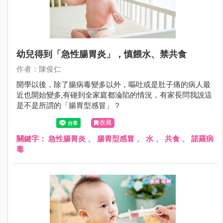
幼兒得到「急性腸胃炎」，慎餵水、禁共食
作者：陳俊仁
開學以後，除了腸病毒變多以外，嘔吐或是肚子痛的病人最
近也開始變多‚有碰到全家庭都淪陷的情況，有家長問我說這
是不是所謂的「腸胃型感冒」？
收藏
關鍵字：
急性腸胃炎
、
腸胃型感冒
、
水
、
共食
、
諾羅病
毒