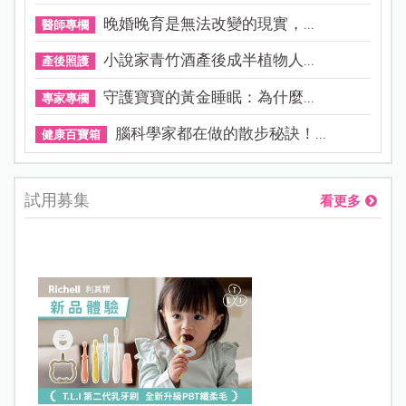
晚婚晚育是無法改變的現實，...
醫師專欄
小說家青竹酒產後成半植物人...
產後照護
守護寶寶的黃金睡眠：為什麼...
專家專欄
腦科學家都在做的散步秘訣！...
健康百寶箱
試用募集
看更多