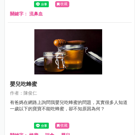
心什麼呢?那時後需要看醫師呢？
收藏
關鍵字：
流鼻血
嬰兒吃蜂蜜
作者：陳俊仁
有爸媽在網路上詢問我嬰兒吃蜂蜜的問題，其實很多人知道
一歲以下的寶寶不能吃蜂蜜，卻不知原因為何？
收藏