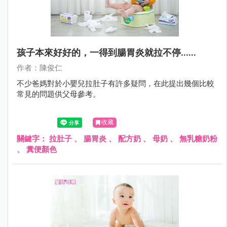
孩子本來好好的，一得到腸胃炎就拉不停......
作者：陳俊仁
不少爸媽對於小嬰兒拉肚子有許多疑問，在此提出幾個比較
常見的問題供父母參考。
收藏
關鍵字：
拉肚子
、
腸胃炎
、
配方奶
、
母奶
、
無乳糖奶粉
、
糞便顏色