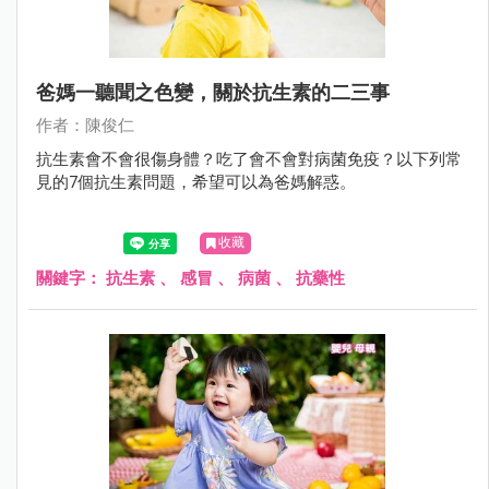
爸媽一聽聞之色變，關於抗生素的二三事
作者：陳俊仁
抗生素會不會很傷身體？吃了會不會對病菌免疫？以下列常
見的7個抗生素問題，希望可以為爸媽解惑。
收藏
關鍵字：
抗生素
、
感冒
、
病菌
、
抗藥性