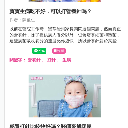
寶寶生病吃不好，可以打營養針嗎？
作者：陳俊仁
以前在醫院工作時，蠻常碰到家長詢問這個問題，然而真正
的營養針，除了提供病人養分以外，也會培養細菌和黴菌，
這些病菌吸收養分的速度比你還快，所以營養針對於某些人
來說並不是補品，很可能反而是「毒藥」。
收藏
關鍵字：
營養針
、
打針
、
生病
感冒打針比較快好嗎？醫師來解迷思