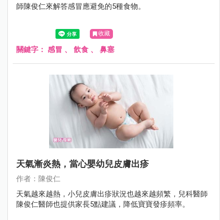
師陳俊仁來解答感冒應避免的5種食物。
收藏
關鍵字：
感冒
、
飲食
、
鼻塞
天氣漸炎熱，當心嬰幼兒皮膚出疹
作者：陳俊仁
天氣越來越熱，小兒皮膚出疹狀況也越來越頻繁，兒科醫師
陳俊仁醫師也提供家長5點建議，降低寶寶發疹頻率。