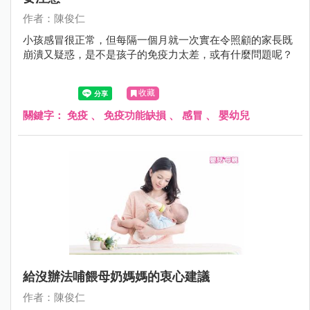
作者：陳俊仁
小孩感冒很正常，但每隔一個月就一次實在令照顧的家長既
崩潰又疑惑，是不是孩子的免疫力太差，或有什麼問題呢？
收藏
關鍵字：
免疫
、
免疫功能缺損
、
感冒
、
嬰幼兒
給沒辦法哺餵母奶媽媽的衷心建議
作者：陳俊仁