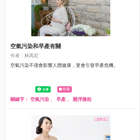
空氣污染和早產有關
作者：林禹宏
空氣污染不僅會影響人體健康，更會引發早產危機。
收藏
關鍵字：
空氣污染
、
早產
、
懸浮微粒