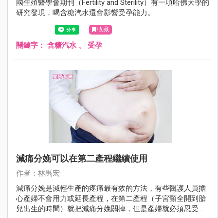
國生殖醫學會期刊（Fertility and Sterility）有一項哈佛大學的
研究發現，喝含糖汽水還會影響受孕能力。
收藏
關鍵字：
含糖汽水
、
受孕
減痛分娩可以在第二產程繼續使用
作者：林禹宏
減痛分娩是減輕生產的疼痛最有效的方法，有些醫護人員擔
心產婦不會用力或延長產程，在第二產程（子宮頸全開到胎
兒出生的時間）就把減痛分娩關掉，但是產婦就必須忍受生