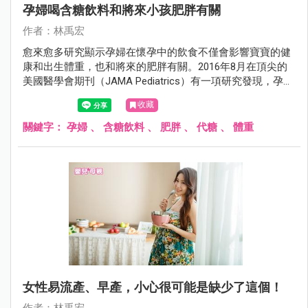
孕婦喝含糖飲料和將來小孩肥胖有關
作者：林禹宏
愈來愈多研究顯示孕婦在懷孕中的飲食不僅會影響寶寶的健
康和出生體重，也和將來的肥胖有關。2016年8月在頂尖的
美國醫學會期刊（JAMA Pediatrics）有一項研究發現，孕婦
喝含糖飲料會影響將來小孩的體重。
收藏
關鍵字：
孕婦
、
含糖飲料
、
肥胖
、
代糖
、
體重
女性易流產、早產，小心很可能是缺少了這個！