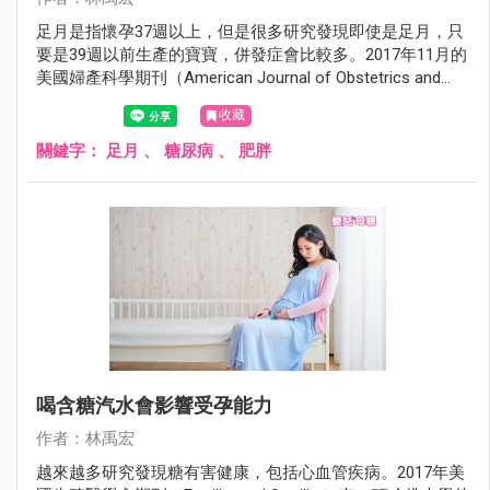
足月是指懷孕37週以上，但是很多研究發現即使是足月，只
要是39週以前生產的寶寶，併發症會比較多。2017年11月的
美國婦產科學期刊（American Journal of Obstetrics and
Gynecology）有一項研究發現39週以前出生的寶寶，將來罹
收藏
患新陳代謝疾病的機會比較高。
關鍵字：
足月
、
糖尿病
、
肥胖
喝含糖汽水會影響受孕能力
作者：林禹宏
越來越多研究發現糖有害健康，包括心血管疾病。2017年美