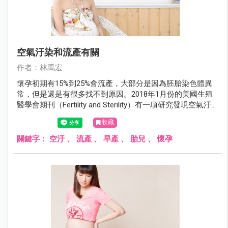
空氣汙染和流產有關
作者：林禹宏
懷孕初期有15%到25%會流產，大部分是因為胚胎染色體異
常，但是還是有很多找不到原因。2018年1月份的美國生殖
醫學會期刊（Fertility and Sterility）有一項研究發現空氣汙染
也是流產的原因之一。
收藏
關鍵字：
空汙
、
流產
、
早產
、
胎兒
、
懷孕