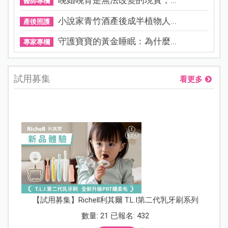
晚婚晚育是無法改變的現實，...
醫師專欄
小說家青竹酒產後成半植物人...
產後照護
守護寶寶的黃金睡眠：為什麼...
專家專欄
試用募集
看更多
【試用募集】Richell利其爾 T.L.I第二代乳牙刷系列
數量: 21 已報名: 432