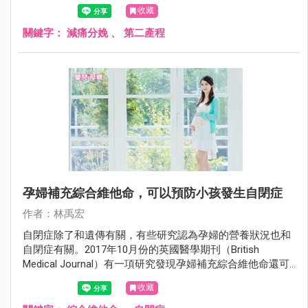
產的疼痛。2017年11月在美國婦產科學會期刊（Obstetrics
收藏
and Gynecology）有一項研究認為沒有必要。
關鍵字：
減痛分娩
、
第二產程
孕婦補充綜合維他命，可以預防小孩發生自閉症
作者：林禹宏
自閉症除了和遺傳有關，有些研究認為孕婦的營養狀況也和
自閉症有關。2017年10月份的英國醫學期刊（British
Medical Journal）有一項研究發現孕婦補充綜合維他命還可
以預防自閉症。
收藏