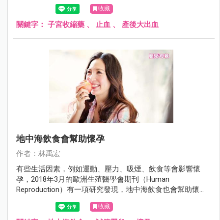
老的止血藥可以減少產後大出血。
收藏
關鍵字：
子宮收縮藥
、
止血
、
產後大出血
地中海飲食會幫助懷孕
作者：林禹宏
有些生活因素，例如運動、壓力、吸煙、飲食等會影響懷
孕，2018年3月的歐洲生殖醫學會期刊（Human
Reproduction）有一項研究發現，地中海飲食也會幫助懷
孕。
收藏