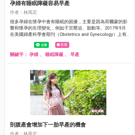
孕婦有睡眠障礙容易早產
作者：林禹宏
很多孕婦在懷孕中會有睡眠的困擾，主要是因為荷爾蒙的影
響和懷孕的生理變化，例如子宮壓迫、胎動等。2017年9月
在美國婦產科學會期刊（Obstetrics and Gynecology）上有
一項研究發現，有睡眠障礙的孕婦早產的機會比較高。
收藏
關鍵字：
孕婦
、
睡眠障礙
、
早產
剖腹產會增加下一胎早產的機會
作者：林禹宏