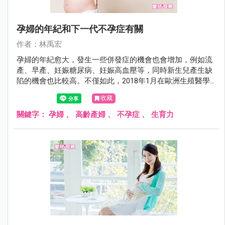
孕婦的年紀和下一代不孕症有關
作者：林禹宏
孕婦的年紀愈大，發生一些併發症的機會也會增加，例如流
產、早產、妊娠糖尿病、妊娠高血壓等，同時新生兒產生缺
陷的機會也比較高。不僅如此，2018年1月在歐洲生殖醫學
會期刊（Human Reproduction）有一項研究發現，如果生產
收藏
的年紀愈大，將來下一代不孕的機會也愈高。
關鍵字：
孕婦
、
高齡產婦
、
不孕症
、
生育力