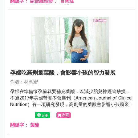
關鍵字：
綜合維他命
、
自閉症
孕婦吃高劑量葉酸，會影響小孩的智力發展
作者：林禹宏
孕婦在準備懷孕前就要補充葉酸，以減少胎兒神經管缺損，
不過2017年美國營養學會期刊（American Journal of Clinical
Nutrition）有一項研究發現，高劑量的葉酸會影響小孩將來
的認知發育。
收藏
關鍵字：
葉酸