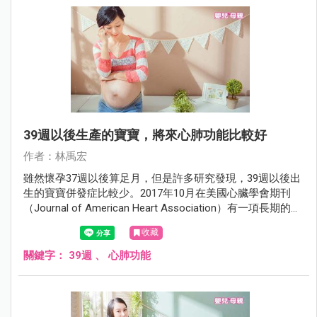
39週以後生產的寶寶，將來心肺功能比較好
作者：林禹宏
雖然懷孕37週以後算足月，但是許多研究發現，39週以後出
生的寶寶併發症比較少。2017年10月在美國心臟學會期刊
（Journal of American Heart Association）有一項長期的追
蹤研究發現，39週以後出生的寶寶將來的心肺功能也比較
收藏
好。
關鍵字：
39週
、
心肺功能