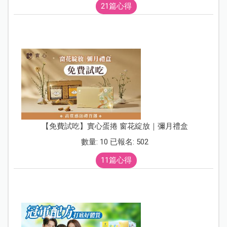
21篇心得
【免費試吃】實心蛋捲 窗花綻放｜彌月禮盒
數量: 10 已報名: 502
11篇心得