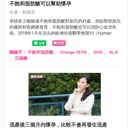
不飽和脂肪酸可以幫助懷孕
作者：林禹宏
孕婦多少都聽過不飽和脂肪酸對胎兒的好處，例如幫助胎兒
的腦部和視網膜發育；不飽和脂肪酸也可以預防心血管疾
病。2018年1月在頂尖的歐洲生殖醫學會期刊（Human
Reproduction）有一項哈佛大學的研究發現，不飽和脂肪酸
收藏
也會幫助懷孕。
關鍵字：
不飽和脂肪酸
、
Omega-3EPA
、
DHA
、
ALA
、
亞麻酸
流產後三個月內懷孕，比較不會再發生流產