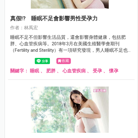
真假!? 睡眠不足會影響男性受孕力
作者：林禹宏
睡眠不足不但影響生活品質，還會影響身體健康，包括肥
胖、心血管疾病等。2018年3月在美國生殖醫學會期刊
（Fertility and Sterility）有一項研究發現，男人睡眠不足也會
影響受孕能力。
收藏
關鍵字：
睡眠
、
肥胖
、
心血管疾病
、
受孕
、
懷孕