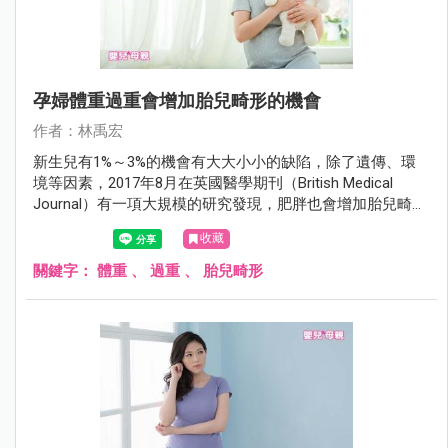
孕婦體重過重會增加胎兒畸形的機會
作者：林禹宏
新生兒有1%～3%的機會有大大小小的缺陷，除了遺傳、環
境等因素，2017年8月在英國醫學期刊（British Medical
Journal）有一項大規模的研究發現，肥胖也會增加胎兒畸形
的機會。
收藏
關鍵字：
體重
、
過重
、
胎兒畸形