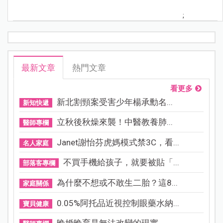
;
最新文章
熱門文章
看更多
新北割頸案受害少年楊承勳名...
新知快遞
立秋後秋燥來襲！中醫教養肺...
醫師專欄
Janet謝怡芬虎媽模式禁3C，看...
名人家庭
不買手機給孩子，就要被貼「...
部落客專欄
為什麼不想或不敢生二胎？這8...
家庭關係
0.05%阿托品近視控制眼藥水納...
寶貝健康