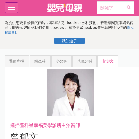
Toggle
navigation
為提供您更多優質的內容，本網站使用cookies分析技術。若繼續閱覽本網站內
容，即表示您同意我們使用 cookies， 關於更多cookies資訊請閱讀我們的
隱私
權說明
。
我知道了
醫師專欄
婦產科
小兒科
其他分科
曾郁文
鍾婦產科星幸福美學診所主治醫師
曾郁文