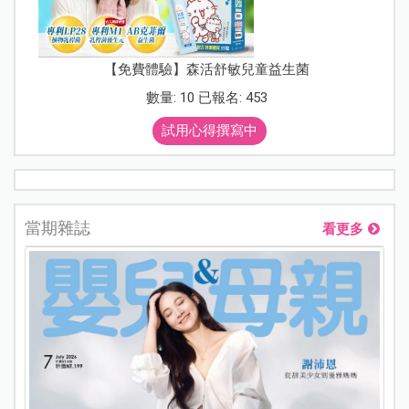
【免費體驗】森活舒敏兒童益生菌
數量: 10 已報名: 453
試用心得撰寫中
當期雜誌
看更多