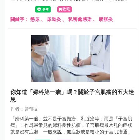
廁所，以避免感染情況發生。
收藏
關鍵字：
憋尿
、
尿道炎
、
私密處感染
、
膀胱炎
你知道「婦科第一瘤」嗎？關於子宮肌瘤的五大迷
思
作者：曾郁文
「婦科第一瘤」並不是子宮頸癌、乳腺癌等，而是「子宮肌
瘤」！作爲最常見的婦科良性肌瘤，子宮肌瘤最常見的症狀
就是沒有症狀。一般來說，無症狀或是較小的子宮肌瘤通常
不需要手術方式處理，但若出現下列4種情況，就要注意