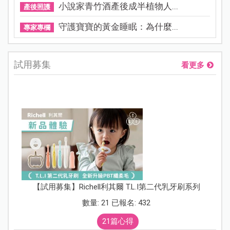
小說家青竹酒產後成半植物人...
產後照護
守護寶寶的黃金睡眠：為什麼...
專家專欄
試用募集
看更多
【試用募集】Richell利其爾 T.L.I第二代乳牙刷系列
數量: 21 已報名: 432
21篇心得