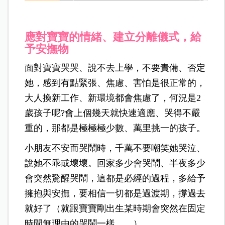
應對寶寶的情緒、建立分離儀式，給
予安撫物
面對寶寶哭哭、說不去上學，不要責備、否定
她，感到有點緊張、焦慮、害怕是很正常的，
大人換新工作、新環境都會焦慮了，何況是2
歲孩子呢?會上個幾天就快速適應、哭得不嚴
重的，那都是極極極少數、萬里挑一的孩子。
小朋友不安而哭鬧時，千萬不要嘲笑她哭泣、
說她不乖或壞壞。回家多少會哭鬧、半夜多少
會突然驚醒哭鬧，這都是必經的過程，多給予
擁抱與安撫，要相信一切都是過渡期，撐過去
就好了（
就跟寶寶剛出生某時期會突然在固定
時間無理由的哭鬧一樣……）。