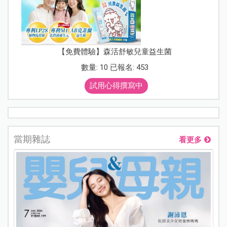
【免費體驗】森活舒敏兒童益生菌
數量: 10 已報名: 453
試用心得撰寫中
當期雜誌
看更多