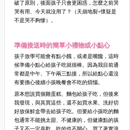
破了原則，後面孩子只會更困惑，怎麼之前哭
哭有用、今天就沒用了？（天崩地裂+懷疑是
不是哭不夠慘）。
準備接送時的簡單小禮物或小點心
孩子放學可能會有點小餓，或者是嘴饞，這時
候準備小點心給孩子吃就很棒。因為我目前通
常都是中午、下午兩三點接，所以給點心還沒
有要擔心後續小孩晚餐會不吃的煩惱。
原本想說買個雞蛋糕、麵包給孩子吃，但後來
我發現，與其買這些，還不如買水果、洗好切
好放保鮮盒帶去給孩子吃。但要給小孩吃的麵
包通常不能挑太甜、不健康的，但健康點的孩
子又不一定喜歡，吃的也不開心，買了著實浪