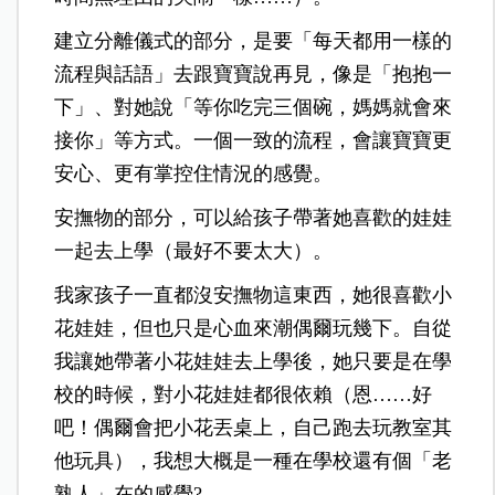
建立分離儀式的部分，是要「每天都用一樣的
流程與話語」去跟寶寶說再見，像是「抱抱一
下」、對她說「等你吃完三個碗，媽媽就會來
接你」等方式。一個一致的流程，會讓寶寶更
安心、更有掌控住情況的感覺。
安撫物的部分，可以給孩子帶著她喜歡的娃娃
一起去上學（最好不要太大）。
我家孩子一直都沒安撫物這東西，她很喜歡小
花娃娃，但也只是心血來潮偶爾玩幾下。自從
我讓她帶著小花娃娃去上學後，她只要是在學
校的時候，對小花娃娃都很依賴（恩……好
吧！偶爾會把小花丟桌上，自己跑去玩教室其
他玩具），我想大概是一種在學校還有個「老
熟人」在的感覺?