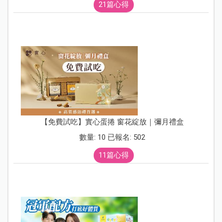
21篇心得
【免費試吃】實心蛋捲 窗花綻放｜彌月禮盒
數量: 10 已報名: 502
11篇心得