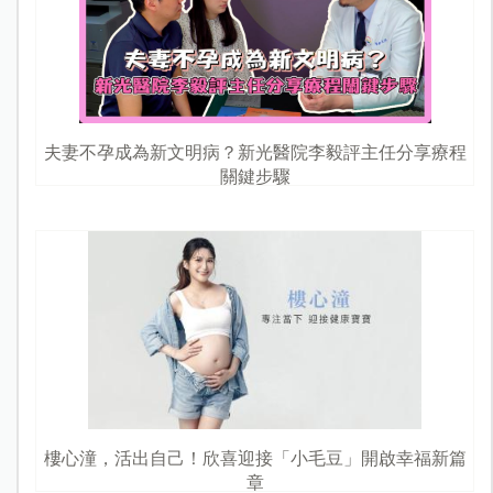
夫妻不孕成為新文明病？新光醫院李毅評主任分享療程
關鍵步驟
樓心潼，活出自己！欣喜迎接「小毛豆」開啟幸福新篇
章