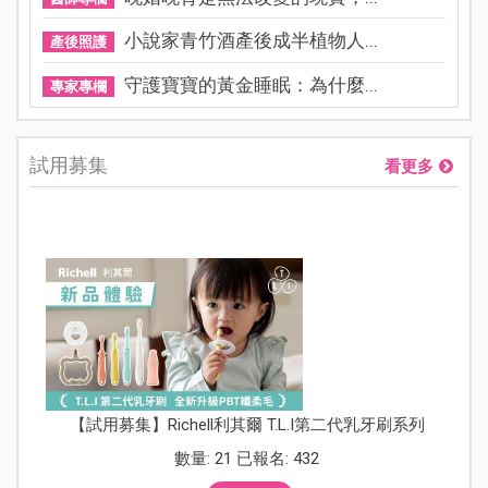
小說家青竹酒產後成半植物人...
產後照護
守護寶寶的黃金睡眠：為什麼...
專家專欄
試用募集
看更多
【試用募集】Richell利其爾 T.L.I第二代乳牙刷系列
數量: 21 已報名: 432