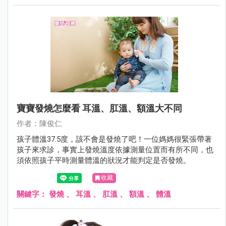
寶寶發燒怎麼看 耳溫、肛溫、額溫大不同
作者：陳俊仁
孩子體溫37.5度，該不會是發燒了吧！一位媽媽很緊張帶著
孩子來求診，事實上發燒溫度依據測量位置而有所不同，也
須依照孩子平時測量體溫的狀況才能判定是否發燒。
收藏
關鍵字：
發燒
、
耳溫
、
肛溫
、
額溫
、
體溫