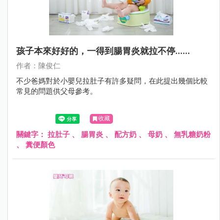
孩子本來好好的，一得到腸胃炎就拉不停......
作者：陳俊仁
不少爸媽對於小嬰兒拉肚子有許多疑問，在此提出幾個比較
常見的問題供父母參考。
收藏
關鍵字：
拉肚子
、
腸胃炎
、
配方奶
、
母奶
、
無乳糖奶粉
、
糞便顏色