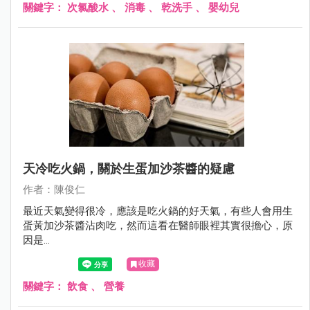
關鍵字：
次氯酸水
、
消毒
、
乾洗手
、
嬰幼兒
天冷吃火鍋，關於生蛋加沙茶醬的疑慮
作者：陳俊仁
最近天氣變得很冷，應該是吃火鍋的好天氣，有些人會用生
蛋黃加沙茶醬沾肉吃，然而這看在醫師眼裡其實很擔心，原
因是...
收藏
關鍵字：
飲食
、
營養