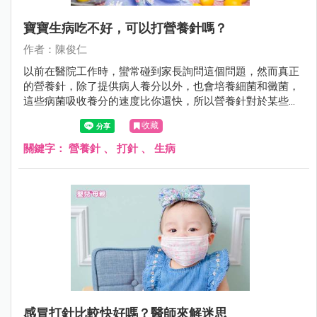
寶寶生病吃不好，可以打營養針嗎？
作者：陳俊仁
以前在醫院工作時，蠻常碰到家長詢問這個問題，然而真正
的營養針，除了提供病人養分以外，也會培養細菌和黴菌，
這些病菌吸收養分的速度比你還快，所以營養針對於某些人
來說並不是補品，很可能反而是「毒藥」。
收藏
關鍵字：
營養針
、
打針
、
生病
感冒打針比較快好嗎？醫師來解迷思