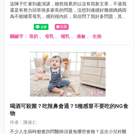
這陣子忙著到處演講，雖然很累所以沒有寫新文章，不過我
還是有努力回答很多家長的問題，沒想到連續好幾個媽媽因
為不能哺育母乳，感到很內疚，寫信問了我好多問題，其中
也有媽媽因此出現憂鬱傾向，我趁空檔寫下我的看法。
收藏
關鍵字：
母奶
、
母乳
、
哺乳
、
過敏
、
生病
喝酒可殺菌？吃辣鼻會通？5種感冒不要吃的NG食
物
作者：陳俊仁
不少人生病時都會詢問醫師須避免哪些食物？這次小兒科醫