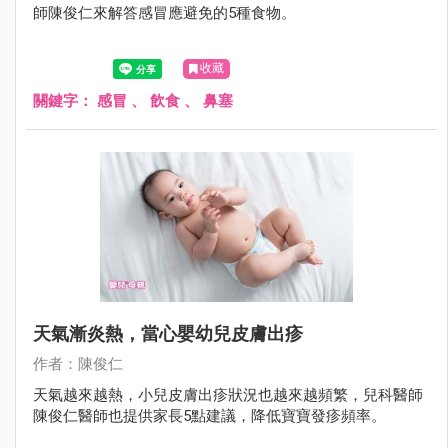
師陳俊仁來解答感冒應避免的5種食物。
收藏
關鍵字：
感冒
、
飲食
、
鼻塞
天氣漸炎熱，當心嬰幼兒皮膚出疹
作者：陳俊仁
天氣越來越熱，小兒皮膚出疹狀況也越來越頻繁，兒科醫師
陳俊仁醫師也提供家長5點建議，降低寶寶發疹頻率。