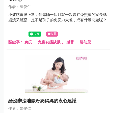
作者：陳俊仁
小孩感冒很正常，但每隔一個月就一次實在令照顧的家長既
崩潰又疑惑，是不是孩子的免疫力太差，或有什麼問題呢？
收藏
關鍵字：
免疫
、
免疫功能缺損
、
感冒
、
嬰幼兒
給沒辦法哺餵母奶媽媽的衷心建議
作者：陳俊仁