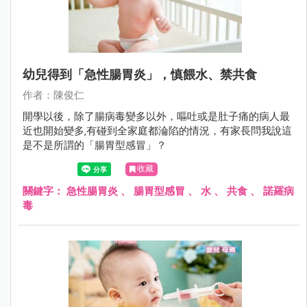
幼兒得到「急性腸胃炎」，慎餵水、禁共食
作者：陳俊仁
開學以後，除了腸病毒變多以外，嘔吐或是肚子痛的病人最
近也開始變多‚有碰到全家庭都淪陷的情況，有家長問我說這
是不是所謂的「腸胃型感冒」？
收藏
關鍵字：
急性腸胃炎
、
腸胃型感冒
、
水
、
共食
、
諾羅病
毒