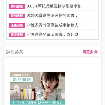
0.05%阿托品近視控制眼藥水納...
寶貝健康
晚婚晚育是無法改變的現實，...
醫師專欄
小說家青竹酒產後成半植物人...
產後照護
守護寶寶的黃金睡眠：為什麼...
專家專欄
試用募集
看更多