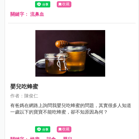
心什麼呢?那時後需要看醫師呢？
收藏
關鍵字：
流鼻血
嬰兒吃蜂蜜
作者：陳俊仁
有爸媽在網路上詢問我嬰兒吃蜂蜜的問題，其實很多人知道
一歲以下的寶寶不能吃蜂蜜，卻不知原因為何？
收藏