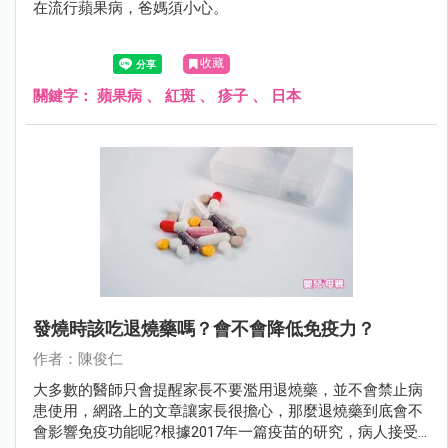
在流行蘋果病，爸媽須小心。
收藏
關鍵字：
蘋果病
、
紅斑
、
疹子
、
日本
發燒時該吃退燒藥嗎？會不會降低免疫力？
作者：陳俊仁
大多數的醫師只會提醒家長不要濫用退燒藥，並不會禁止病
患使用，網路上的文章讓家長很擔心，那麼退燒藥到底會不
會影響免疫功能呢?根據2017年一篇疫苗的研究，病人接受