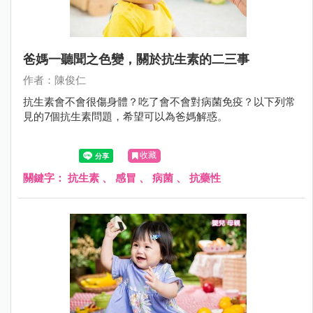
爸媽一聽聞之色變，關於抗生素的二三事
作者：陳俊仁
抗生素會不會很傷身體？吃了會不會對病菌免疫？以下列常
見的7個抗生素問題，希望可以為爸媽解惑。
收藏
關鍵字：
抗生素
、
感冒
、
病菌
、
抗藥性