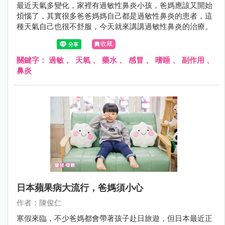
最近天氣多變化，家裡有過敏性鼻炎小孩，爸媽應該又開始
煩惱了，其實很多爸爸媽媽自己都是過敏性鼻炎的患者，這
種天氣自己也很不舒服，今天就來講講過敏性鼻炎的治療。
收藏
關鍵字：
過敏
、
天氣
、
藥水
、
感冒
、
嗜睡
、
副作用
、
鼻炎
日本蘋果病大流行，爸媽須小心
作者：陳俊仁
寒假來臨，不少爸媽都會帶著孩子赴日旅遊，但日本最近正