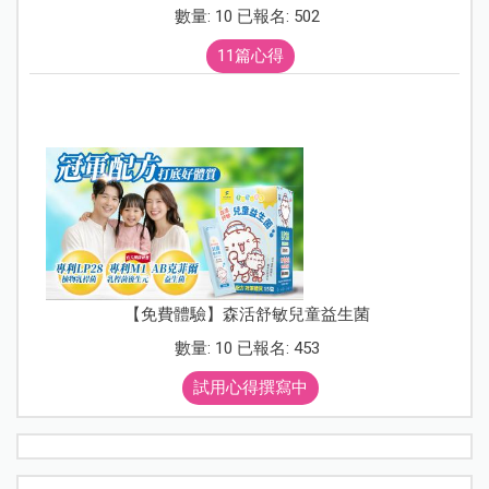
數量: 10 已報名: 502
11篇心得
【免費體驗】森活舒敏兒童益生菌
數量: 10 已報名: 453
試用心得撰寫中