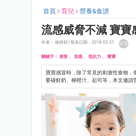
首頁
育兒
營養&食譜
流感威脅不減 寶寶
作者： 林靜莉 | 發表日期：2018-03-21
分享
關鍵字：
感冒
、
流感
、
抵抗力
、
寶寶
寶寶感冒時，除了常見的刺激性食物，
要碰鮮奶、柳橙汁、起司等，本文邀請