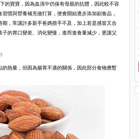
以下的寶寶，因為血清中仍保有母親的抗體，因此較不容
飲食習慣與營養補充做打算，便會開始逐步添加副食品，
時期，常讓許多新手爸媽措手不及，加上若是感冒又合
孩子的胃口變差、消化變慢，進而進食量減少，更讓父
？
點的熱量，但因為腸胃不適的關係，因此部分食物應暫