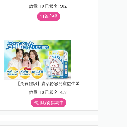
數量: 10 已報名: 502
11篇心得
【免費體驗】森活舒敏兒童益生菌
數量: 10 已報名: 453
試用心得撰寫中