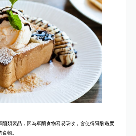
單醣類製品，因為單醣食物容易吸收，會使得胃酸過度
的食物。