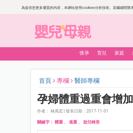
為提供您更多優質的內容，本網站使用cookies分析技術。若繼續閱覽本網
懷孕
育兒
家庭
首頁
專欄
醫師專欄
孕婦體重過重會增
作者： 林禹宏 | 發表日期：2017-11-01
關鍵字：
體重
、
過重
、
胎兒畸形