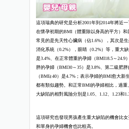
這項瑞典的研究是分析2001年到2014年將近
在懷孕初期的BMI（體重除以身高的平方）和
常見的是先天性心臟病（佔1.6%），其次是生殖
消化系統（0.2%），眼睛（0.2%）等，重大
是3.4%、在正常體重的孕婦（BMI18.5～24.
胖的孕婦（BMI30～35）是3.8%、第二級肥胖
（BMI≧40）是4.7%；表示孕婦的BMI
都有類似趨勢。和正常BMI的孕婦相比，過
大缺陷的相對風險分別是1.05、1.12、1.23和1.
這項研究也發現男孩產生重大缺陷的機會比女孩
和單身的孕婦機會也比較高。