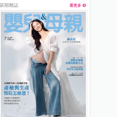
當期雜誌
看更多