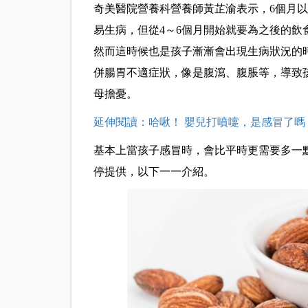
奇美醫院營養科營養師黃芷渝表示，6個月
易生病，但從4～6個月開始就要為之後的
然而這時候也是孩子漸漸會出現生病狀況的
併腸胃不適症狀，像是腹瀉、腹脹等，導致
母擔憂。
延伸閱讀：哈啾！ 嬰兒打噴嚏，是感冒了嗎
基本上當孩子感冒時，會比平時更需要多一
停提供，以下一一介紹。