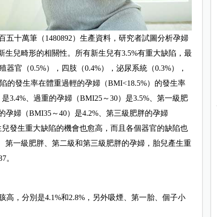
一百五十萬筆（1480892）生產資料，研究者試圖分析孕婦
新生兒畸形的相關性。所有新生兒有3.5%有重大缺陷，最
器官（0.5%），四肢（0.4%），泌尿系統（0.3%），
缺陷的發生率在體重過輕的孕婦（BMI<18.5%）的發生率
9）是3.4%、過重的孕婦（BMI25～30）是3.5%、第一級肥
的孕婦（BMI35～40）是4.2%、第三級肥胖的孕婦
愈大新生兒發生重大缺陷的機會也愈高，而且各個器官的缺陷也
重、第一級肥胖、第二級和第三級肥胖的孕婦，胎兒產生重
37。
高，分別是4.1%和2.8%，另外吸煙、第一胎、個子小