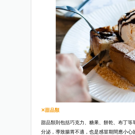
✕甜品類
甜品類則包括巧克力、糖果、餅乾、布丁等
分泌，導致腸胃不適，也是感冒期間應小心