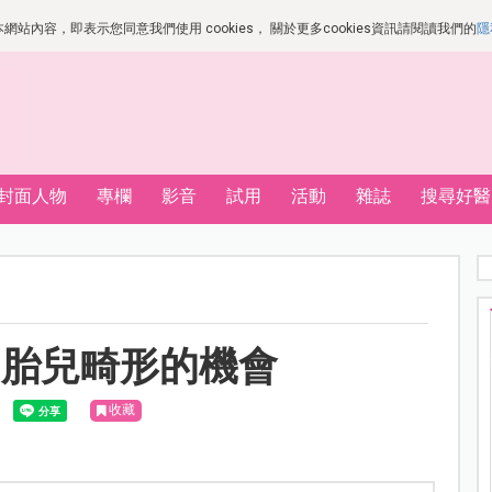
站內容，即表示您同意我們使用 cookies， 關於更多cookies資訊請閱讀我們的
隱
封面人物
專欄
影音
試用
活動
雜誌
搜尋好醫
加胎兒畸形的機會
收藏