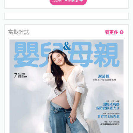
試用心得撰寫中
當期雜誌
看更多