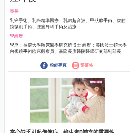
專長
乳癌手術、乳癌精準醫療、乳房超音波、甲狀腺手術、腹腔
鏡微創手術、腫瘤外科手術及治療
學經歷
學歷：長庚大學臨床醫學研究所博士 經歷：美國波士頓大學
內視鏡手術臨床觀察員、基隆長庚醫院醫學研究部副部長
粉絲專頁
部落格
當心缺乏引起佝僂症，維生素D補充的重要性