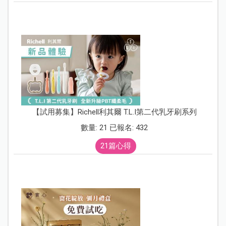
【試用募集】Richell利其爾 T.L.I第二代乳牙刷系列
數量: 21 已報名: 432
21篇心得