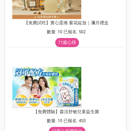
【免費試吃】實心蛋捲 窗花綻放｜彌月禮盒
數量: 10 已報名: 502
11篇心得
【免費體驗】森活舒敏兒童益生菌
數量: 10 已報名: 453